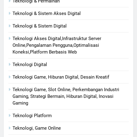
Teknologi & Permainan
Teknologi & Sistem Akses Digital
Teknologi & Sistem Digital
Teknologi Akses Digital,Infrastruktur Server
Online,Pengalaman Pengguna,Optimalisasi
Koneksi,Platform Berbasis Web
Teknologi Digital
Teknologi Game, Hiburan Digital, Desain Kreatif
Teknologi Game, Slot Online, Perkembangan Industri
Gaming, Strategi Bermain, Hiburan Digital, Inovasi
Gaming
Teknologi Platform
Teknologi, Game Online