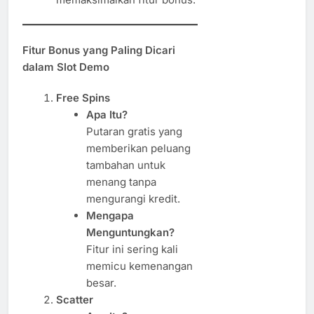
Fitur Bonus yang Paling Dicari
dalam Slot Demo
Free Spins
Apa Itu?
Putaran gratis yang
memberikan peluang
tambahan untuk
menang tanpa
mengurangi kredit.
Mengapa
Menguntungkan?
Fitur ini sering kali
memicu kemenangan
besar.
Scatter