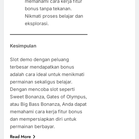
memahami cara kerja fitur
bonus tanpa tekanan.
Nikmati proses belajar dan
eksplorasi.
Kesimpulan
Slot demo dengan peluang
terbesar mendapatkan bonus
adalah cara ideal untuk menikmati
permainan sekaligus belajar.
Dengan mencoba slot seperti
Sweet Bonanza, Gates of Olympus,
atau Big Bass Bonanza, Anda dapat
memahami cara kerja fitur bonus
dan mempersiapkan diri untuk
permainan berbayar.
Read More