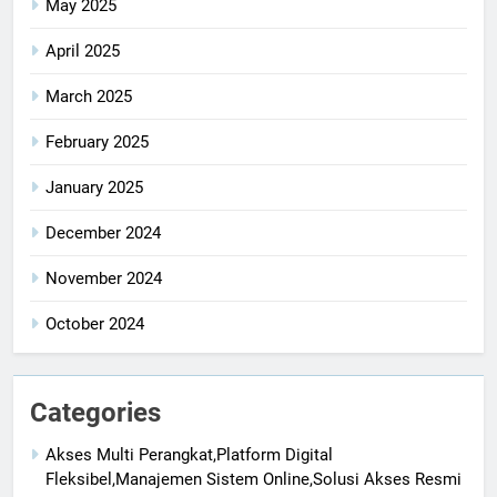
May 2025
April 2025
March 2025
February 2025
January 2025
December 2024
November 2024
October 2024
Categories
Akses Multi Perangkat,Platform Digital
Fleksibel,Manajemen Sistem Online,Solusi Akses Resmi