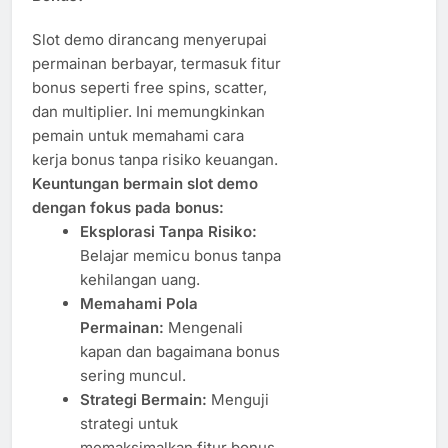
Slot demo dirancang menyerupai
permainan berbayar, termasuk fitur
bonus seperti free spins, scatter,
dan multiplier. Ini memungkinkan
pemain untuk memahami cara
kerja bonus tanpa risiko keuangan.
Keuntungan bermain slot demo
dengan fokus pada bonus:
Eksplorasi Tanpa Risiko:
Belajar memicu bonus tanpa
kehilangan uang.
Memahami Pola
Permainan:
Mengenali
kapan dan bagaimana bonus
sering muncul.
Strategi Bermain:
Menguji
strategi untuk
memaksimalkan fitur bonus.