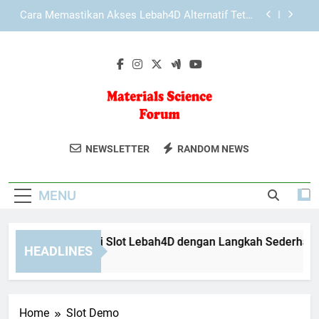
Skip
Slot Lebah4D Stabil dengan Tampilan yang Mudah
to
Digunakan
content
LAE138 Login dan Tips Memilih Jalur Akses yang
Tepat
Panduan Memulai Slot Lebah4D dengan Langkah
Sederhana
Cara Memastikan Akses Lebah4D Alternatif Tetap
Aman
Materials
Materials Science Forum Menyediakan
Slot Lebah4D Stabil dengan Tampilan yang Mudah
NEWSLETTER
RANDOM NEWS
Digunakan
Science Forum
Platform Untuk Berbagi Penelitian Dan
LAE138 Login dan Tips Memilih Jalur Akses yang
Penemuan Terbaru Dalam Ilmu Material.
Tepat
MENU
anduan Memulai Slot Lebah4D dengan Langkah Sederhana
HEADLINES
Months Ago
Home
Slot Demo