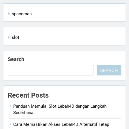
spaceman
slot
Search
SEARCH
Recent Posts
Panduan Memulai Slot Lebah4D dengan Langkah
Sederhana
Cara Memastikan Akses Lebah4D Alternatif Tetap