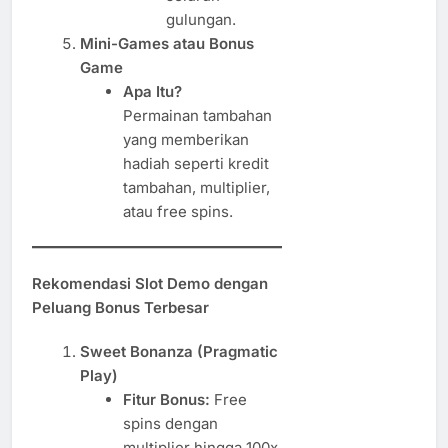
gulungan.
Mini-Games atau Bonus
Game
Apa Itu?
Permainan tambahan
yang memberikan
hadiah seperti kredit
tambahan, multiplier,
atau free spins.
Rekomendasi Slot Demo dengan
Peluang Bonus Terbesar
Sweet Bonanza (Pragmatic
Play)
Fitur Bonus:
Free
spins dengan
multiplier hingga 100x.