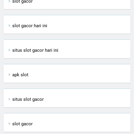
slot gacor
slot gacor hari ini
situs slot gacor hari ini
apk slot
situs slot gacor
slot gacor