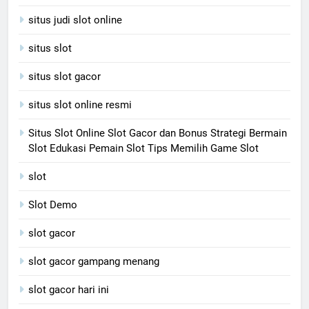
situs judi slot online
situs slot
situs slot gacor
situs slot online resmi
Situs Slot Online Slot Gacor dan Bonus Strategi Bermain
Slot Edukasi Pemain Slot Tips Memilih Game Slot
slot
Slot Demo
slot gacor
slot gacor gampang menang
slot gacor hari ini