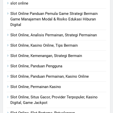
slot online
Slot Online Panduan Pemula Game Strategi Bermain
Game Manajemen Modal & Risiko Edukasi Hiburan
Digital
Slot Online, Analisis Permainan, Strategi Permainan
Slot Online, Kasino Online, Tips Bermain
Slot Online, Kemenangan, Strategi Bermain
Slot Online, Panduan Pengguna
Slot Online, Panduan Permainan, Kasino Online
Slot Online, Permainan Kasino
Slot Online, Situs Gacor, Provider Terpopuler, Kasino
Digital, Game Jackpot
Slot Online, Slot Bertema, Petualangan