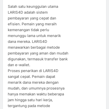
Salah satu keunggulan utama
LARIS4D adalah sistem
pembayaran yang cepat dan
efisien. Pemain yang meraih
kemenangan tidak perlu
menunggu lama untuk menarik
dana mereka. LARIS4D
menawarkan berbagai metode
pembayaran yang aman dan mudah
digunakan, termasuk transfer bank
dan e-wallet.
Proses penarikan di LARIS4D
sangat cepat. Pemain dapat
menarik dana mereka dengan
mudah, dan umumnya prosesnya
hanya memakan waktu beberapa
jam hingga satu hari kerja,
tergantung pada metode