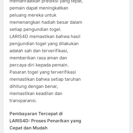
memanfaatkan prediksi yang tepat,
pemain dapat meningkatkan
peluang mereka untuk
memenangkan hadiah besar dalam
setiap pengundian togel.
LARIS4D memastikan bahwa hasil
pengundian togel yang dilakukan
adalah sah dan terverifikasi,
memberikan rasa aman dan
percaya diri kepada pemain.
Pasaran togel yang terverifikasi
memastikan bahwa setiap taruhan
dihitung dengan benar,
memastikan keadilan dan
transparansi.
Pembayaran Tercepat di
LARIS4D: Proses Penarikan yang
Cepat dan Mudah