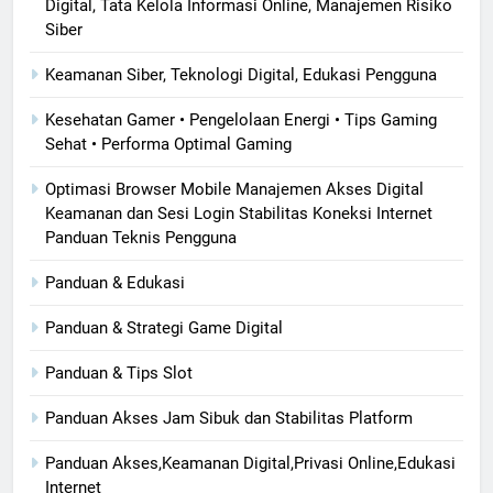
Digital, Tata Kelola Informasi Online, Manajemen Risiko
Siber
Keamanan Siber, Teknologi Digital, Edukasi Pengguna
Kesehatan Gamer • Pengelolaan Energi • Tips Gaming
Sehat • Performa Optimal Gaming
Optimasi Browser Mobile Manajemen Akses Digital
Keamanan dan Sesi Login Stabilitas Koneksi Internet
Panduan Teknis Pengguna
Panduan & Edukasi
Panduan & Strategi Game Digital
Panduan & Tips Slot
Panduan Akses Jam Sibuk dan Stabilitas Platform
Panduan Akses,Keamanan Digital,Privasi Online,Edukasi
Internet