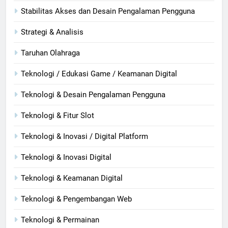
Stabilitas Akses dan Desain Pengalaman Pengguna
Strategi & Analisis
Taruhan Olahraga
Teknologi / Edukasi Game / Keamanan Digital
Teknologi & Desain Pengalaman Pengguna
Teknologi & Fitur Slot
Teknologi & Inovasi / Digital Platform
Teknologi & Inovasi Digital
Teknologi & Keamanan Digital
Teknologi & Pengembangan Web
Teknologi & Permainan