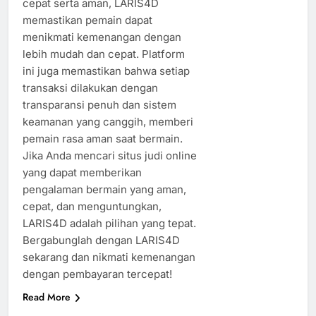
cepat serta aman, LARIS4D
memastikan pemain dapat
menikmati kemenangan dengan
lebih mudah dan cepat. Platform
ini juga memastikan bahwa setiap
transaksi dilakukan dengan
transparansi penuh dan sistem
keamanan yang canggih, memberi
pemain rasa aman saat bermain.
Jika Anda mencari situs judi online
yang dapat memberikan
pengalaman bermain yang aman,
cepat, dan menguntungkan,
LARIS4D adalah pilihan yang tepat.
Bergabunglah dengan LARIS4D
sekarang dan nikmati kemenangan
dengan pembayaran tercepat!
Read More