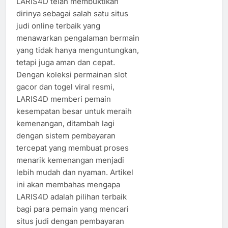
LARIS4D telah membuktikan
dirinya sebagai salah satu situs
judi online terbaik yang
menawarkan pengalaman bermain
yang tidak hanya menguntungkan,
tetapi juga aman dan cepat.
Dengan koleksi permainan slot
gacor dan togel viral resmi,
LARIS4D memberi pemain
kesempatan besar untuk meraih
kemenangan, ditambah lagi
dengan sistem pembayaran
tercepat yang membuat proses
menarik kemenangan menjadi
lebih mudah dan nyaman. Artikel
ini akan membahas mengapa
LARIS4D adalah pilihan terbaik
bagi para pemain yang mencari
situs judi dengan pembayaran