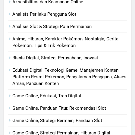
Aksesibilitas dan Keamanan Online
Analisis Perilaku Pengguna Slot
Analisis Slot & Strategi Pola Permainan
Anime, Hiburan, Karakter Pokémon, Nostalgia, Cerita
Pokémon, Tips & Trik Pokémon
Bisnis Digital, Strategi Perusahaan, Inovasi
Edukasi Digital, Teknologi Game, Manajemen Konten,
Platform Resmi Pokémon, Pengalaman Pengguna, Akses
Aman, Panduan Konten
Game Online, Edukasi, Tren Digital
Game Online, Panduan Fitur, Rekomendasi Slot
Game Online, Strategi Bermain, Panduan Slot
Game Online, Strategi Permainan, Hiburan Digital