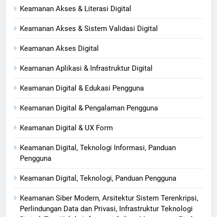
Keamanan Akses & Literasi Digital
Keamanan Akses & Sistem Validasi Digital
Keamanan Akses Digital
Keamanan Aplikasi & Infrastruktur Digital
Keamanan Digital & Edukasi Pengguna
Keamanan Digital & Pengalaman Pengguna
Keamanan Digital & UX Form
Keamanan Digital, Teknologi Informasi, Panduan
Pengguna
Keamanan Digital, Teknologi, Panduan Pengguna
Keamanan Siber Modern, Arsitektur Sistem Terenkripsi,
Perlindungan Data dan Privasi, Infrastruktur Teknologi