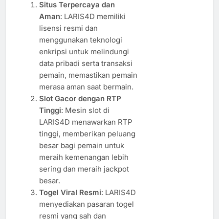
Situs Terpercaya dan
Aman
: LARIS4D memiliki
lisensi resmi dan
menggunakan teknologi
enkripsi untuk melindungi
data pribadi serta transaksi
pemain, memastikan pemain
merasa aman saat bermain.
Slot Gacor dengan RTP
Tinggi
: Mesin slot di
LARIS4D menawarkan RTP
tinggi, memberikan peluang
besar bagi pemain untuk
meraih kemenangan lebih
sering dan meraih jackpot
besar.
Togel Viral Resmi
: LARIS4D
menyediakan pasaran togel
resmi yang sah dan