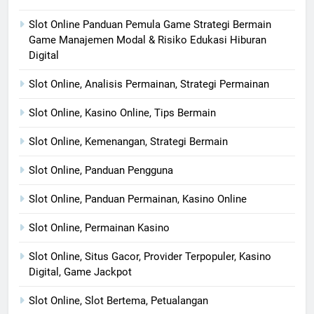
Slot Online Panduan Pemula Game Strategi Bermain
Game Manajemen Modal & Risiko Edukasi Hiburan
Digital
Slot Online, Analisis Permainan, Strategi Permainan
Slot Online, Kasino Online, Tips Bermain
Slot Online, Kemenangan, Strategi Bermain
Slot Online, Panduan Pengguna
Slot Online, Panduan Permainan, Kasino Online
Slot Online, Permainan Kasino
Slot Online, Situs Gacor, Provider Terpopuler, Kasino
Digital, Game Jackpot
Slot Online, Slot Bertema, Petualangan