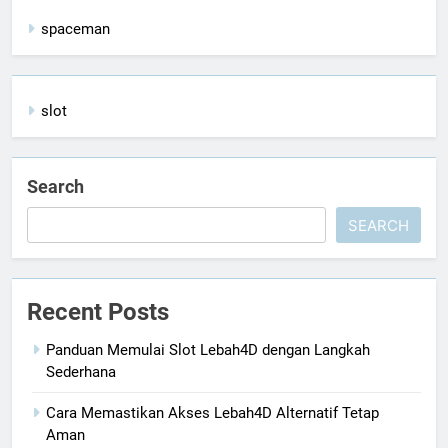
spaceman
slot
Search
SEARCH
Recent Posts
Panduan Memulai Slot Lebah4D dengan Langkah
Sederhana
Cara Memastikan Akses Lebah4D Alternatif Tetap
Aman