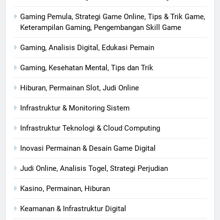
Gaming Pemula, Strategi Game Online, Tips & Trik Game,
Keterampilan Gaming, Pengembangan Skill Game
Gaming, Analisis Digital, Edukasi Pemain
Gaming, Kesehatan Mental, Tips dan Trik
Hiburan, Permainan Slot, Judi Online
Infrastruktur & Monitoring Sistem
Infrastruktur Teknologi & Cloud Computing
Inovasi Permainan & Desain Game Digital
Judi Online, Analisis Togel, Strategi Perjudian
Kasino, Permainan, Hiburan
Keamanan & Infrastruktur Digital