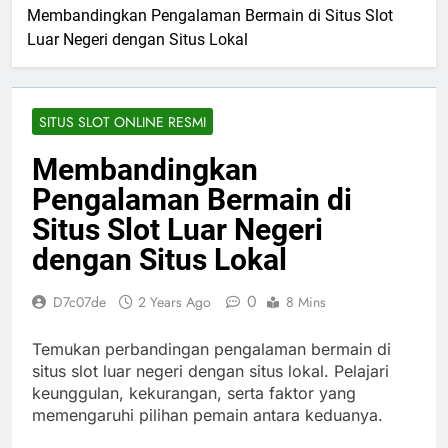
Membandingkan Pengalaman Bermain di Situs Slot
Luar Negeri dengan Situs Lokal
SITUS SLOT ONLINE RESMI
Membandingkan
Pengalaman Bermain di
Situs Slot Luar Negeri
dengan Situs Lokal
0
D7c07de
2 Years Ago
8 Mins
Temukan perbandingan pengalaman bermain di
situs slot luar negeri dengan situs lokal. Pelajari
keunggulan, kekurangan, serta faktor yang
memengaruhi pilihan pemain antara keduanya.