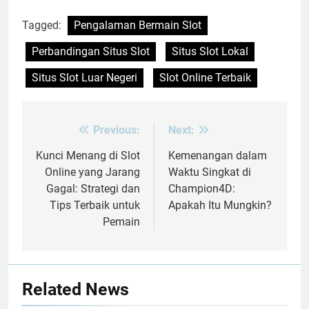
Tagged:
Pengalaman Bermain Slot
Perbandingan Situs Slot
Situs Slot Lokal
Situs Slot Luar Negeri
Slot Online Terbaik
Previous:
Next:
Post
navigation
Kunci Menang di Slot
Kemenangan dalam
Online yang Jarang
Waktu Singkat di
Gagal: Strategi dan
Champion4D:
Tips Terbaik untuk
Apakah Itu Mungkin?
Pemain
Related News