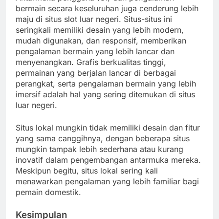
bermain secara keseluruhan juga cenderung lebih
maju di situs slot luar negeri. Situs-situs ini
seringkali memiliki desain yang lebih modern,
mudah digunakan, dan responsif, memberikan
pengalaman bermain yang lebih lancar dan
menyenangkan. Grafis berkualitas tinggi,
permainan yang berjalan lancar di berbagai
perangkat, serta pengalaman bermain yang lebih
imersif adalah hal yang sering ditemukan di situs
luar negeri.
Situs lokal mungkin tidak memiliki desain dan fitur
yang sama canggihnya, dengan beberapa situs
mungkin tampak lebih sederhana atau kurang
inovatif dalam pengembangan antarmuka mereka.
Meskipun begitu, situs lokal sering kali
menawarkan pengalaman yang lebih familiar bagi
pemain domestik.
Kesimpulan