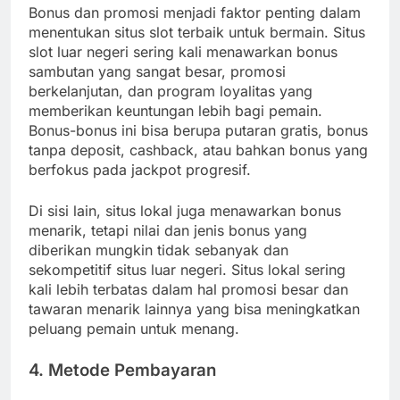
Bonus dan promosi menjadi faktor penting dalam
menentukan situs slot terbaik untuk bermain. Situs
slot luar negeri sering kali menawarkan bonus
sambutan yang sangat besar, promosi
berkelanjutan, dan program loyalitas yang
memberikan keuntungan lebih bagi pemain.
Bonus-bonus ini bisa berupa putaran gratis, bonus
tanpa deposit, cashback, atau bahkan bonus yang
berfokus pada jackpot progresif.
Di sisi lain, situs lokal juga menawarkan bonus
menarik, tetapi nilai dan jenis bonus yang
diberikan mungkin tidak sebanyak dan
sekompetitif situs luar negeri. Situs lokal sering
kali lebih terbatas dalam hal promosi besar dan
tawaran menarik lainnya yang bisa meningkatkan
peluang pemain untuk menang.
4.
Metode Pembayaran