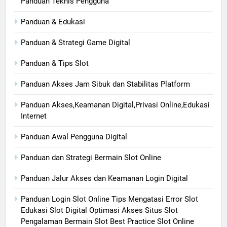
Panduan Teknis Pengguna
Panduan & Edukasi
Panduan & Strategi Game Digital
Panduan & Tips Slot
Panduan Akses Jam Sibuk dan Stabilitas Platform
Panduan Akses,Keamanan Digital,Privasi Online,Edukasi
Internet
Panduan Awal Pengguna Digital
Panduan dan Strategi Bermain Slot Online
Panduan Jalur Akses dan Keamanan Login Digital
Panduan Login Slot Online Tips Mengatasi Error Slot
Edukasi Slot Digital Optimasi Akses Situs Slot
Pengalaman Bermain Slot Best Practice Slot Online