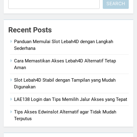
SEARCH
Recent Posts
Panduan Memulai Slot Lebah4D dengan Langkah
Sederhana
Cara Memastikan Akses Lebah4D Alternatif Tetap
Aman
Slot Lebah4D Stabil dengan Tampilan yang Mudah
Digunakan
LAE138 Login dan Tips Memilih Jalur Akses yang Tepat
Tips Akses Edwinslot Alternatif agar Tidak Mudah
Terputus