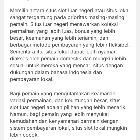
Memilih antara situs slot luar negeri atau situs lokal
sangat tergantung pada prioritas masing-masing
pemain. Situs luar negeri menawarkan koleksi
permainan yang lebih luas, bonus yang lebih
besar, keamanan yang lebih terjamin, dan
berbagai metode pembayaran yang lebih fleksibel.
Sementara itu, situs lokal dapat lebih nyaman
diakses oleh pemain domestik dan mungkin lebih
sesuai untuk mereka yang mencari situs dengan
dukungan dalam bahasa Indonesia dan
pembayaran lokal.
Bagi pemain yang mengutamakan keamanan,
variasi permainan, dan keuntungan besar, situs
slot luar negeri adalah pilihan yang lebih menarik.
Namun, bagi pemain yang lebih menyukai
kemudahan dan kenyamanan bermain dengan
sistem pembayaran lokal, situs slot lokal mungkin
lebih cocok.