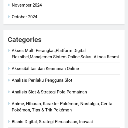
November 2024
October 2024
Categories
Akses Multi Perangkat,Platform Digital
Fleksibel,Manajemen Sistem Online,Solusi Akses Resmi
Aksesibilitas dan Keamanan Online
Analisis Perilaku Pengguna Slot
Analisis Slot & Strategi Pola Permainan
Anime, Hiburan, Karakter Pokémon, Nostalgia, Cerita
Pokémon, Tips & Trik Pokémon
Bisnis Digital, Strategi Perusahaan, Inovasi