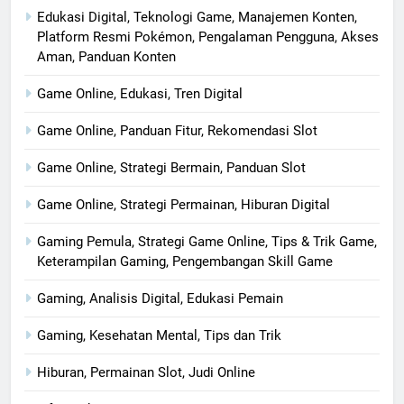
Edukasi Digital, Teknologi Game, Manajemen Konten,
Platform Resmi Pokémon, Pengalaman Pengguna, Akses
Aman, Panduan Konten
Game Online, Edukasi, Tren Digital
Game Online, Panduan Fitur, Rekomendasi Slot
Game Online, Strategi Bermain, Panduan Slot
Game Online, Strategi Permainan, Hiburan Digital
Gaming Pemula, Strategi Game Online, Tips & Trik Game,
Keterampilan Gaming, Pengembangan Skill Game
Gaming, Analisis Digital, Edukasi Pemain
Gaming, Kesehatan Mental, Tips dan Trik
Hiburan, Permainan Slot, Judi Online