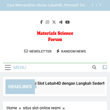
Skip
Slot Lebah4D Stabil dengan Tampilan yang Mudah
to
Digunakan
content
LAE138 Login dan Tips Memilih Jalur Akses yang
Tepat
Panduan Memulai Slot Lebah4D dengan Langkah
Sederhana
Cara Memastikan Akses Lebah4D Alternatif Tetap
Aman
Materials
Materials Science Forum Menyediakan
Slot Lebah4D Stabil dengan Tampilan yang Mudah
NEWSLETTER
RANDOM NEWS
Digunakan
Science Forum
Platform Untuk Berbagi Penelitian Dan
LAE138 Login dan Tips Memilih Jalur Akses yang
Penemuan Terbaru Dalam Ilmu Material.
Tepat
MENU
anduan Memulai Slot Lebah4D dengan Langkah Sederhana
HEADLINES
 Months Ago
Home
situs slot online resmi