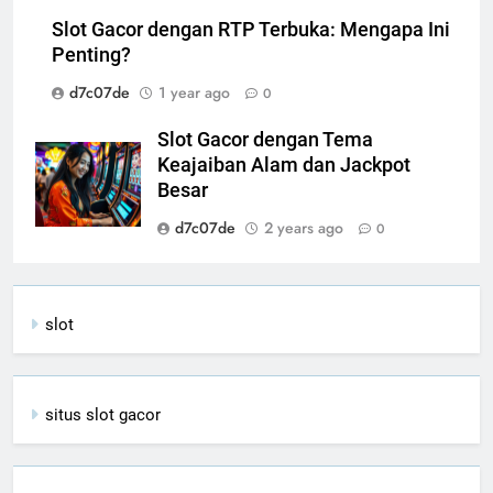
Slot Gacor dengan RTP Terbuka: Mengapa Ini
Penting?
d7c07de
1 year ago
0
Slot Gacor dengan Tema
Keajaiban Alam dan Jackpot
Besar
d7c07de
2 years ago
0
slot
situs slot gacor