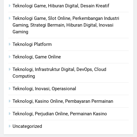
Teknologi Game, Hiburan Digital, Desain Kreatif
Teknologi Game, Slot Online, Perkembangan Industri
Gaming, Strategi Bermain, Hiburan Digital, Inovasi
Gaming
Teknologi Platform
Teknologi, Game Online
Teknologi, Infrastruktur Digital, DevOps, Cloud
Computing
Teknologi, Inovasi, Operasional
Teknologi, Kasino Online, Pembayaran Permainan
Teknologi, Perjudian Online, Permainan Kasino
Uncategorized