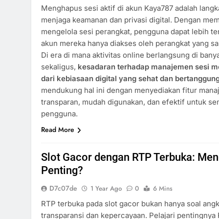
Menghapus sesi aktif di akun Kaya787 adalah lang
menjaga keamanan dan privasi digital. Dengan me
mengelola sesi perangkat, pengguna dapat lebih t
akun mereka hanya diakses oleh perangkat yang sa
Di era di mana aktivitas online berlangsung di ban
sekaligus,
kesadaran terhadap manajemen sesi men
dari kebiasaan digital yang sehat dan bertanggun
mendukung hal ini dengan menyediakan fitur mana
transparan, mudah digunakan, dan efektif untuk s
pengguna.
Read More
Slot Gacor dengan RTP Terbuka: Men
Penting?
D7c07de
1 Year Ago
0
6 Mins
RTP terbuka pada slot gacor bukan hanya soal angka
transparansi dan kepercayaan. Pelajari pentingnya 