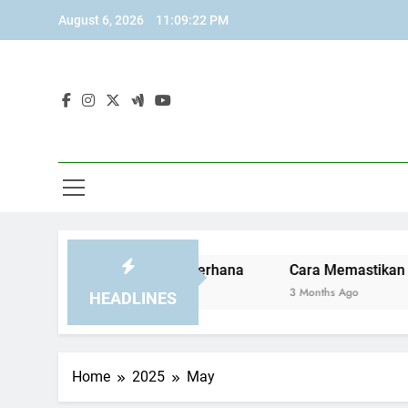
Skip
August 6, 2026
11:09:23 PM
to
content
Mat
Materials
ngan Langkah Sederhana
Cara Memastikan Akses Lebah
3 Months Ago
HEADLINES
Home
2025
May