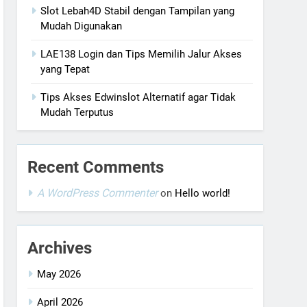
Slot Lebah4D Stabil dengan Tampilan yang
Mudah Digunakan
LAE138 Login dan Tips Memilih Jalur Akses
yang Tepat
Tips Akses Edwinslot Alternatif agar Tidak
Mudah Terputus
Recent Comments
A WordPress Commenter
on
Hello world!
Archives
May 2026
April 2026