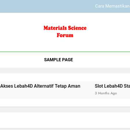
Cara Memastikan 
Slot Lebah4D Stabil 
LAE138 Login dan
erials Science Forum
Panduan Memulai Sl
 Science Forum Menyediakan Platform Untuk Berbagi Penelitian
Cara Memastikan 
SAMPLE PAGE
Slot Lebah4D Stabil 
LAE138 Login dan
4D Alternatif Tetap Aman
Slot Lebah4D Stabil dengan
3 Months Ago