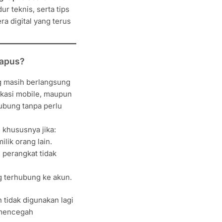
r teknis, serta tips
a digital yang terus
hapus?
g masih berlangsung
likasi mobile, maupun
ubung tanpa perlu
 khususnya jika:
ilik orang lain.
 perangkat tidak
g terhubung ke akun.
 tidak digunakan lagi
 mencegah