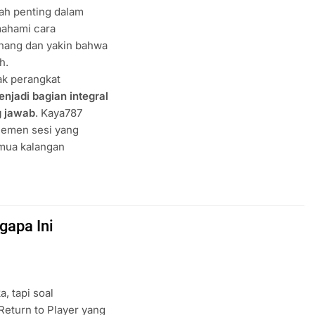
kah penting dalam
mahami cara
enang dan yakin bahwa
h.
yak perangkat
jadi bagian integral
g jawab
. Kaya787
jemen sesi yang
emua kalangan
gapa Ini
, tapi soal
Return to Player yang