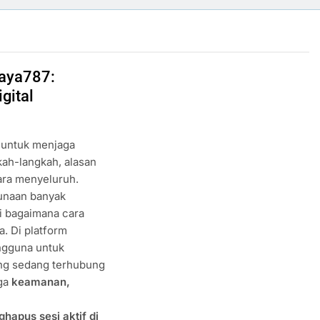
Kaya787:
gital
7 untuk menjaga
ah-langkah, alasan
ara menyeluruh.
gunaan banyak
i bagaimana cara
. Di platform
ngguna untuk
ng sedang terhubung
aga
keamanan,
hapus sesi aktif di