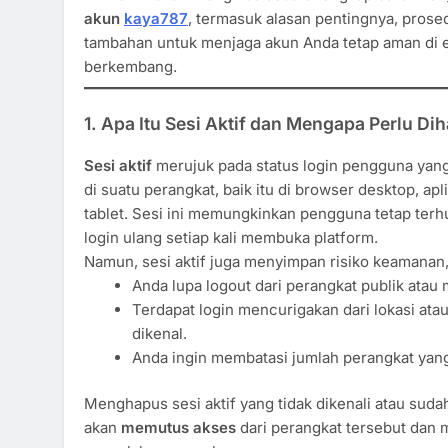
akun
kaya787
, termasuk alasan pentingnya, prosedu
tambahan untuk menjaga akun Anda tetap aman di er
berkembang.
1. Apa Itu Sesi Aktif dan Mengapa Perlu Di
Sesi aktif
merujuk pada status login pengguna yan
di suatu perangkat, baik itu di browser desktop, ap
tablet. Sesi ini memungkinkan pengguna tetap terh
login ulang setiap kali membuka platform.
Namun, sesi aktif juga menyimpan risiko keamanan,
Anda lupa logout dari perangkat publik atau m
Terdapat login mencurigakan dari lokasi atau
dikenal.
Anda ingin membatasi jumlah perangkat yan
Menghapus sesi aktif yang tidak dikenali atau sudah
akan
memutus akses
dari perangkat tersebut dan