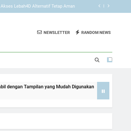
Akses Lebah4D Alternatif Tetap Aman
dengan Tampilan yang Mudah Digunakan
 Tips Memilih Jalur Akses yang Tepat
NEWSLETTER
RANDOM NEWS
ot Lebah4D dengan Langkah Sederhana
 Dan Penemuan Terbaru Dalam Ilmu Material.
Akses Lebah4D Alternatif Tetap Aman
dengan Tampilan yang Mudah Digunakan
 Tips Memilih Jalur Akses yang Tepat
 Tampilan yang Mudah Digunakan
LAE138 Login dan Tips
3 Months Ago