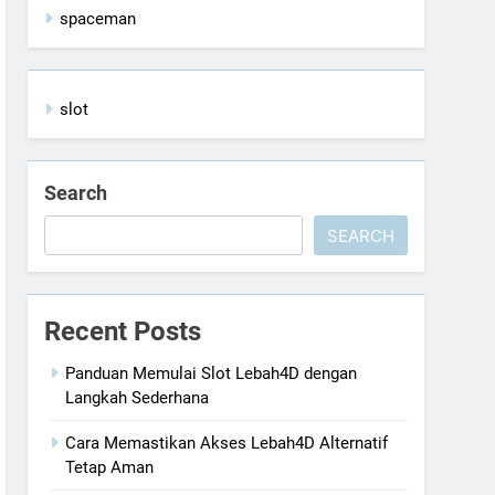
spaceman
slot
Search
SEARCH
Recent Posts
Panduan Memulai Slot Lebah4D dengan
Langkah Sederhana
Cara Memastikan Akses Lebah4D Alternatif
Tetap Aman