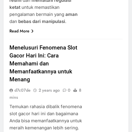
resmi
dan
mematuhi regulasi
ketat
untuk memastikan
pengalaman bermain yang
aman
dan
bebas dari manipulasi
.
Read More
Menelusuri Fenomena Slot
Gacor Hari Ini: Cara
Memahami dan
Memanfaatkannya untuk
Menang
d7c07de
2 years ago
0
8
mins
Temukan rahasia dibalik fenomena
slot gacor hari ini dan bagaimana
Anda bisa memanfaatkannya untuk
meraih kemenangan lebih sering.