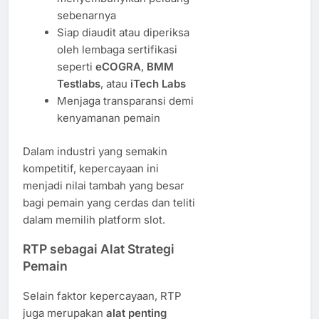
sebenarnya
Siap diaudit atau diperiksa
oleh lembaga sertifikasi
seperti
eCOGRA
,
BMM
Testlabs
, atau
iTech Labs
Menjaga transparansi demi
kenyamanan pemain
Dalam industri yang semakin
kompetitif, kepercayaan ini
menjadi nilai tambah yang besar
bagi pemain yang cerdas dan teliti
dalam memilih platform slot.
RTP sebagai Alat Strategi
Pemain
Selain faktor kepercayaan, RTP
juga merupakan
alat penting