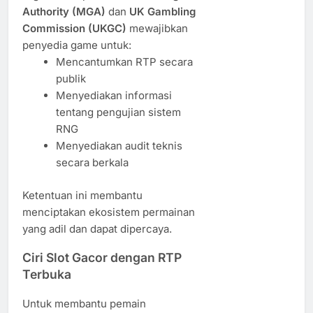
Authority (MGA)
dan
UK Gambling
Commission (UKGC)
mewajibkan
penyedia game untuk:
Mencantumkan RTP secara
publik
Menyediakan informasi
tentang pengujian sistem
RNG
Menyediakan audit teknis
secara berkala
Ketentuan ini membantu
menciptakan ekosistem permainan
yang adil dan dapat dipercaya.
Ciri Slot Gacor dengan RTP
Terbuka
Untuk membantu pemain