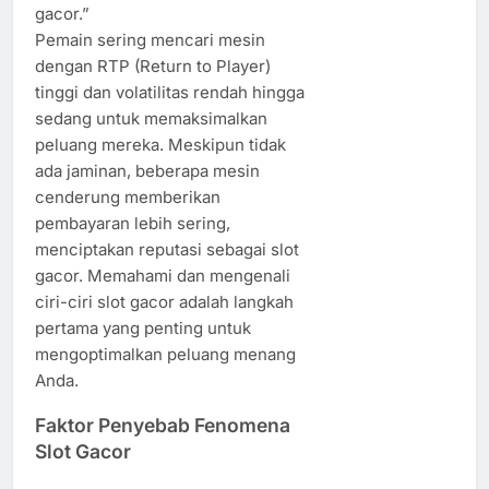
gacor.”
Pemain sering mencari mesin
dengan RTP (Return to Player)
tinggi dan volatilitas rendah hingga
sedang untuk memaksimalkan
peluang mereka. Meskipun tidak
ada jaminan, beberapa mesin
cenderung memberikan
pembayaran lebih sering,
menciptakan reputasi sebagai slot
gacor. Memahami dan mengenali
ciri-ciri slot gacor adalah langkah
pertama yang penting untuk
mengoptimalkan peluang menang
Anda.
Faktor Penyebab Fenomena
Slot Gacor