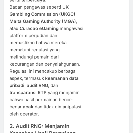
Badan pengawas seperti
UK
Gambling Commission (UKGC)
,
Malta Gaming Authority (MGA)
,
atau
Curacao eGaming
mengawasi
platform perjudian dan
memastikan bahwa mereka
mematuhi regulasi yang
melindungi pemain dari
kecurangan dan penyalahgunaan.
Regulasi ini mencakup berbagai
aspek, termasuk
keamanan data
pribadi
,
audit RNG
, dan
transparansi RTP
yang menjamin
bahwa hasil permainan benar-
benar
acak
dan tidak dimanipulasi
oleh operator.
2. Audit RNG: Menjamin