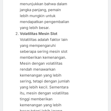
menunjukkan bahwa dalam
jangka panjang, pemain
lebih mungkin untuk
mendapatkan pengembalian
yang lebih besar.
Volatilitas Mesin Slot
Volatilitas adalah faktor lain
yang mempengaruhi
seberapa sering mesin slot
memberikan kemenangan.
Mesin dengan volatilitas
rendah menawarkan
kemenangan yang lebih
sering, tetapi dengan jumlah
yang lebih kecil. Sementara
itu, mesin dengan volatilitas
tinggi memberikan
kemenangan yang lebih
besar tetapi lebih jarang.