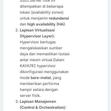
SSD).Server fisik ini
ditempatkan di beberapa
lokasi (availability zones)
untuk menjamin
redundansi
dan
high availability (HA)
.
Lapisan Virtualisasi
(Hypervisor Layer):
Hypervisor bertugas
mengalokasikan sumber
daya dan memastikan isolasi
antar mesin virtual.Dalam
KAYA787, hypervisor
dikonfigurasi menggunakan
mode
bare-metal
, yang
memberikan performa
hampir setara dengan
server fisik.
Lapisan Manajemen
(Control & Orchestration):