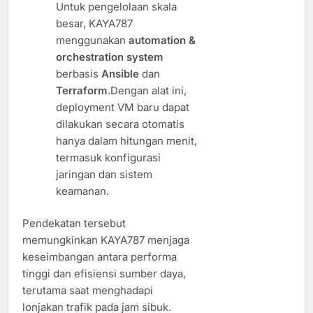
Untuk pengelolaan skala
besar, KAYA787
menggunakan
automation &
orchestration system
berbasis
Ansible
dan
Terraform
.Dengan alat ini,
deployment VM baru dapat
dilakukan secara otomatis
hanya dalam hitungan menit,
termasuk konfigurasi
jaringan dan sistem
keamanan.
Pendekatan tersebut
memungkinkan KAYA787 menjaga
keseimbangan antara performa
tinggi dan efisiensi sumber daya,
terutama saat menghadapi
lonjakan trafik pada jam sibuk.