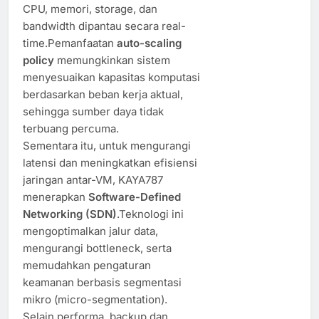
CPU, memori, storage, dan
bandwidth dipantau secara real-
time.Pemanfaatan
auto-scaling
policy
memungkinkan sistem
menyesuaikan kapasitas komputasi
berdasarkan beban kerja aktual,
sehingga sumber daya tidak
terbuang percuma.
Sementara itu, untuk mengurangi
latensi dan meningkatkan efisiensi
jaringan antar-VM, KAYA787
menerapkan
Software-Defined
Networking (SDN)
.Teknologi ini
mengoptimalkan jalur data,
mengurangi bottleneck, serta
memudahkan pengaturan
keamanan berbasis segmentasi
mikro (micro-segmentation).
Selain performa, backup dan