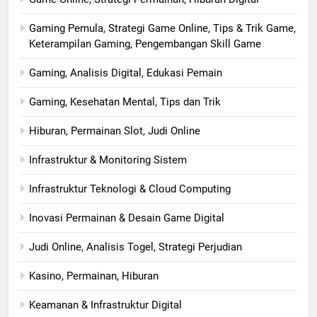
Gaming Pemula, Strategi Game Online, Tips & Trik Game,
Keterampilan Gaming, Pengembangan Skill Game
Gaming, Analisis Digital, Edukasi Pemain
Gaming, Kesehatan Mental, Tips dan Trik
Hiburan, Permainan Slot, Judi Online
Infrastruktur & Monitoring Sistem
Infrastruktur Teknologi & Cloud Computing
Inovasi Permainan & Desain Game Digital
Judi Online, Analisis Togel, Strategi Perjudian
Kasino, Permainan, Hiburan
Keamanan & Infrastruktur Digital