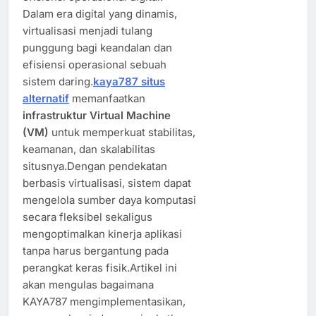
Dalam era digital yang dinamis,
virtualisasi menjadi tulang
punggung bagi keandalan dan
efisiensi operasional sebuah
sistem daring.
kaya787 situs
alternatif
memanfaatkan
infrastruktur Virtual Machine
(VM)
untuk memperkuat stabilitas,
keamanan, dan skalabilitas
situsnya.Dengan pendekatan
berbasis virtualisasi, sistem dapat
mengelola sumber daya komputasi
secara fleksibel sekaligus
mengoptimalkan kinerja aplikasi
tanpa harus bergantung pada
perangkat keras fisik.Artikel ini
akan mengulas bagaimana
KAYA787 mengimplementasikan,