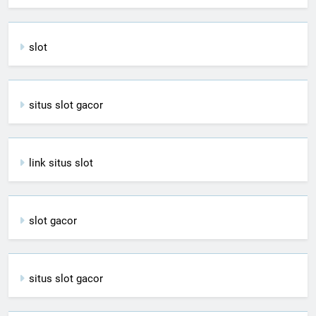
slot
situs slot gacor
link situs slot
slot gacor
situs slot gacor