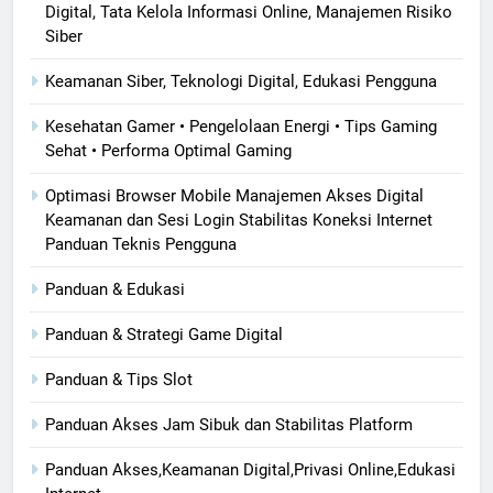
Digital, Tata Kelola Informasi Online, Manajemen Risiko
Siber
Keamanan Siber, Teknologi Digital, Edukasi Pengguna
Kesehatan Gamer • Pengelolaan Energi • Tips Gaming
Sehat • Performa Optimal Gaming
Optimasi Browser Mobile Manajemen Akses Digital
Keamanan dan Sesi Login Stabilitas Koneksi Internet
Panduan Teknis Pengguna
Panduan & Edukasi
Panduan & Strategi Game Digital
Panduan & Tips Slot
Panduan Akses Jam Sibuk dan Stabilitas Platform
Panduan Akses,Keamanan Digital,Privasi Online,Edukasi