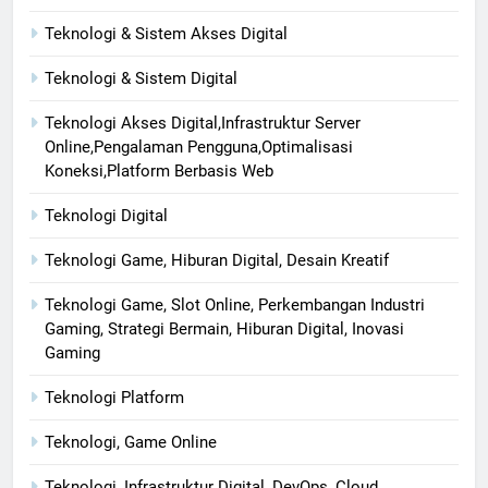
Teknologi & Sistem Akses Digital
Teknologi & Sistem Digital
Teknologi Akses Digital,Infrastruktur Server
Online,Pengalaman Pengguna,Optimalisasi
Koneksi,Platform Berbasis Web
Teknologi Digital
Teknologi Game, Hiburan Digital, Desain Kreatif
Teknologi Game, Slot Online, Perkembangan Industri
Gaming, Strategi Bermain, Hiburan Digital, Inovasi
Gaming
Teknologi Platform
Teknologi, Game Online
Teknologi, Infrastruktur Digital, DevOps, Cloud