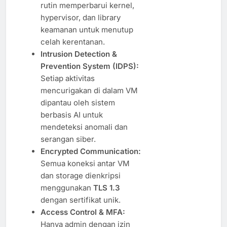
rutin memperbarui kernel,
hypervisor, dan library
keamanan untuk menutup
celah kerentanan.
Intrusion Detection &
Prevention System (IDPS):
Setiap aktivitas
mencurigakan di dalam VM
dipantau oleh sistem
berbasis AI untuk
mendeteksi anomali dan
serangan siber.
Encrypted Communication:
Semua koneksi antar VM
dan storage dienkripsi
menggunakan
TLS 1.3
dengan sertifikat unik.
Access Control & MFA:
Hanya admin dengan izin