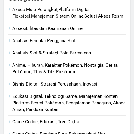
Akses Multi Perangkat,Platform Digital
Fleksibel,Manajemen Sistem Online,Solusi Akses Resmi
Aksesibilitas dan Keamanan Online
Analisis Perilaku Pengguna Slot
Analisis Slot & Strategi Pola Permainan
Anime, Hiburan, Karakter Pokémon, Nostalgia, Cerita
Pokémon, Tips & Trik Pokémon
Bisnis Digital, Strategi Perusahaan, Inovasi
Edukasi Digital, Teknologi Game, Manajemen Konten,
Platform Resmi Pokémon, Pengalaman Pengguna, Akses
Aman, Panduan Konten
Game Online, Edukasi, Tren Digital
Game Online, Panduan Fitur, Rekomendasi Slot