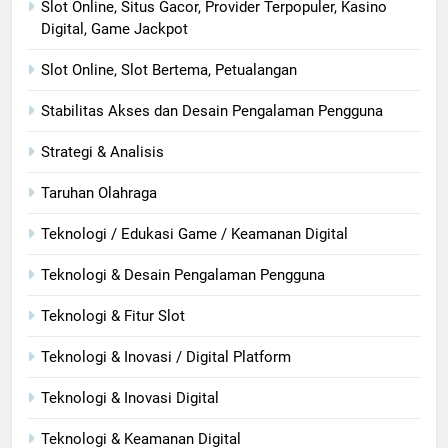
Slot Online, Situs Gacor, Provider Terpopuler, Kasino
Digital, Game Jackpot
Slot Online, Slot Bertema, Petualangan
Stabilitas Akses dan Desain Pengalaman Pengguna
Strategi & Analisis
Taruhan Olahraga
Teknologi / Edukasi Game / Keamanan Digital
Teknologi & Desain Pengalaman Pengguna
Teknologi & Fitur Slot
Teknologi & Inovasi / Digital Platform
Teknologi & Inovasi Digital
Teknologi & Keamanan Digital