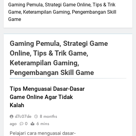
Gaming Pemula, Strategi Game Online, Tips & Trik
Game, Keterampilan Gaming, Pengembangan Skill
Game
Gaming Pemula, Strategi Game
Online, Tips & Trik Game,
Keterampilan Gaming,
Pengembangan Skill Game
Tips Menguasai Dasar-Dasar
Game Online Agar Tidak
Kalah
d7c07de
8 months
ago
0
6 mins
Pelajari cara menguasai dasar-