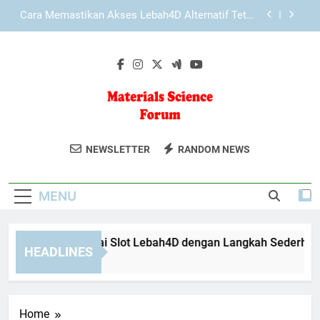
Skip
Slot Lebah4D Stabil dengan Tampilan yang Mudah
to
Digunakan
content
LAE138 Login dan Tips Memilih Jalur Akses yang
Tepat
Panduan Memulai Slot Lebah4D dengan Langkah
Sederhana
Cara Memastikan Akses Lebah4D Alternatif Tetap
Aman
Materials
Materials Science Forum Menyediakan
Slot Lebah4D Stabil dengan Tampilan yang Mudah
NEWSLETTER
RANDOM NEWS
Digunakan
Science Forum
Platform Untuk Berbagi Penelitian Dan
LAE138 Login dan Tips Memilih Jalur Akses yang
Penemuan Terbaru Dalam Ilmu Material.
Tepat
MENU
Panduan Memulai Slot Lebah4D dengan Langkah Sederhana
HEADLINES
 Months Ago
Home