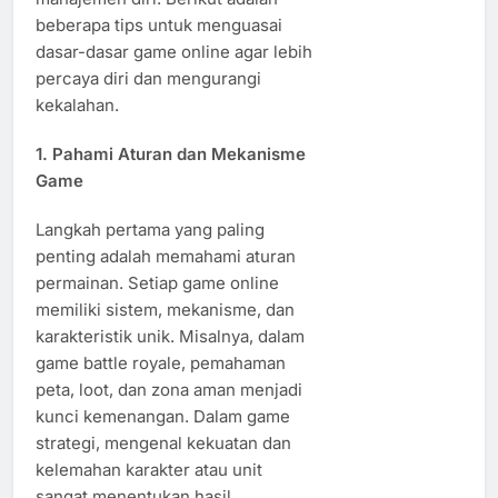
beberapa tips untuk menguasai
dasar-dasar game online agar lebih
percaya diri dan mengurangi
kekalahan.
1. Pahami Aturan dan Mekanisme
Game
Langkah pertama yang paling
penting adalah memahami aturan
permainan. Setiap game online
memiliki sistem, mekanisme, dan
karakteristik unik. Misalnya, dalam
game battle royale, pemahaman
peta, loot, dan zona aman menjadi
kunci kemenangan. Dalam game
strategi, mengenal kekuatan dan
kelemahan karakter atau unit
sangat menentukan hasil