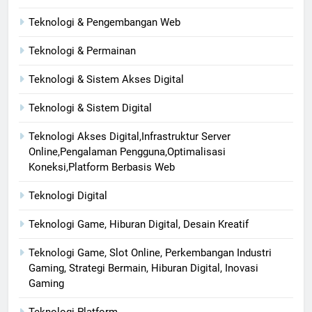
Teknologi & Pengembangan Web
Teknologi & Permainan
Teknologi & Sistem Akses Digital
Teknologi & Sistem Digital
Teknologi Akses Digital,Infrastruktur Server
Online,Pengalaman Pengguna,Optimalisasi
Koneksi,Platform Berbasis Web
Teknologi Digital
Teknologi Game, Hiburan Digital, Desain Kreatif
Teknologi Game, Slot Online, Perkembangan Industri
Gaming, Strategi Bermain, Hiburan Digital, Inovasi
Gaming
Teknologi Platform