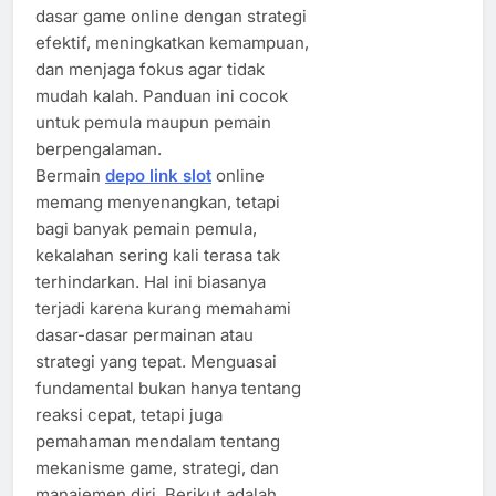
dasar game online dengan strategi
efektif, meningkatkan kemampuan,
dan menjaga fokus agar tidak
mudah kalah. Panduan ini cocok
untuk pemula maupun pemain
berpengalaman.
Bermain
depo link slot
online
memang menyenangkan, tetapi
bagi banyak pemain pemula,
kekalahan sering kali terasa tak
terhindarkan. Hal ini biasanya
terjadi karena kurang memahami
dasar-dasar permainan atau
strategi yang tepat. Menguasai
fundamental bukan hanya tentang
reaksi cepat, tetapi juga
pemahaman mendalam tentang
mekanisme game, strategi, dan
manajemen diri. Berikut adalah