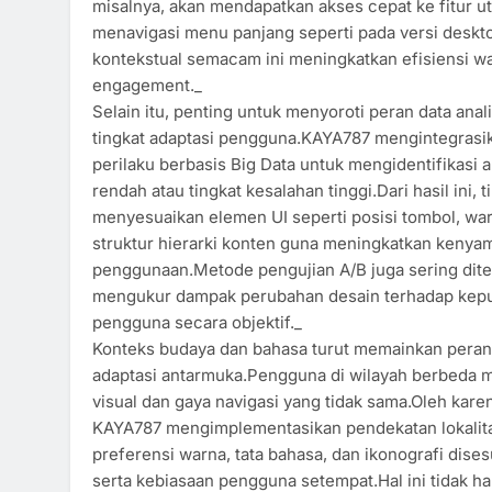
misalnya, akan mendapatkan akses cepat ke fitur u
menavigasi menu panjang seperti pada versi desk
kontekstual semacam ini meningkatkan efisiensi 
engagement._
Selain itu, penting untuk menyoroti peran data ana
tingkat adaptasi pengguna.KAYA787 mengintegrasika
perilaku berbasis Big Data untuk mengidentifikasi 
rendah atau tingkat kesalahan tinggi.Dari hasil ini
menyesuaikan elemen UI seperti posisi tombol, war
struktur hierarki konten guna meningkatkan keny
penggunaan.Metode pengujian A/B juga sering dit
mengukur dampak perubahan desain terhadap kepu
pengguna secara objektif._
Konteks budaya dan bahasa turut memainkan peran
adaptasi antarmuka.Pengguna di wilayah berbeda m
visual dan gaya navigasi yang tidak sama.Oleh karen
KAYA787 mengimplementasikan pendekatan lokalitas
preferensi warna, tata bahasa, dan ikonografi dis
serta kebiasaan pengguna setempat.Hal ini tidak 