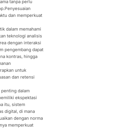
tama tanpa perlu
top.Penyesuaian
waktu dan memperkuat
litik dalam memahami
n teknologi analisis
area dengan interaksi
, tim pengembang dapat
na kontras, hingga
amanan
erapkan untuk
asan dan retensi
 penting dalam
emiliki ekspektasi
a itu, sistem
 digital, di mana
esuaikan dengan norma
hanya memperkuat