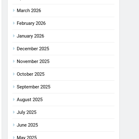
March 2026
February 2026
January 2026
December 2025
November 2025
October 2025
September 2025
August 2025
July 2025
June 2025
May 2025