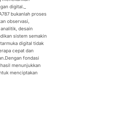
an digital._
YA787 bukanlah proses
kan observasi,
analitik, desain
adikan sistem semakin
tarmuka digital tidak
berapa cepat dan
an.Dengan fondasi
rhasil menunjukkan
untuk menciptakan