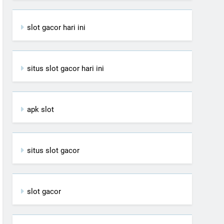
slot gacor hari ini
situs slot gacor hari ini
apk slot
situs slot gacor
slot gacor