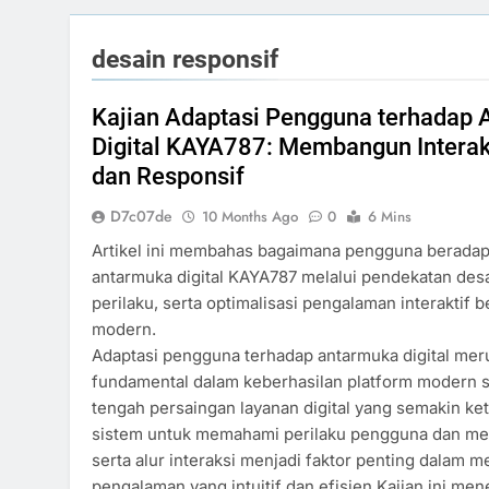
desain responsif
Kajian Adaptasi Pengguna terhadap
Digital KAYA787: Membangun Interaks
dan Responsif
D7c07de
10 Months Ago
0
6 Mins
Artikel ini membahas bagaimana pengguna beradap
antarmuka digital KAYA787 melalui pendekatan desai
perilaku, serta optimalisasi pengalaman interaktif 
modern.
Adaptasi pengguna terhadap antarmuka digital me
fundamental dalam keberhasilan platform modern s
tengah persaingan layanan digital yang semakin k
sistem untuk memahami perilaku pengguna dan me
serta alur interaksi menjadi faktor penting dalam 
pengalaman yang intuitif dan efisien.Kajian ini me