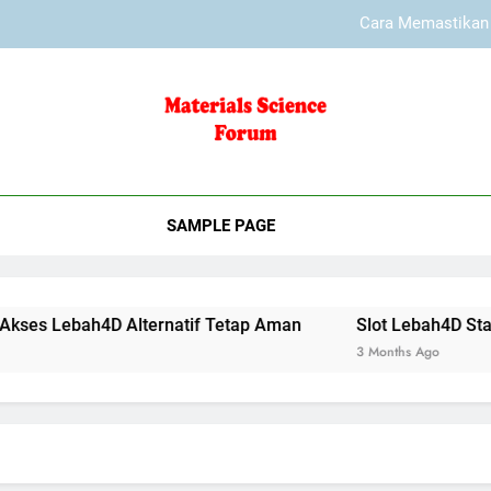
Cara Memastikan 
Slot Lebah4D Stabil 
LAE138 Login dan
erials Science Forum
Panduan Memulai Sl
 Science Forum Menyediakan Platform Untuk Berbagi Penelitian
Cara Memastikan 
SAMPLE PAGE
Slot Lebah4D Stabil 
LAE138 Login dan
4D Alternatif Tetap Aman
Slot Lebah4D Stabil dengan
3 Months Ago