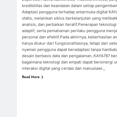
kredibilitas dan keandalan dalam setiap pengembang
Adaptasi pengguna terhadap antarmuka digital KA
statis, melainkan siklus berkelanjutan yang melibat
analisis, dan perbaikan iteratif.Penerapan teknologi 
adaptif, serta pemahaman perilaku pengguna menj
personal dan efektif.Pada akhirnya, keberhasilan an
hanya diukur dari fungsionalitasnya, tetapi dari se
nyaman pengguna dapat beradaptasi tanpa hambat
desain berbasis data dan pengalaman, KAYA787 be
bagaimana teknologi dan empati dapat bersinergi 
interaksi digital yang cerdas dan manusiawi._
Read More