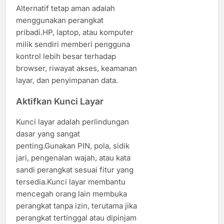
Alternatif tetap aman adalah
menggunakan perangkat
pribadi.HP, laptop, atau komputer
milik sendiri memberi pengguna
kontrol lebih besar terhadap
browser, riwayat akses, keamanan
layar, dan penyimpanan data.
Aktifkan Kunci Layar
Kunci layar adalah perlindungan
dasar yang sangat
penting.Gunakan PIN, pola, sidik
jari, pengenalan wajah, atau kata
sandi perangkat sesuai fitur yang
tersedia.Kunci layar membantu
mencegah orang lain membuka
perangkat tanpa izin, terutama jika
perangkat tertinggal atau dipinjam