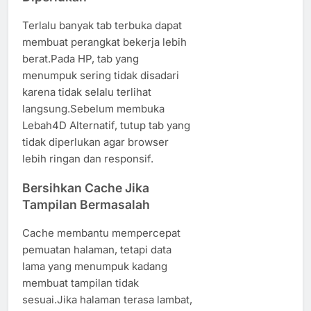
Terlalu banyak tab terbuka dapat
membuat perangkat bekerja lebih
berat.Pada HP, tab yang
menumpuk sering tidak disadari
karena tidak selalu terlihat
langsung.Sebelum membuka
Lebah4D Alternatif, tutup tab yang
tidak diperlukan agar browser
lebih ringan dan responsif.
Bersihkan Cache Jika
Tampilan Bermasalah
Cache membantu mempercepat
pemuatan halaman, tetapi data
lama yang menumpuk kadang
membuat tampilan tidak
sesuai.Jika halaman terasa lambat,