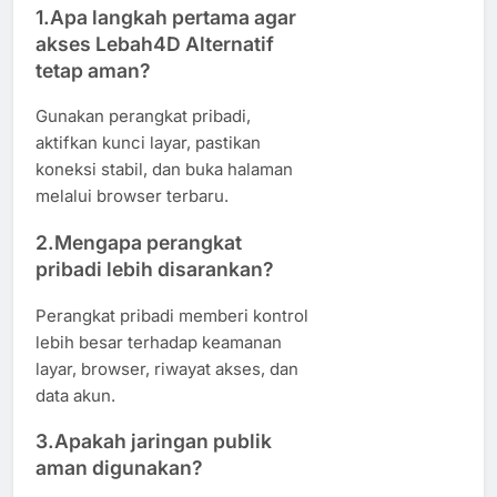
1.Apa langkah pertama agar
akses Lebah4D Alternatif
tetap aman?
Gunakan perangkat pribadi,
aktifkan kunci layar, pastikan
koneksi stabil, dan buka halaman
melalui browser terbaru.
2.Mengapa perangkat
pribadi lebih disarankan?
Perangkat pribadi memberi kontrol
lebih besar terhadap keamanan
layar, browser, riwayat akses, dan
data akun.
3.Apakah jaringan publik
aman digunakan?