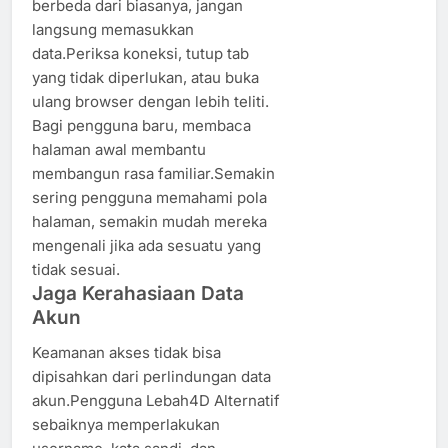
berbeda dari biasanya, jangan
langsung memasukkan
data.Periksa koneksi, tutup tab
yang tidak diperlukan, atau buka
ulang browser dengan lebih teliti.
Bagi pengguna baru, membaca
halaman awal membantu
membangun rasa familiar.Semakin
sering pengguna memahami pola
halaman, semakin mudah mereka
mengenali jika ada sesuatu yang
tidak sesuai.
Jaga Kerahasiaan Data
Akun
Keamanan akses tidak bisa
dipisahkan dari perlindungan data
akun.Pengguna Lebah4D Alternatif
sebaiknya memperlakukan