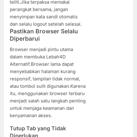
teliti.Jika terpaksa memakai
perangkat bersama, jangan
menyimpan kata sandi otomatis
dan selalu logout setelah selesai.
Pastikan Browser Selalu
Diperbarui
Browser menjadi pintu utama
dalam membuka Lebah4D
Alternatif.Browser lama dapat
menyebabkan halaman kurang
responsif, tampilan tidak normal,
atau tombol sulit digunakan.Karena
itu, menggunakan browser terbaru
menjadi salah satu langkah penting
untuk menjaga keamanan dan
kenyamanan akses.
Tutup Tab yang Tidak
Diperlukan