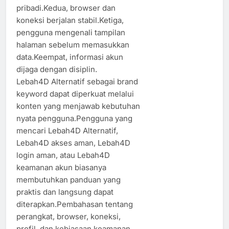
pribadi.Kedua, browser dan
koneksi berjalan stabil.Ketiga,
pengguna mengenali tampilan
halaman sebelum memasukkan
data.Keempat, informasi akun
dijaga dengan disiplin.
Lebah4D Alternatif sebagai brand
keyword dapat diperkuat melalui
konten yang menjawab kebutuhan
nyata pengguna.Pengguna yang
mencari Lebah4D Alternatif,
Lebah4D akses aman, Lebah4D
login aman, atau Lebah4D
keamanan akun biasanya
membutuhkan panduan yang
praktis dan langsung dapat
diterapkan.Pembahasan tentang
perangkat, browser, koneksi,
profil, dan kebiasaan keamanan