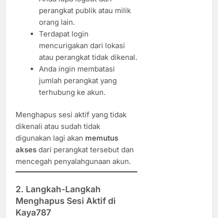
perangkat publik atau milik
orang lain.
Terdapat login
mencurigakan dari lokasi
atau perangkat tidak dikenal.
Anda ingin membatasi
jumlah perangkat yang
terhubung ke akun.
Menghapus sesi aktif yang tidak
dikenali atau sudah tidak
digunakan lagi akan
memutus
akses
dari perangkat tersebut dan
mencegah penyalahgunaan akun.
2. Langkah-Langkah
Menghapus Sesi Aktif di
Kaya787