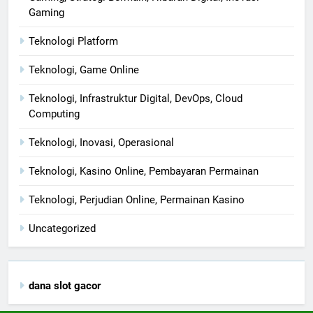
Gaming
Teknologi Platform
Teknologi, Game Online
Teknologi, Infrastruktur Digital, DevOps, Cloud
Computing
Teknologi, Inovasi, Operasional
Teknologi, Kasino Online, Pembayaran Permainan
Teknologi, Perjudian Online, Permainan Kasino
Uncategorized
dana slot gacor