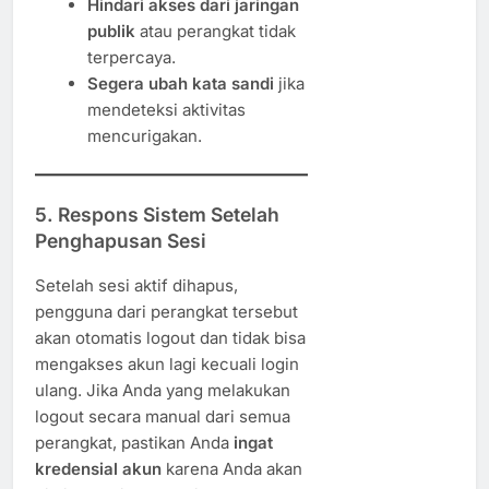
Hindari akses dari jaringan
publik
atau perangkat tidak
terpercaya.
Segera ubah kata sandi
jika
mendeteksi aktivitas
mencurigakan.
5. Respons Sistem Setelah
Penghapusan Sesi
Setelah sesi aktif dihapus,
pengguna dari perangkat tersebut
akan otomatis logout dan tidak bisa
mengakses akun lagi kecuali login
ulang. Jika Anda yang melakukan
logout secara manual dari semua
perangkat, pastikan Anda
ingat
kredensial akun
karena Anda akan