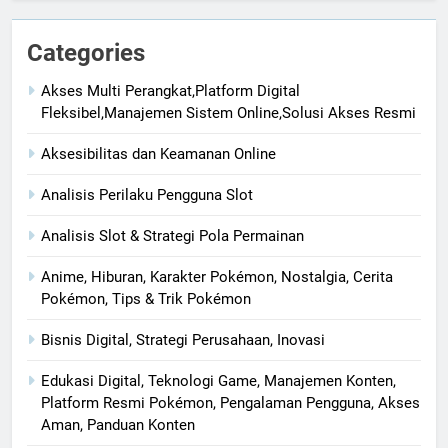
Categories
Akses Multi Perangkat,Platform Digital
Fleksibel,Manajemen Sistem Online,Solusi Akses Resmi
Aksesibilitas dan Keamanan Online
Analisis Perilaku Pengguna Slot
Analisis Slot & Strategi Pola Permainan
Anime, Hiburan, Karakter Pokémon, Nostalgia, Cerita
Pokémon, Tips & Trik Pokémon
Bisnis Digital, Strategi Perusahaan, Inovasi
Edukasi Digital, Teknologi Game, Manajemen Konten,
Platform Resmi Pokémon, Pengalaman Pengguna, Akses
Aman, Panduan Konten