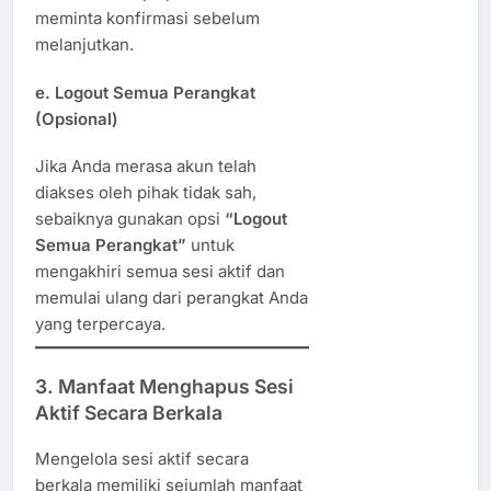
meminta konfirmasi sebelum
melanjutkan.
e.
Logout Semua Perangkat
(Opsional)
Jika Anda merasa akun telah
diakses oleh pihak tidak sah,
sebaiknya gunakan opsi
“Logout
Semua Perangkat”
untuk
mengakhiri semua sesi aktif dan
memulai ulang dari perangkat Anda
yang terpercaya.
3. Manfaat Menghapus Sesi
Aktif Secara Berkala
Mengelola sesi aktif secara
berkala memiliki sejumlah manfaat