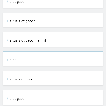
slot gacor
situs slot gacor
situs slot gacor hari ini
slot
situs slot gacor
slot gacor