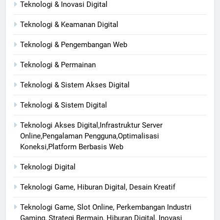
Teknologi & Inovasi Digital
Teknologi & Keamanan Digital
Teknologi & Pengembangan Web
Teknologi & Permainan
Teknologi & Sistem Akses Digital
Teknologi & Sistem Digital
Teknologi Akses Digital,Infrastruktur Server
Online,Pengalaman Pengguna,Optimalisasi
Koneksi,Platform Berbasis Web
Teknologi Digital
Teknologi Game, Hiburan Digital, Desain Kreatif
Teknologi Game, Slot Online, Perkembangan Industri
Gaming, Strategi Bermain, Hiburan Digital, Inovasi