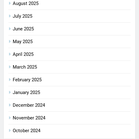
August 2025
July 2025
June 2025
May 2025
April 2025
March 2025
February 2025
January 2025
December 2024
November 2024
October 2024