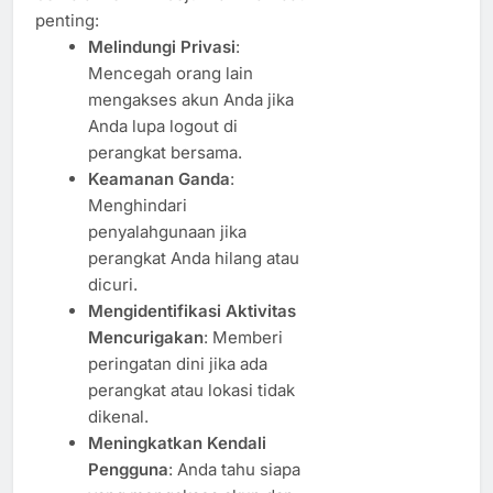
penting:
Melindungi Privasi
:
Mencegah orang lain
mengakses akun Anda jika
Anda lupa logout di
perangkat bersama.
Keamanan Ganda
:
Menghindari
penyalahgunaan jika
perangkat Anda hilang atau
dicuri.
Mengidentifikasi Aktivitas
Mencurigakan
: Memberi
peringatan dini jika ada
perangkat atau lokasi tidak
dikenal.
Meningkatkan Kendali
Pengguna
: Anda tahu siapa