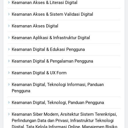
Keamanan Akses & Literasi Digital
Keamanan Akses & Sistem Validasi Digital
Keamanan Akses Digital
Keamanan Aplikasi & Infrastruktur Digital
Keamanan Digital & Edukasi Pengguna
Keamanan Digital & Pengalaman Pengguna
Keamanan Digital & UX Form
Keamanan Digital, Teknologi Informasi, Panduan
Pengguna
Keamanan Digital, Teknologi, Panduan Pengguna
Keamanan Siber Modern, Arsitektur Sistem Terenkripsi,
Perlindungan Data dan Privasi, Infrastruktur Teknologi
Digital, Tata Kelola Informasi Online, Manajemen Risiko