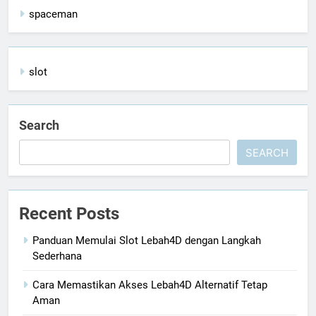
spaceman
slot
Search
SEARCH
Recent Posts
Panduan Memulai Slot Lebah4D dengan Langkah
Sederhana
Cara Memastikan Akses Lebah4D Alternatif Tetap
Aman