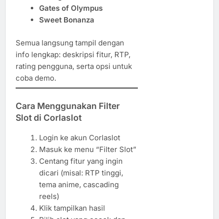
Gates of Olympus
Sweet Bonanza
Semua langsung tampil dengan
info lengkap: deskripsi fitur, RTP,
rating pengguna, serta opsi untuk
coba demo.
Cara Menggunakan Filter
Slot di Corlaslot
Login ke akun Corlaslot
Masuk ke menu “Filter Slot”
Centang fitur yang ingin
dicari (misal: RTP tinggi,
tema anime, cascading
reels)
Klik tampilkan hasil