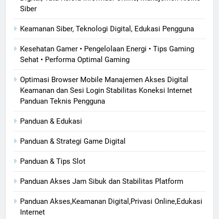
Siber
Keamanan Siber, Teknologi Digital, Edukasi Pengguna
Kesehatan Gamer • Pengelolaan Energi • Tips Gaming
Sehat • Performa Optimal Gaming
Optimasi Browser Mobile Manajemen Akses Digital
Keamanan dan Sesi Login Stabilitas Koneksi Internet
Panduan Teknis Pengguna
Panduan & Edukasi
Panduan & Strategi Game Digital
Panduan & Tips Slot
Panduan Akses Jam Sibuk dan Stabilitas Platform
Panduan Akses,Keamanan Digital,Privasi Online,Edukasi
Internet