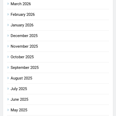
March 2026
February 2026
January 2026
December 2025
November 2025
October 2025
September 2025
August 2025
July 2025
June 2025
May 2025