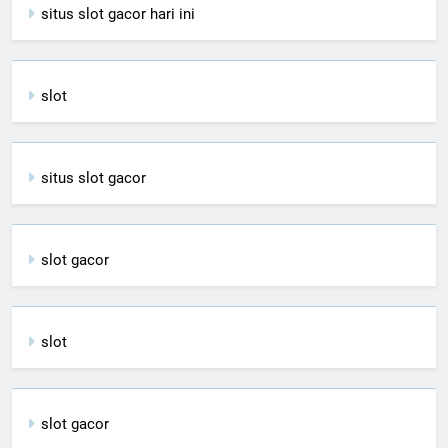
situs slot gacor hari ini
slot
situs slot gacor
slot gacor
slot
slot gacor