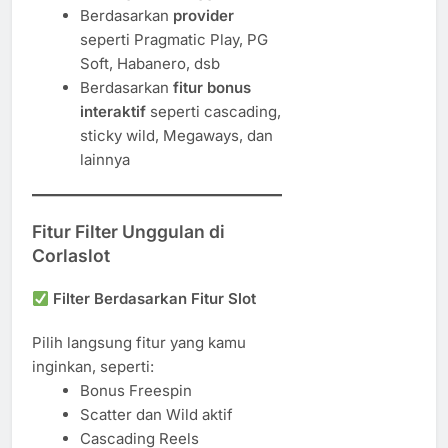
Berdasarkan
provider
seperti Pragmatic Play, PG
Soft, Habanero, dsb
Berdasarkan
fitur bonus
interaktif
seperti cascading,
sticky wild, Megaways, dan
lainnya
Fitur Filter Unggulan di
Corlaslot
Filter Berdasarkan Fitur Slot
Pilih langsung fitur yang kamu
inginkan, seperti:
Bonus Freespin
Scatter dan Wild aktif
Cascading Reels