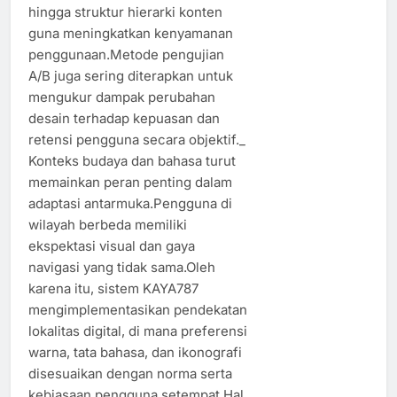
hingga struktur hierarki konten
guna meningkatkan kenyamanan
penggunaan.Metode pengujian
A/B juga sering diterapkan untuk
mengukur dampak perubahan
desain terhadap kepuasan dan
retensi pengguna secara objektif._
Konteks budaya dan bahasa turut
memainkan peran penting dalam
adaptasi antarmuka.Pengguna di
wilayah berbeda memiliki
ekspektasi visual dan gaya
navigasi yang tidak sama.Oleh
karena itu, sistem KAYA787
mengimplementasikan pendekatan
lokalitas digital, di mana preferensi
warna, tata bahasa, dan ikonografi
disesuaikan dengan norma serta
kebiasaan pengguna setempat.Hal