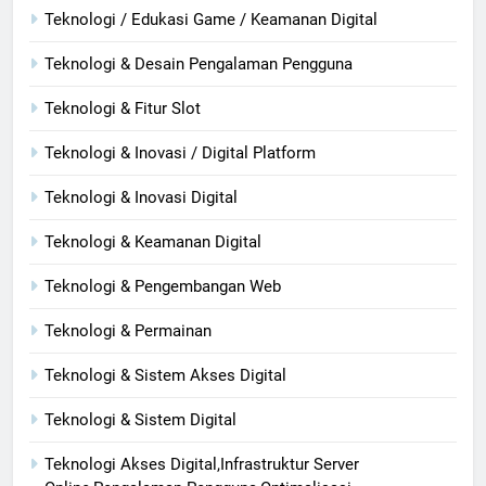
Teknologi / Edukasi Game / Keamanan Digital
Teknologi & Desain Pengalaman Pengguna
Teknologi & Fitur Slot
Teknologi & Inovasi / Digital Platform
Teknologi & Inovasi Digital
Teknologi & Keamanan Digital
Teknologi & Pengembangan Web
Teknologi & Permainan
Teknologi & Sistem Akses Digital
Teknologi & Sistem Digital
Teknologi Akses Digital,Infrastruktur Server