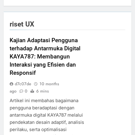
riset UX
Kajian Adaptasi Pengguna
terhadap Antarmuka Digital
KAYA787: Membangun
Interaksi yang Efisien dan
Responsif
d7c07de
10 months
ago
0
6 mins
Artikel ini membahas bagaimana
pengguna beradaptasi dengan
antarmuka digital KAYA787 melalui
pendekatan desain adaptif, analisis
perilaku, serta optimalisasi