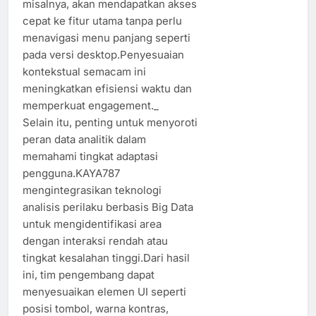
misalnya, akan mendapatkan akses
cepat ke fitur utama tanpa perlu
menavigasi menu panjang seperti
pada versi desktop.Penyesuaian
kontekstual semacam ini
meningkatkan efisiensi waktu dan
memperkuat engagement._
Selain itu, penting untuk menyoroti
peran data analitik dalam
memahami tingkat adaptasi
pengguna.KAYA787
mengintegrasikan teknologi
analisis perilaku berbasis Big Data
untuk mengidentifikasi area
dengan interaksi rendah atau
tingkat kesalahan tinggi.Dari hasil
ini, tim pengembang dapat
menyesuaikan elemen UI seperti
posisi tombol, warna kontras,