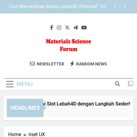
Skip
Slot Lebah4D Stabil dengan Tampilan yang Mudah
to
Digunakan
content
LAE138 Login dan Tips Memilih Jalur Akses yang
Tepat
Panduan Memulai Slot Lebah4D dengan Langkah
Sederhana
Cara Memastikan Akses Lebah4D Alternatif Tetap
Aman
Materials
Materials Science Forum Menyediakan
Slot Lebah4D Stabil dengan Tampilan yang Mudah
NEWSLETTER
RANDOM NEWS
Digunakan
Science Forum
Platform Untuk Berbagi Penelitian Dan
LAE138 Login dan Tips Memilih Jalur Akses yang
Penemuan Terbaru Dalam Ilmu Material.
Tepat
MENU
Panduan Memulai Slot Lebah4D dengan Langkah Sederhana
HEADLINES
 Months Ago
Home
riset UX