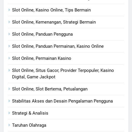
Slot Online, Kasino Online, Tips Bermain
Slot Online, Kemenangan, Strategi Bermain
Slot Online, Panduan Pengguna
Slot Online, Panduan Permainan, Kasino Online
Slot Online, Permainan Kasino
Slot Online, Situs Gacor, Provider Terpopuler, Kasino
Digital, Game Jackpot
Slot Online, Slot Bertema, Petualangan
Stabilitas Akses dan Desain Pengalaman Pengguna
Strategi & Analisis
Taruhan Olahraga