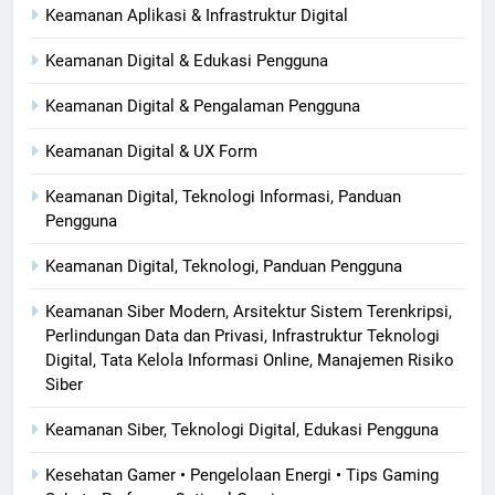
Keamanan Aplikasi & Infrastruktur Digital
Keamanan Digital & Edukasi Pengguna
Keamanan Digital & Pengalaman Pengguna
Keamanan Digital & UX Form
Keamanan Digital, Teknologi Informasi, Panduan
Pengguna
Keamanan Digital, Teknologi, Panduan Pengguna
Keamanan Siber Modern, Arsitektur Sistem Terenkripsi,
Perlindungan Data dan Privasi, Infrastruktur Teknologi
Digital, Tata Kelola Informasi Online, Manajemen Risiko
Siber
Keamanan Siber, Teknologi Digital, Edukasi Pengguna
Kesehatan Gamer • Pengelolaan Energi • Tips Gaming