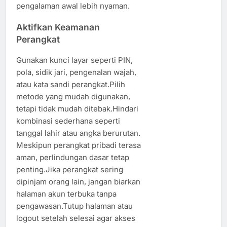
pengalaman awal lebih nyaman.
Aktifkan Keamanan
Perangkat
Gunakan kunci layar seperti PIN,
pola, sidik jari, pengenalan wajah,
atau kata sandi perangkat.Pilih
metode yang mudah digunakan,
tetapi tidak mudah ditebak.Hindari
kombinasi sederhana seperti
tanggal lahir atau angka berurutan.
Meskipun perangkat pribadi terasa
aman, perlindungan dasar tetap
penting.Jika perangkat sering
dipinjam orang lain, jangan biarkan
halaman akun terbuka tanpa
pengawasan.Tutup halaman atau
logout setelah selesai agar akses