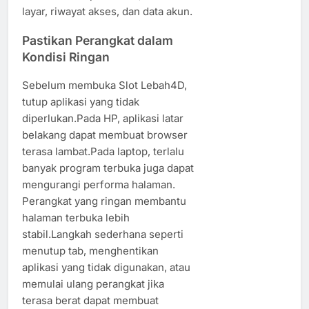
layar, riwayat akses, dan data akun.
Pastikan Perangkat dalam
Kondisi Ringan
Sebelum membuka Slot Lebah4D,
tutup aplikasi yang tidak
diperlukan.Pada HP, aplikasi latar
belakang dapat membuat browser
terasa lambat.Pada laptop, terlalu
banyak program terbuka juga dapat
mengurangi performa halaman.
Perangkat yang ringan membantu
halaman terbuka lebih
stabil.Langkah sederhana seperti
menutup tab, menghentikan
aplikasi yang tidak digunakan, atau
memulai ulang perangkat jika
terasa berat dapat membuat