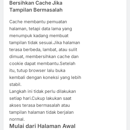
Bersihkan Cache Jika
Tampilan Bermasalah
Cache membantu pemuatan
halaman, tetapi data lama yang
menumpuk kadang membuat
tampilan tidak sesuai.Jika halaman
terasa berbeda, lambat, atau sulit
dimuat, membersihkan cache dan
cookie dapat membantu.Setelah
itu, tutup browser lalu buka
kembali dengan koneksi yang lebih
stabil.
Langkah ini tidak perlu dilakukan
setiap hari.Cukup lakukan saat
akses terasa bermasalah atau
tampilan halaman tidak berjalan
normal.
Mulai dari Halaman Awal