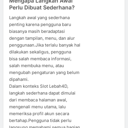
Mengapa Langkah Awal
Perlu Dibuat Sederhana?
Langkah awal yang sederhana
penting karena pengguna baru
biasanya masih beradaptasi
dengan tampilan, menu, dan alur
penggunaan.Jika terlalu banyak hal
dilakukan sekaligus, pengguna
bisa salah membaca informasi,
salah membuka menu, atau
mengubah pengaturan yang belum
dipahami.
Dalam konteks Slot Lebah4D,
langkah sederhana dapat dimulai
dari membaca halaman awal,
mengenali menu utama, lalu
memeriksa profil akun secara
bertahap.Pengguna tidak perlu
langsung memahami semua bagian