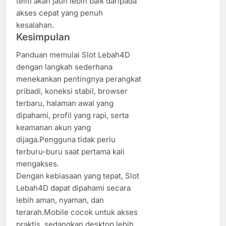
teliti akan jauh lebih baik daripada
akses cepat yang penuh
kesalahan.
Kesimpulan
Panduan memulai Slot Lebah4D
dengan langkah sederhana
menekankan pentingnya perangkat
pribadi, koneksi stabil, browser
terbaru, halaman awal yang
dipahami, profil yang rapi, serta
keamanan akun yang
dijaga.Pengguna tidak perlu
terburu-buru saat pertama kali
mengakses.
Dengan kebiasaan yang tepat, Slot
Lebah4D dapat dipahami secara
lebih aman, nyaman, dan
terarah.Mobile cocok untuk akses
praktis, sedangkan desktop lebih