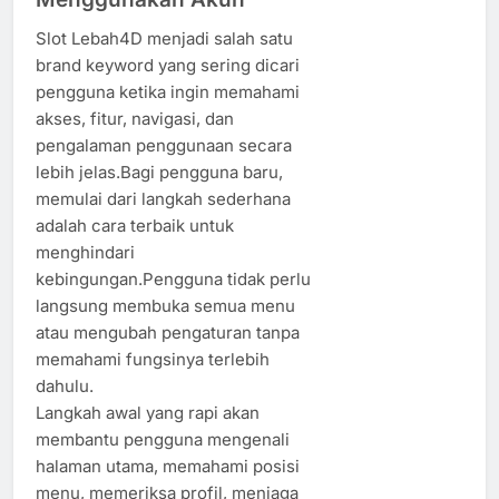
Slot Lebah4D menjadi salah satu
brand keyword yang sering dicari
pengguna ketika ingin memahami
akses, fitur, navigasi, dan
pengalaman penggunaan secara
lebih jelas.Bagi pengguna baru,
memulai dari langkah sederhana
adalah cara terbaik untuk
menghindari
kebingungan.Pengguna tidak perlu
langsung membuka semua menu
atau mengubah pengaturan tanpa
memahami fungsinya terlebih
dahulu.
Langkah awal yang rapi akan
membantu pengguna mengenali
halaman utama, memahami posisi
menu, memeriksa profil, menjaga