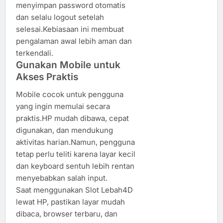
menyimpan password otomatis
dan selalu logout setelah
selesai.Kebiasaan ini membuat
pengalaman awal lebih aman dan
terkendali.
Gunakan Mobile untuk
Akses Praktis
Mobile cocok untuk pengguna
yang ingin memulai secara
praktis.HP mudah dibawa, cepat
digunakan, dan mendukung
aktivitas harian.Namun, pengguna
tetap perlu teliti karena layar kecil
dan keyboard sentuh lebih rentan
menyebabkan salah input.
Saat menggunakan Slot Lebah4D
lewat HP, pastikan layar mudah
dibaca, browser terbaru, dan