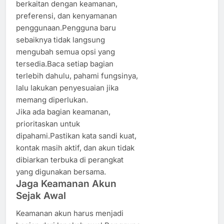
berkaitan dengan keamanan,
preferensi, dan kenyamanan
penggunaan.Pengguna baru
sebaiknya tidak langsung
mengubah semua opsi yang
tersedia.Baca setiap bagian
terlebih dahulu, pahami fungsinya,
lalu lakukan penyesuaian jika
memang diperlukan.
Jika ada bagian keamanan,
prioritaskan untuk
dipahami.Pastikan kata sandi kuat,
kontak masih aktif, dan akun tidak
dibiarkan terbuka di perangkat
yang digunakan bersama.
Jaga Keamanan Akun
Sejak Awal
Keamanan akun harus menjadi