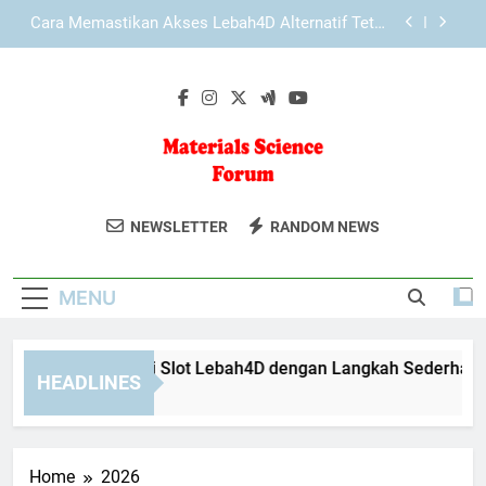
Skip
Slot Lebah4D Stabil dengan Tampilan yang Mudah
to
Digunakan
content
LAE138 Login dan Tips Memilih Jalur Akses yang
Tepat
Panduan Memulai Slot Lebah4D dengan Langkah
Sederhana
Cara Memastikan Akses Lebah4D Alternatif Tetap
Aman
Materials
Materials Science Forum Menyediakan
Slot Lebah4D Stabil dengan Tampilan yang Mudah
NEWSLETTER
RANDOM NEWS
Digunakan
Science Forum
Platform Untuk Berbagi Penelitian Dan
LAE138 Login dan Tips Memilih Jalur Akses yang
Penemuan Terbaru Dalam Ilmu Material.
Tepat
MENU
nduan Memulai Slot Lebah4D dengan Langkah Sederhana
HEADLINES
Months Ago
Home
2026