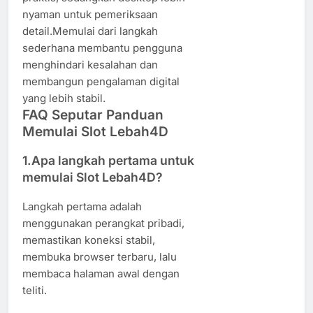
nyaman untuk pemeriksaan
detail.Memulai dari langkah
sederhana membantu pengguna
menghindari kesalahan dan
membangun pengalaman digital
yang lebih stabil.
FAQ Seputar Panduan
Memulai Slot Lebah4D
1.Apa langkah pertama untuk
memulai Slot Lebah4D?
Langkah pertama adalah
menggunakan perangkat pribadi,
memastikan koneksi stabil,
membuka browser terbaru, lalu
membaca halaman awal dengan
teliti.