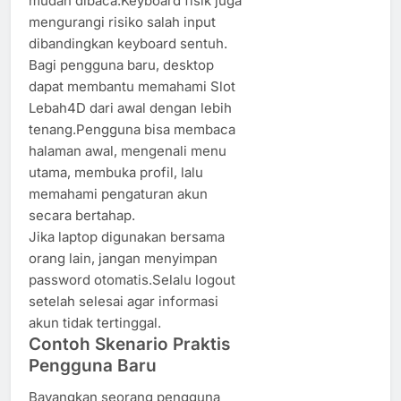
mudah dibaca.Keyboard fisik juga
mengurangi risiko salah input
dibandingkan keyboard sentuh.
Bagi pengguna baru, desktop
dapat membantu memahami Slot
Lebah4D dari awal dengan lebih
tenang.Pengguna bisa membaca
halaman awal, mengenali menu
utama, membuka profil, lalu
memahami pengaturan akun
secara bertahap.
Jika laptop digunakan bersama
orang lain, jangan menyimpan
password otomatis.Selalu logout
setelah selesai agar informasi
akun tidak tertinggal.
Contoh Skenario Praktis
Pengguna Baru
Bayangkan seorang pengguna