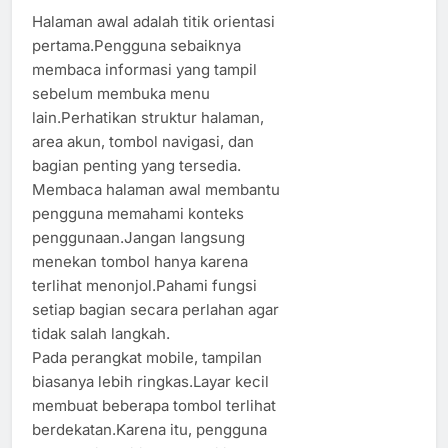
Halaman awal adalah titik orientasi
pertama.Pengguna sebaiknya
membaca informasi yang tampil
sebelum membuka menu
lain.Perhatikan struktur halaman,
area akun, tombol navigasi, dan
bagian penting yang tersedia.
Membaca halaman awal membantu
pengguna memahami konteks
penggunaan.Jangan langsung
menekan tombol hanya karena
terlihat menonjol.Pahami fungsi
setiap bagian secara perlahan agar
tidak salah langkah.
Pada perangkat mobile, tampilan
biasanya lebih ringkas.Layar kecil
membuat beberapa tombol terlihat
berdekatan.Karena itu, pengguna