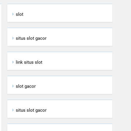
slot
situs slot gacor
link situs slot
slot gacor
situs slot gacor