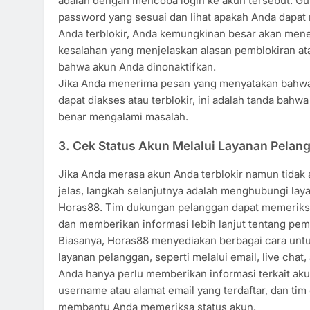
adalah dengan mencoba login ke akun tersebut. G
password yang sesuai dan lihat apakah Anda dapat
Anda terblokir, Anda kemungkinan besar akan men
kesalahan yang menjelaskan alasan pemblokiran a
bahwa akun Anda dinonaktifkan.
Jika Anda menerima pesan yang menyatakan bahwa
dapat diakses atau terblokir, ini adalah tanda bahw
benar mengalami masalah.
3.
Cek Status Akun Melalui Layanan Pelan
Jika Anda merasa akun Anda terblokir namun tidak a
jelas, langkah selanjutnya adalah menghubungi la
Horas88. Tim dukungan pelanggan dapat memeriks
dan memberikan informasi lebih lanjut tentang pem
Biasanya, Horas88 menyediakan berbagai cara un
layanan pelanggan, seperti melalui email, live chat,
Anda hanya perlu memberikan informasi terkait aku
username atau alamat email yang terdaftar, dan ti
membantu Anda memeriksa status akun.