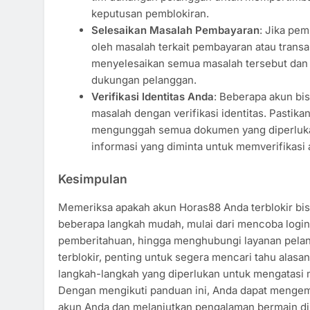
keputusan pemblokiran.
Selesaikan Masalah Pembayaran
: Jika pe
oleh masalah terkait pembayaran atau transa
menyelesaikan semua masalah tersebut dan b
dukungan pelanggan.
Verifikasi Identitas Anda
: Beberapa akun bisa
masalah dengan verifikasi identitas. Pastika
mengunggah semua dokumen yang diperluk
informasi yang diminta untuk memverifikasi
Kesimpulan
Memeriksa apakah akun Horas88 Anda terblokir bis
beberapa langkah mudah, mulai dari mencoba logi
pemberitahuan, hingga menghubungi layanan pelan
terblokir, penting untuk segera mencari tahu alas
langkah-langkah yang diperlukan untuk mengatasi 
Dengan mengikuti panduan ini, Anda dapat mengem
akun Anda dan melanjutkan pengalaman bermain d