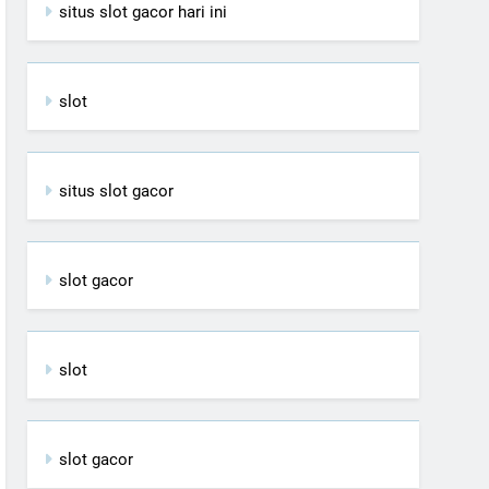
situs slot gacor hari ini
slot
situs slot gacor
slot gacor
slot
slot gacor