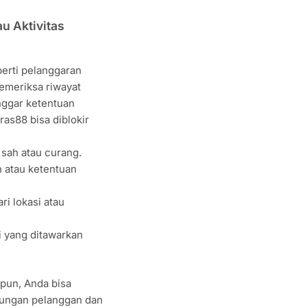
u Aktivitas
perti pelanggaran
memeriksa riwayat
nggar ketentuan
as88 bisa diblokir
sah atau curang.
 atau ketentuan
ri lokasi atau
i yang ditawarkan
pun, Anda bisa
ungan pelanggan dan