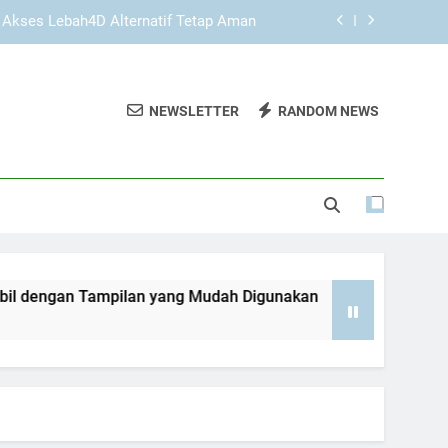
Akses Lebah4D Alternatif Tetap Aman
dengan Tampilan yang Mudah Digunakan
 Tips Memilih Jalur Akses yang Tepat
NEWSLETTER
RANDOM NEWS
ot Lebah4D dengan Langkah Sederhana
 Dan Penemuan Terbaru Dalam Ilmu Material.
Akses Lebah4D Alternatif Tetap Aman
dengan Tampilan yang Mudah Digunakan
 Tips Memilih Jalur Akses yang Tepat
 Tampilan yang Mudah Digunakan
LAE138 Login dan Tips
3 Months Ago