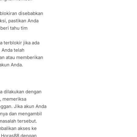
mblokiran disebabkan
ksi, pastikan Anda
eri tahu tim
 terblokir jika ada
n Anda telah
an atau memberikan
 akun Anda.
a dilakukan dengan
n, memeriksa
ggan. Jika akun Anda
annya dan mengambil
masalah tersebut.
balikan akses ke
i Horas88 dengan