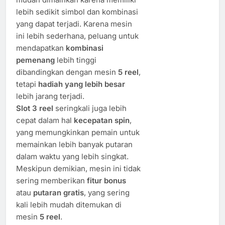
lebih sedikit simbol dan kombinasi
yang dapat terjadi. Karena mesin
ini lebih sederhana, peluang untuk
mendapatkan
kombinasi
pemenang
lebih tinggi
dibandingkan dengan mesin
5 reel
,
tetapi
hadiah yang lebih besar
lebih jarang terjadi.
Slot 3 reel
seringkali juga lebih
cepat dalam hal
kecepatan spin
,
yang memungkinkan pemain untuk
memainkan lebih banyak putaran
dalam waktu yang lebih singkat.
Meskipun demikian, mesin ini tidak
sering memberikan
fitur bonus
atau
putaran gratis
, yang sering
kali lebih mudah ditemukan di
mesin
5 reel
.