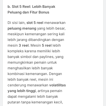
b.
Slot 5 Reel: Lebih Banyak
Peluang dan Fitur Bonus
Di sisi lain,
slot 5 reel
menawarkan
peluang menang
yang lebih besar,
meskipun kemenangan sering kali
lebih jarang dibandingkan dengan
mesin
3 reel
. Mesin
5 reel
lebih
kompleks karena memiliki lebih
banyak simbol dan paylines, yang
memungkinkan pemain untuk
menghasilkan lebih banyak
kombinasi kemenangan. Dengan
lebih banyak reel, mesin ini
cenderung menawarkan
volatilitas
yang lebih tinggi
, artinya pemain
dapat mengalami lebih banyak
putaran tanpa kemenangan kecil,