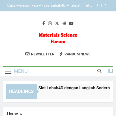
Skip
Slot Lebah4D Stabil dengan Tampilan yang Mudah
to
Digunakan
content
LAE138 Login dan Tips Memilih Jalur Akses yang
Tepat
Panduan Memulai Slot Lebah4D dengan Langkah
Sederhana
Cara Memastikan Akses Lebah4D Alternatif Tetap
Aman
Materials
Materials Science Forum Menyediakan
Slot Lebah4D Stabil dengan Tampilan yang Mudah
NEWSLETTER
RANDOM NEWS
Digunakan
Science Forum
Platform Untuk Berbagi Penelitian Dan
LAE138 Login dan Tips Memilih Jalur Akses yang
Penemuan Terbaru Dalam Ilmu Material.
Tepat
MENU
anduan Memulai Slot Lebah4D dengan Langkah Sederhana
HEADLINES
Months Ago
Home