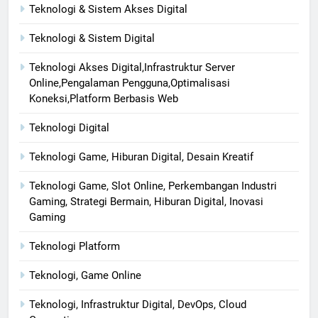
Teknologi & Sistem Akses Digital
Teknologi & Sistem Digital
Teknologi Akses Digital,Infrastruktur Server
Online,Pengalaman Pengguna,Optimalisasi
Koneksi,Platform Berbasis Web
Teknologi Digital
Teknologi Game, Hiburan Digital, Desain Kreatif
Teknologi Game, Slot Online, Perkembangan Industri
Gaming, Strategi Bermain, Hiburan Digital, Inovasi
Gaming
Teknologi Platform
Teknologi, Game Online
Teknologi, Infrastruktur Digital, DevOps, Cloud