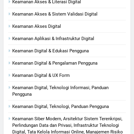
Keamanan Akses & Literasi Digital
Keamanan Akses & Sistem Validasi Digital
Keamanan Akses Digital
Keamanan Aplikasi & Infrastruktur Digital
Keamanan Digital & Edukasi Pengguna
Keamanan Digital & Pengalaman Pengguna
Keamanan Digital & UX Form
Keamanan Digital, Teknologi Informasi, Panduan
Pengguna
Keamanan Digital, Teknologi, Panduan Pengguna
Keamanan Siber Modern, Arsitektur Sistem Terenkripsi,
Perlindungan Data dan Privasi, Infrastruktur Teknologi
Digital, Tata Kelola Informasi Online, Manajemen Risiko