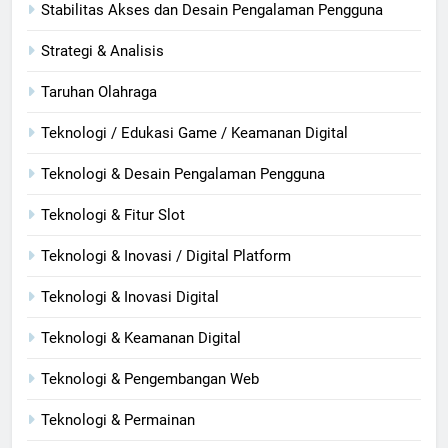
Stabilitas Akses dan Desain Pengalaman Pengguna
Strategi & Analisis
Taruhan Olahraga
Teknologi / Edukasi Game / Keamanan Digital
Teknologi & Desain Pengalaman Pengguna
Teknologi & Fitur Slot
Teknologi & Inovasi / Digital Platform
Teknologi & Inovasi Digital
Teknologi & Keamanan Digital
Teknologi & Pengembangan Web
Teknologi & Permainan