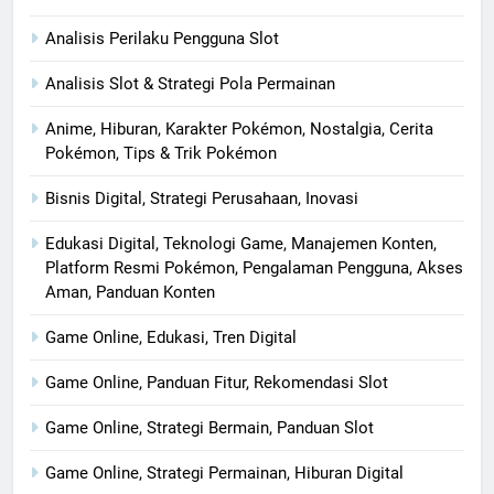
Analisis Perilaku Pengguna Slot
Analisis Slot & Strategi Pola Permainan
Anime, Hiburan, Karakter Pokémon, Nostalgia, Cerita
Pokémon, Tips & Trik Pokémon
Bisnis Digital, Strategi Perusahaan, Inovasi
Edukasi Digital, Teknologi Game, Manajemen Konten,
Platform Resmi Pokémon, Pengalaman Pengguna, Akses
Aman, Panduan Konten
Game Online, Edukasi, Tren Digital
Game Online, Panduan Fitur, Rekomendasi Slot
Game Online, Strategi Bermain, Panduan Slot
Game Online, Strategi Permainan, Hiburan Digital