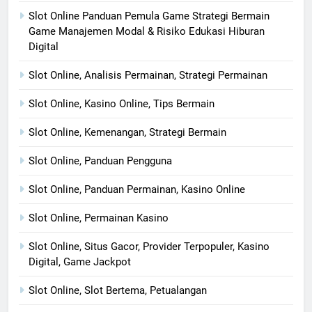
Slot Online Panduan Pemula Game Strategi Bermain
Game Manajemen Modal & Risiko Edukasi Hiburan
Digital
Slot Online, Analisis Permainan, Strategi Permainan
Slot Online, Kasino Online, Tips Bermain
Slot Online, Kemenangan, Strategi Bermain
Slot Online, Panduan Pengguna
Slot Online, Panduan Permainan, Kasino Online
Slot Online, Permainan Kasino
Slot Online, Situs Gacor, Provider Terpopuler, Kasino
Digital, Game Jackpot
Slot Online, Slot Bertema, Petualangan