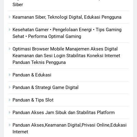
Siber
Keamanan Siber, Teknologi Digital, Edukasi Pengguna
Kesehatan Gamer • Pengelolaan Energi • Tips Gaming
Sehat • Performa Optimal Gaming
Optimasi Browser Mobile Manajemen Akses Digital
Keamanan dan Sesi Login Stabilitas Koneksi Internet
Panduan Teknis Pengguna
Panduan & Edukasi
Panduan & Strategi Game Digital
Panduan & Tips Slot
Panduan Akses Jam Sibuk dan Stabilitas Platform
Panduan Akses,Keamanan Digital,Privasi Online,Edukasi
Internet