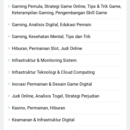
Gaming Pemula, Strategi Game Online, Tips & Trik Game,
Keterampilan Gaming, Pengembangan Skill Game
Gaming, Analisis Digital, Edukasi Pemain
Gaming, Kesehatan Mental, Tips dan Trik
Hiburan, Permainan Slot, Judi Online
Infrastruktur & Monitoring Sistem
Infrastruktur Teknologi & Cloud Computing
Inovasi Permainan & Desain Game Digital
Judi Online, Analisis Togel, Strategi Perjudian
Kasino, Permainan, Hiburan
Keamanan & Infrastruktur Digital