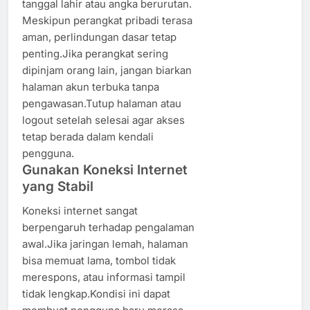
tanggal lahir atau angka berurutan.
Meskipun perangkat pribadi terasa
aman, perlindungan dasar tetap
penting.Jika perangkat sering
dipinjam orang lain, jangan biarkan
halaman akun terbuka tanpa
pengawasan.Tutup halaman atau
logout setelah selesai agar akses
tetap berada dalam kendali
pengguna.
Gunakan Koneksi Internet
yang Stabil
Koneksi internet sangat
berpengaruh terhadap pengalaman
awal.Jika jaringan lemah, halaman
bisa memuat lama, tombol tidak
merespons, atau informasi tampil
tidak lengkap.Kondisi ini dapat