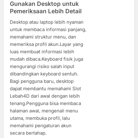
Gunakan Desktop untuk
Pemeriksaan Lebih Detail
Desktop atau laptop lebih nyaman
untuk membaca informasi panjang,
memahami struktur menu, dan
memeriksa profil akun.Layar yang
luas membuat informasi lebih
mudah dibaca.Keyboard fisik juga
mengurangi risiko salah input
dibandingkan keyboard sentuh.
Bagi pengguna baru, desktop
dapat membantu memahami Slot
Lebah4D dari awal dengan lebih
tenang.Pengguna bisa membaca
halaman awal, mengenali menu
utama, membuka profil, lalu
memahami pengaturan akun
secara bertahap.