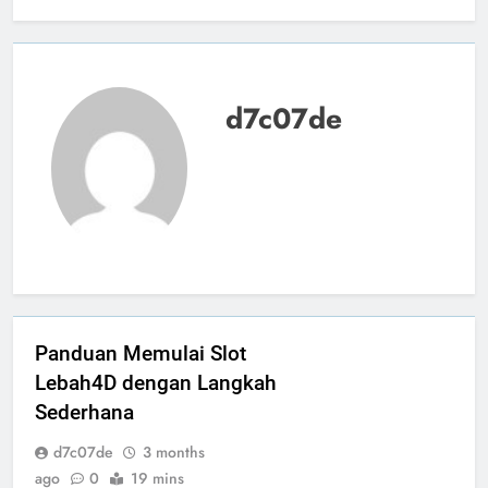
d7c07de
Panduan Memulai Slot
Lebah4D dengan Langkah
Sederhana
d7c07de
3 months
ago
0
19 mins