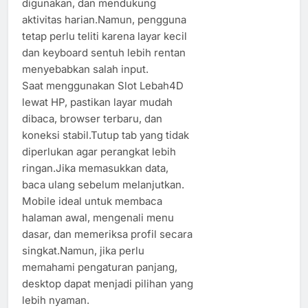
digunakan, dan mendukung
aktivitas harian.Namun, pengguna
tetap perlu teliti karena layar kecil
dan keyboard sentuh lebih rentan
menyebabkan salah input.
Saat menggunakan Slot Lebah4D
lewat HP, pastikan layar mudah
dibaca, browser terbaru, dan
koneksi stabil.Tutup tab yang tidak
diperlukan agar perangkat lebih
ringan.Jika memasukkan data,
baca ulang sebelum melanjutkan.
Mobile ideal untuk membaca
halaman awal, mengenali menu
dasar, dan memeriksa profil secara
singkat.Namun, jika perlu
memahami pengaturan panjang,
desktop dapat menjadi pilihan yang
lebih nyaman.