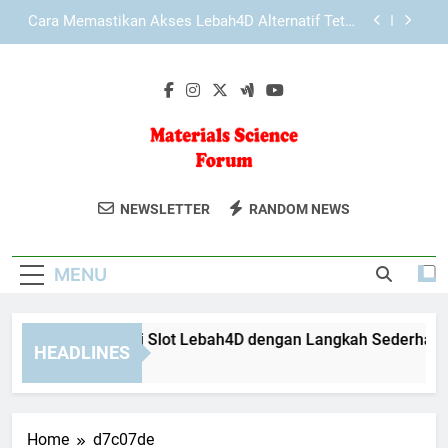
Skip
Slot Lebah4D Stabil dengan Tampilan yang Mudah
to
Digunakan
content
LAE138 Login dan Tips Memilih Jalur Akses yang
Tepat
Panduan Memulai Slot Lebah4D dengan Langkah
Sederhana
Cara Memastikan Akses Lebah4D Alternatif Tetap
Aman
Materials
Materials Science Forum Menyediakan
Slot Lebah4D Stabil dengan Tampilan yang Mudah
NEWSLETTER
RANDOM NEWS
Digunakan
Science Forum
Platform Untuk Berbagi Penelitian Dan
LAE138 Login dan Tips Memilih Jalur Akses yang
Penemuan Terbaru Dalam Ilmu Material.
Tepat
MENU
nduan Memulai Slot Lebah4D dengan Langkah Sederhana
HEADLINES
Months Ago
Home
d7c07de