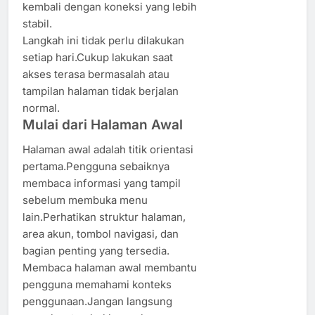
kembali dengan koneksi yang lebih
stabil.
Langkah ini tidak perlu dilakukan
setiap hari.Cukup lakukan saat
akses terasa bermasalah atau
tampilan halaman tidak berjalan
normal.
Mulai dari Halaman Awal
Halaman awal adalah titik orientasi
pertama.Pengguna sebaiknya
membaca informasi yang tampil
sebelum membuka menu
lain.Perhatikan struktur halaman,
area akun, tombol navigasi, dan
bagian penting yang tersedia.
Membaca halaman awal membantu
pengguna memahami konteks
penggunaan.Jangan langsung