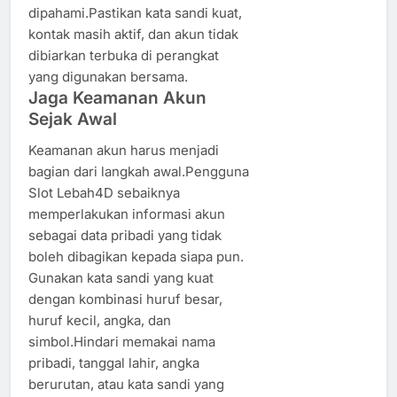
dipahami.Pastikan kata sandi kuat,
kontak masih aktif, dan akun tidak
dibiarkan terbuka di perangkat
yang digunakan bersama.
Jaga Keamanan Akun
Sejak Awal
Keamanan akun harus menjadi
bagian dari langkah awal.Pengguna
Slot Lebah4D sebaiknya
memperlakukan informasi akun
sebagai data pribadi yang tidak
boleh dibagikan kepada siapa pun.
Gunakan kata sandi yang kuat
dengan kombinasi huruf besar,
huruf kecil, angka, dan
simbol.Hindari memakai nama
pribadi, tanggal lahir, angka
berurutan, atau kata sandi yang