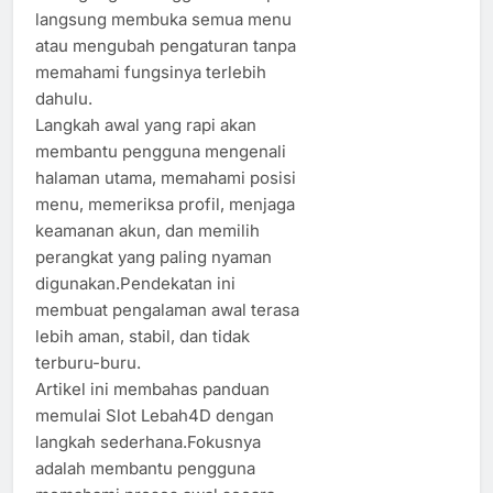
langsung membuka semua menu
atau mengubah pengaturan tanpa
memahami fungsinya terlebih
dahulu.
Langkah awal yang rapi akan
membantu pengguna mengenali
halaman utama, memahami posisi
menu, memeriksa profil, menjaga
keamanan akun, dan memilih
perangkat yang paling nyaman
digunakan.Pendekatan ini
membuat pengalaman awal terasa
lebih aman, stabil, dan tidak
terburu-buru.
Artikel ini membahas panduan
memulai Slot Lebah4D dengan
langkah sederhana.Fokusnya
adalah membantu pengguna