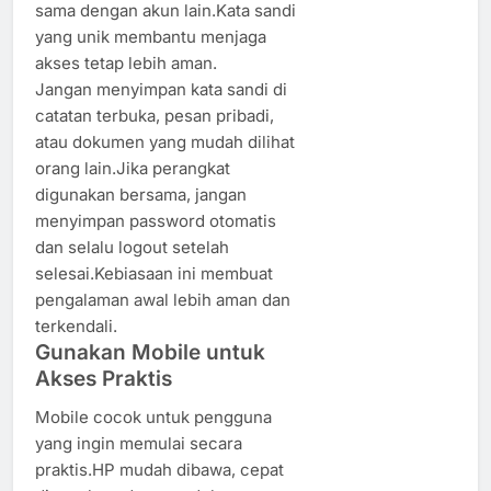
sama dengan akun lain.Kata sandi
yang unik membantu menjaga
akses tetap lebih aman.
Jangan menyimpan kata sandi di
catatan terbuka, pesan pribadi,
atau dokumen yang mudah dilihat
orang lain.Jika perangkat
digunakan bersama, jangan
menyimpan password otomatis
dan selalu logout setelah
selesai.Kebiasaan ini membuat
pengalaman awal lebih aman dan
terkendali.
Gunakan Mobile untuk
Akses Praktis
Mobile cocok untuk pengguna
yang ingin memulai secara
praktis.HP mudah dibawa, cepat