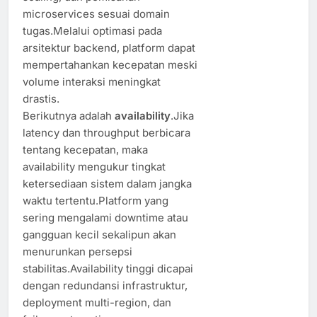
microservices sesuai domain
tugas.Melalui optimasi pada
arsitektur backend, platform dapat
mempertahankan kecepatan meski
volume interaksi meningkat
drastis.
Berikutnya adalah
availability
.Jika
latency dan throughput berbicara
tentang kecepatan, maka
availability mengukur tingkat
ketersediaan sistem dalam jangka
waktu tertentu.Platform yang
sering mengalami downtime atau
gangguan kecil sekalipun akan
menurunkan persepsi
stabilitas.Availability tinggi dicapai
dengan redundansi infrastruktur,
deployment multi-region, dan