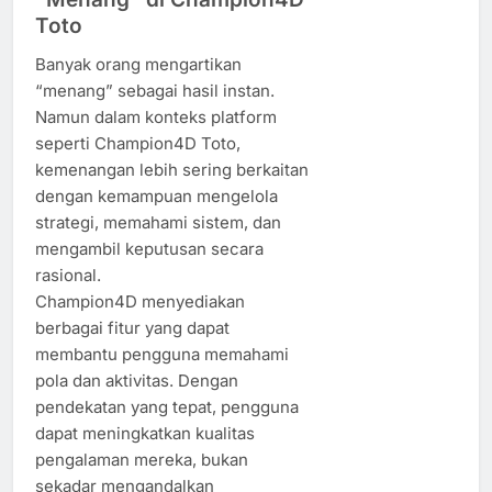
Toto
Banyak orang mengartikan
“menang” sebagai hasil instan.
Namun dalam konteks platform
seperti Champion4D Toto,
kemenangan lebih sering berkaitan
dengan kemampuan mengelola
strategi, memahami sistem, dan
mengambil keputusan secara
rasional.
Champion4D menyediakan
berbagai fitur yang dapat
membantu pengguna memahami
pola dan aktivitas. Dengan
pendekatan yang tepat, pengguna
dapat meningkatkan kualitas
pengalaman mereka, bukan
sekadar mengandalkan