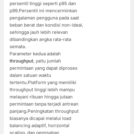
persentil tinggi seperti p95 dan
p99.Persentil ini mencerminkan
pengalaman pengguna pada saat
beban berat dan kondisi non-ideal,
sehingga jauh lebih relevan
dibandingkan angka rata-rata
semata.
Parameter kedua adalah
throughput
, yaitu jumlah
permintaan yang dapat diproses
dalam satuan waktu
tertentu.Platform yang memiliki
throughput tinggi lebih mampu
melayani ribuan hingga jutaan
permintaan tanpa terjadi antrean
panjang.Peningkatan throughput
biasanya dicapai melalui load
balancing adaptif, horizontal
scaling, dan pemisahan