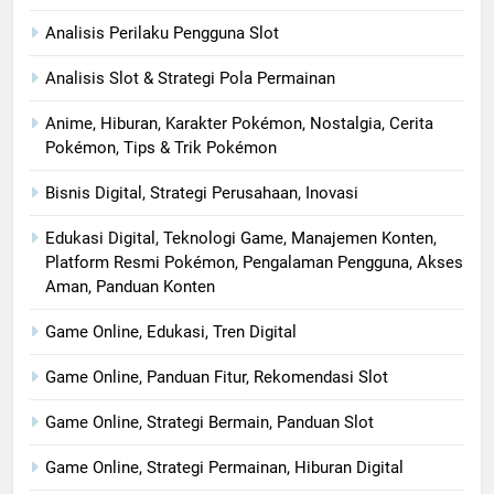
Analisis Perilaku Pengguna Slot
Analisis Slot & Strategi Pola Permainan
Anime, Hiburan, Karakter Pokémon, Nostalgia, Cerita
Pokémon, Tips & Trik Pokémon
Bisnis Digital, Strategi Perusahaan, Inovasi
Edukasi Digital, Teknologi Game, Manajemen Konten,
Platform Resmi Pokémon, Pengalaman Pengguna, Akses
Aman, Panduan Konten
Game Online, Edukasi, Tren Digital
Game Online, Panduan Fitur, Rekomendasi Slot
Game Online, Strategi Bermain, Panduan Slot
Game Online, Strategi Permainan, Hiburan Digital