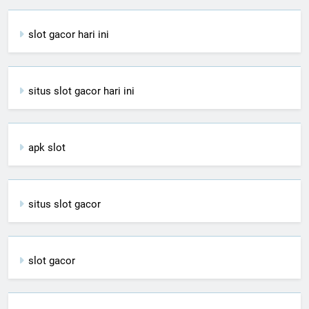
slot gacor hari ini
situs slot gacor hari ini
apk slot
situs slot gacor
slot gacor