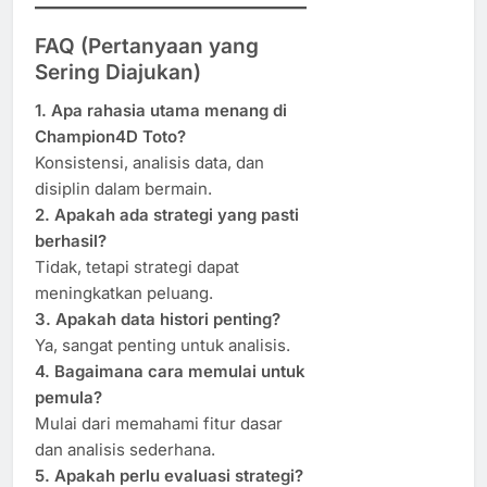
FAQ (Pertanyaan yang
Sering Diajukan)
1. Apa rahasia utama menang di
Champion4D Toto?
Konsistensi, analisis data, dan
disiplin dalam bermain.
2. Apakah ada strategi yang pasti
berhasil?
Tidak, tetapi strategi dapat
meningkatkan peluang.
3. Apakah data histori penting?
Ya, sangat penting untuk analisis.
4. Bagaimana cara memulai untuk
pemula?
Mulai dari memahami fitur dasar
dan analisis sederhana.
5. Apakah perlu evaluasi strategi?