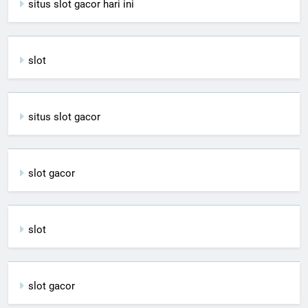
situs slot gacor hari ini
slot
situs slot gacor
slot gacor
slot
slot gacor