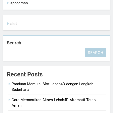
spaceman
slot
Search
SEARCH
Recent Posts
Panduan Memulai Slot Lebah4D dengan Langkah
Sederhana
Cara Memastikan Akses Lebah4D Alternatif Tetap
Aman