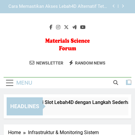
Skip
Slot Lebah4D Stabil dengan Tampilan yang Mudah
to
Digunakan
content
LAE138 Login dan Tips Memilih Jalur Akses yang
Tepat
Panduan Memulai Slot Lebah4D dengan Langkah
Sederhana
Cara Memastikan Akses Lebah4D Alternatif Tetap
Aman
Materials
Materials Science Forum Menyediakan
Slot Lebah4D Stabil dengan Tampilan yang Mudah
NEWSLETTER
RANDOM NEWS
Digunakan
Science Forum
Platform Untuk Berbagi Penelitian Dan
LAE138 Login dan Tips Memilih Jalur Akses yang
Penemuan Terbaru Dalam Ilmu Material.
Tepat
MENU
anduan Memulai Slot Lebah4D dengan Langkah Sederhana
HEADLINES
Months Ago
Home
Infrastruktur & Monitoring Sistem