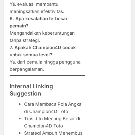
Ya, evaluasi membantu
meningkatkan efektivitas.
6. Apa kesalahan terbesar
pemain?
Mengandalkan keberuntungan
tanpa strategi.
7. Apakah Champion4D cocok
untuk semua level?
Ya, dari pemula hingga pengguna
berpengalaman.
Internal Linking
Suggestion
Cara Membaca Pola Angka
di Champion4D Toto
Tips Jitu Menang Besar di
Champion4D Toto
Strategi Ampuh Menembus