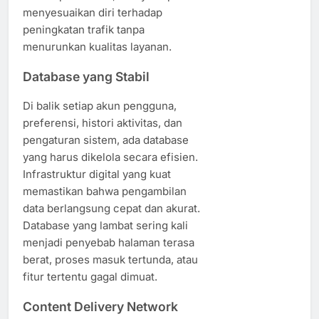
menyesuaikan diri terhadap
peningkatan trafik tanpa
menurunkan kualitas layanan.
Database yang Stabil
Di balik setiap akun pengguna,
preferensi, histori aktivitas, dan
pengaturan sistem, ada database
yang harus dikelola secara efisien.
Infrastruktur digital yang kuat
memastikan bahwa pengambilan
data berlangsung cepat dan akurat.
Database yang lambat sering kali
menjadi penyebab halaman terasa
berat, proses masuk tertunda, atau
fitur tertentu gagal dimuat.
Content Delivery Network