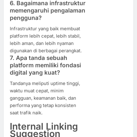
6. Bagaimana infrastruktur
memengaruhi pengalaman
pengguna?
Infrastruktur yang baik membuat
platform lebih cepat, lebih stabil,
lebih aman, dan lebih nyaman
digunakan di berbagai perangkat.
7. Apa tanda sebuah
platform memiliki fondasi
digital yang kuat?
Tandanya meliputi uptime tinggi,
waktu muat cepat, minim
gangguan, keamanan baik, dan
performa yang tetap konsisten
saat trafik naik.
Internal Linking
Suggestion