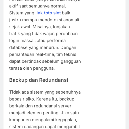
aktif saat semuanya normal.
Sistem yang
link toto slot
baik
justru mampu mendeteksi anomali
sejak awal. Misalnya, lonjakan
trafik yang tidak wajar, percobaan
login massal, atau performa
database yang menurun. Dengan
pemantauan real-time, tim teknis
dapat bertindak sebelum gangguan
terasa oleh pengguna.
Backup dan Redundansi
Tidak ada sistem yang sepenuhnya
bebas risiko. Karena itu, backup
berkala dan redundansi server
menjadi elemen penting. Jika satu
komponen mengalami kegagalan,
sistem cadangan dapat mengambil