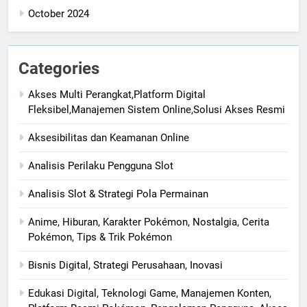
October 2024
Categories
Akses Multi Perangkat,Platform Digital
Fleksibel,Manajemen Sistem Online,Solusi Akses Resmi
Aksesibilitas dan Keamanan Online
Analisis Perilaku Pengguna Slot
Analisis Slot & Strategi Pola Permainan
Anime, Hiburan, Karakter Pokémon, Nostalgia, Cerita
Pokémon, Tips & Trik Pokémon
Bisnis Digital, Strategi Perusahaan, Inovasi
Edukasi Digital, Teknologi Game, Manajemen Konten,