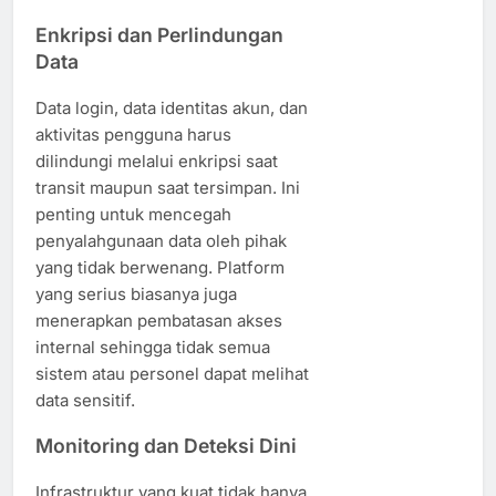
Enkripsi dan Perlindungan
Data
Data login, data identitas akun, dan
aktivitas pengguna harus
dilindungi melalui enkripsi saat
transit maupun saat tersimpan. Ini
penting untuk mencegah
penyalahgunaan data oleh pihak
yang tidak berwenang. Platform
yang serius biasanya juga
menerapkan pembatasan akses
internal sehingga tidak semua
sistem atau personel dapat melihat
data sensitif.
Monitoring dan Deteksi Dini
Infrastruktur yang kuat tidak hanya