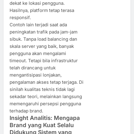
dekat ke lokasi pengguna.
Hasilnya, platform tetap terasa
responsif.
Contoh lain terjadi saat ada
peningkatan trafik pada jam-jam
sibuk. Tanpa load balancing dan
skala server yang baik, banyak
pengguna akan mengalami
timeout. Tetapi bila infrastruktur
telah dirancang untuk
mengantisipasi lonjakan,
pengalaman akses tetap terjaga. Di
sinilah kualitas teknis tidak lagi
sekadar teori, melainkan langsung
memengaruhi persepsi pengguna
terhadap brand.
Insight Analitis: Mengapa
Brand yang Kuat Selalu
Didukung Sistem yang