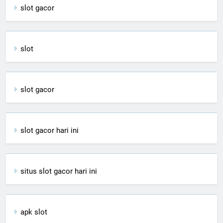
slot gacor
slot
slot gacor
slot gacor hari ini
situs slot gacor hari ini
apk slot