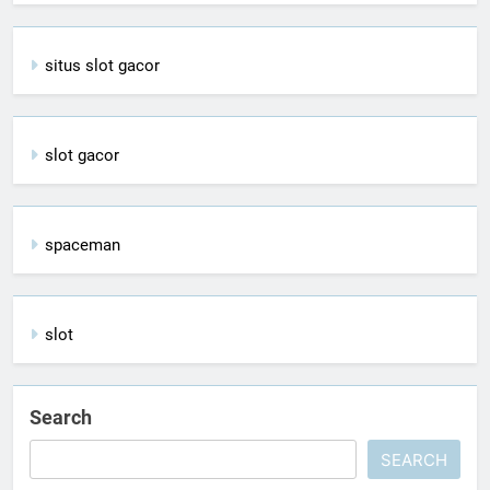
situs slot gacor
slot gacor
spaceman
slot
Search
SEARCH