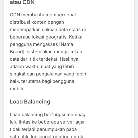
atau CDN
CDN membantu mempercepat
distribusi konten dengan
menempatkan salinan data statis di
beberapa lokasi geografis. Ketika
pengguna mengakses [Nama
Brand], sistem akan mengirimkan
data dari titik terdekat. Hasilnya
adalah waktu muat yang lebih
singkat dan pengalaman yang lebih
baik, terutama bagi pengguna
mobile.
Load Balancing
Load balancing berfungsi membagi
lalu lintas ke beberapa server agar
tidak terjadi penumpukan pada
satu titik. Ini sangat penting untuk