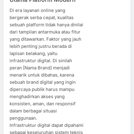
Di era layanan online yang
bergerak serba cepat, kualitas
sebuah platform tidak hanya dinilai
dari tampilan antarmuka atau fitur
yang ditawarkan. Faktor yang jauh
lebih penting justru berada di
lapisan belakang, yaitu
infrastruktur digital. Di sinilah
peran [Nama Brand] menjadi
menarik untuk dibahas, karena
sebuah brand digital yang ingin
dipercaya publik harus mampu
menghadirkan akses yang
konsisten, aman, dan responsif
dalam berbagai situasi
penggunaan.
Infrastruktur digital dapat dipahami
sebagai keseluruhan sistem teknis