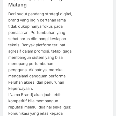
Matang
Dari sudut pandang strategi digital,
brand yang ingin bertahan lama
tidak cukup hanya fokus pada
pemasaran. Pertumbuhan yang
sehat harus diimbangi kesiapan
teknis. Banyak platform terlihat
agresif dalam promosi, tetapi gagal
membangun sistem yang bisa
menopang pertumbuhan
pengguna. Akibatnya, mereka
mengalami gangguan performa,
keluhan akses, dan penurunan
kepercayaan.
[Nama Brand] akan jauh lebih
kompetitif bila membangun
reputasi melalui dua hal sekaligus:
komunikasi yang jelas kepada