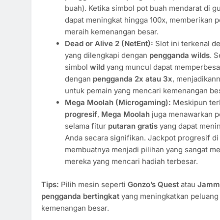
buah). Ketika simbol pot buah mendarat di 
dapat meningkat hingga 100x, memberikan p
meraih kemenangan besar.
Dead or Alive 2 (NetEnt):
Slot ini terkenal 
yang dilengkapi dengan
pengganda wilds
. S
simbol
wild
yang muncul dapat memperbesa
dengan
pengganda 2x atau 3x
, menjadikann
untuk pemain yang mencari kemenangan bes
Mega Moolah (Microgaming):
Meskipun ter
progresif
,
Mega Moolah
juga menawarkan p
selama fitur
putaran gratis
yang dapat meni
Anda secara signifikan. Jackpot progresif 
membuatnya menjadi pilihan yang sangat m
mereka yang mencari hadiah terbesar.
Tips:
Pilih mesin seperti
Gonzo’s Quest
atau
Jammi
pengganda bertingkat
yang meningkatkan peluang
kemenangan besar.