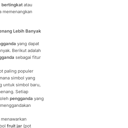
bertingkat
atau
da memenangkan
enang Lebih Banyak
engganda
yang dapat
yak. Berikut adalah
gganda
sebagai fitur
ot paling populer
 mana simbol yang
 untuk simbol baru,
enang. Setiap
 oleh
pengganda
yang
k menggandakan
i menawarkan
mbol
fruit jar
(pot