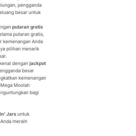
gulungan, pengganda
eluang besar untuk
dengan
putaran gratis
elama putaran gratis,
r kemenangan Anda
ya pilihan menarik
ar.
kenal dengan
jackpot
engganda besar
ngkatkan kemenangan
di Mega Moolah
enguntungkan bagi
n’ Jars
untuk
 Anda meraih