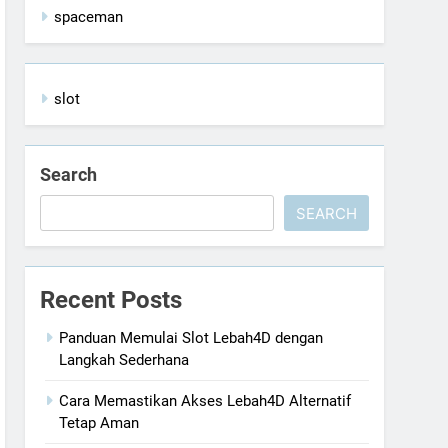
spaceman
slot
Search
SEARCH
Recent Posts
Panduan Memulai Slot Lebah4D dengan
Langkah Sederhana
Cara Memastikan Akses Lebah4D Alternatif
Tetap Aman