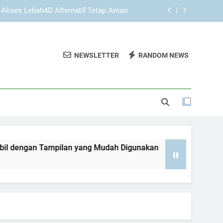
Akses Lebah4D Alternatif Tetap Aman
dengan Tampilan yang Mudah Digunakan
 Tips Memilih Jalur Akses yang Tepat
NEWSLETTER
RANDOM NEWS
ot Lebah4D dengan Langkah Sederhana
 Dan Penemuan Terbaru Dalam Ilmu Material.
Akses Lebah4D Alternatif Tetap Aman
dengan Tampilan yang Mudah Digunakan
 Tips Memilih Jalur Akses yang Tepat
 Tampilan yang Mudah Digunakan
LAE138 Login dan Tips
3 Months Ago