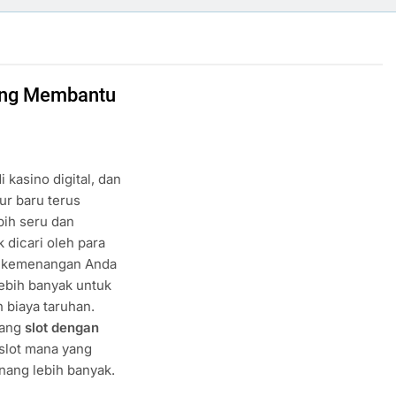
ang Membantu
 kasino digital, dan
ur baru terus
ih seru dan
 dicari oleh para
an kemenangan Anda
ebih banyak untuk
biaya taruhan.
tang
slot dengan
 slot mana yang
ang lebih banyak.