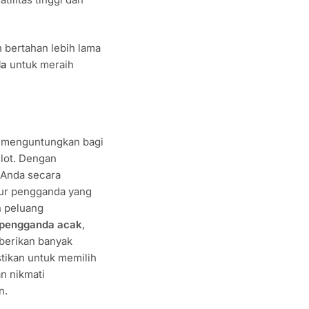
n bertahan lebih lama
da
untuk meraih
t menguntungkan bagi
lot. Dengan
Anda secara
tur pengganda yang
n peluang
pengganda acak
,
mberikan banyak
tikan untuk memilih
n nikmati
n.