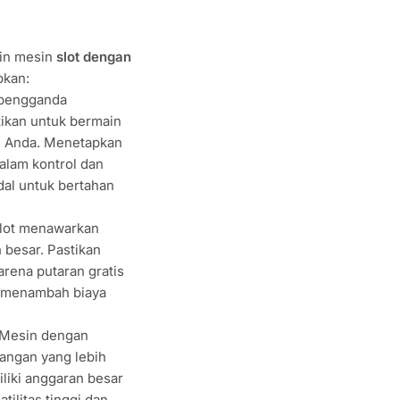
in mesin
slot dengan
pkan:
pengganda
tikan untuk bermain
l Anda. Menetapkan
lam kontrol dan
al untuk bertahan
lot menawarkan
besar. Pastikan
arena putaran gratis
 menambah biaya
Mesin dengan
ngan yang lebih
liki anggaran besar
tilitas tinggi dan