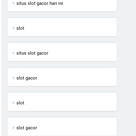
situs slot gacor hari ini
slot
situs slot gacor
slot gacor
slot
slot gacor