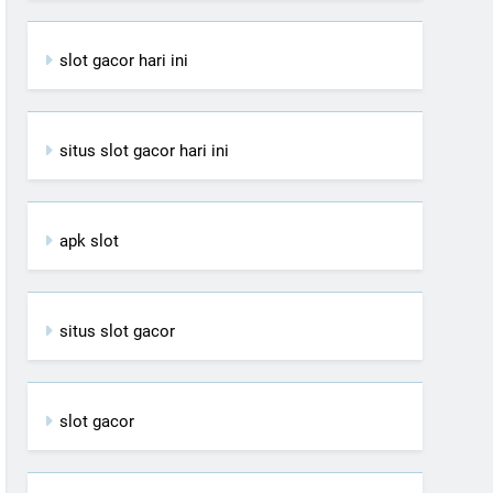
slot gacor hari ini
situs slot gacor hari ini
apk slot
situs slot gacor
slot gacor