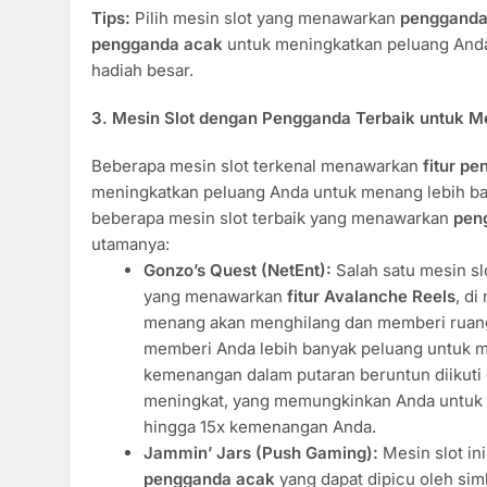
Tips:
Pilih mesin slot yang menawarkan
pengganda 
pengganda acak
untuk meningkatkan peluang An
hadiah besar.
3.
Mesin Slot dengan Pengganda Terbaik untuk M
Beberapa mesin slot terkenal menawarkan
fitur p
meningkatkan peluang Anda untuk menang lebih ban
beberapa mesin slot terbaik yang menawarkan
pen
utamanya:
Gonzo’s Quest (NetEnt):
Salah satu mesin sl
yang menawarkan
fitur Avalanche Reels
, di
menang akan menghilang dan memberi ruang
memberi Anda lebih banyak peluang untuk m
kemenangan dalam putaran beruntun diikuti
meningkat, yang memungkinkan Anda untu
hingga 15x kemenangan Anda.
Jammin’ Jars (Push Gaming):
Mesin slot in
pengganda acak
yang dapat dipicu oleh si