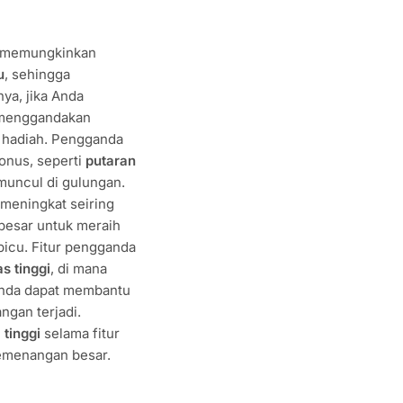
ng memungkinkan
u
, sehingga
ya, jika Anda
 menggandakan
 hadiah. Pengganda
bonus, seperti
putaran
uncul di gulungan.
eningkat seiring
besar untuk meraih
picu. Fitur pengganda
as tinggi
, di mana
anda dapat membantu
ngan terjadi.
tinggi
selama fitur
emenangan besar.