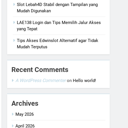
Slot Lebah4D Stabil dengan Tampilan yang
Mudah Digunakan
LAE138 Login dan Tips Memilih Jalur Akses
yang Tepat
Tips Akses Edwinslot Alternatif agar Tidak
Mudah Terputus
Recent Comments
A WordPress Commenter
on
Hello world!
Archives
May 2026
April 2026