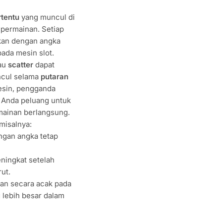
rtentu
yang muncul di
 permainan. Setiap
ikan dengan angka
pada mesin slot.
au
scatter
dapat
ncul selama
putaran
esin, pengganda
 Anda peluang untuk
mainan berlangsung.
misalnya:
gan angka tetap
ingkat setelah
ut.
an secara acak pada
 lebih besar dalam