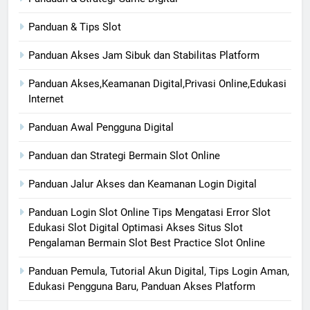
Panduan & Tips Slot
Panduan Akses Jam Sibuk dan Stabilitas Platform
Panduan Akses,Keamanan Digital,Privasi Online,Edukasi
Internet
Panduan Awal Pengguna Digital
Panduan dan Strategi Bermain Slot Online
Panduan Jalur Akses dan Keamanan Login Digital
Panduan Login Slot Online Tips Mengatasi Error Slot
Edukasi Slot Digital Optimasi Akses Situs Slot
Pengalaman Bermain Slot Best Practice Slot Online
Panduan Pemula, Tutorial Akun Digital, Tips Login Aman,
Edukasi Pengguna Baru, Panduan Akses Platform