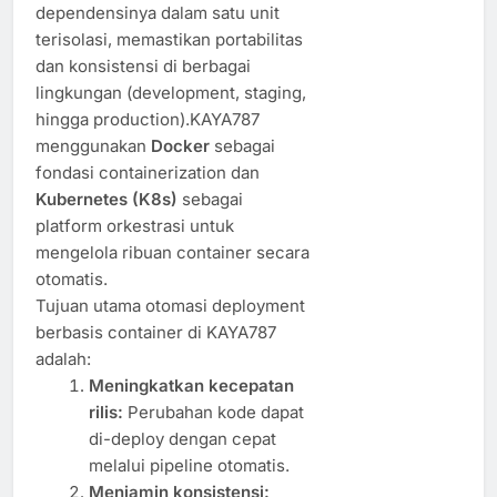
dependensinya dalam satu unit
terisolasi, memastikan portabilitas
dan konsistensi di berbagai
lingkungan (development, staging,
hingga production).KAYA787
menggunakan
Docker
sebagai
fondasi containerization dan
Kubernetes (K8s)
sebagai
platform orkestrasi untuk
mengelola ribuan container secara
otomatis.
Tujuan utama otomasi deployment
berbasis container di KAYA787
adalah:
Meningkatkan kecepatan
rilis:
Perubahan kode dapat
di-deploy dengan cepat
melalui pipeline otomatis.
Menjamin konsistensi: