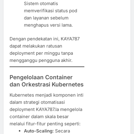
Sistem otomatis
memverifikasi status pod
dan layanan sebelum
menghapus versi lama.
Dengan pendekatan ini, KAYA787
dapat melakukan ratusan
deployment per minggu tanpa
mengganggu pengguna akhir.
Pengelolaan Container
dan Orkestrasi Kubernetes
Kubernetes menjadi komponen inti
dalam strategi otomatisasi
deployment KAYA787.Ia mengelola
container dalam skala besar
melalui fitur-fitur penting seperti:
Auto-Scaling:
Secara