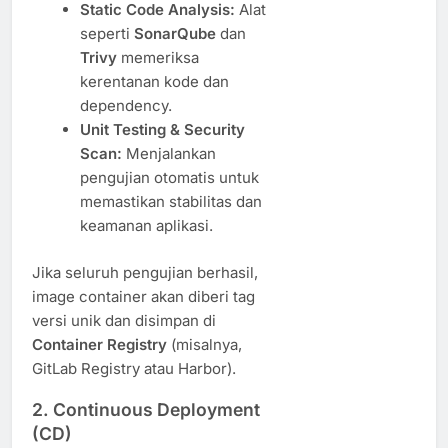
Static Code Analysis:
Alat
seperti
SonarQube
dan
Trivy
memeriksa
kerentanan kode dan
dependency.
Unit Testing & Security
Scan:
Menjalankan
pengujian otomatis untuk
memastikan stabilitas dan
keamanan aplikasi.
Jika seluruh pengujian berhasil,
image container akan diberi tag
versi unik dan disimpan di
Container Registry
(misalnya,
GitLab Registry atau Harbor).
2.
Continuous Deployment
(CD)