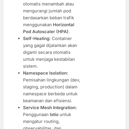
otomatis menambah atau
mengurangi jumlah pod
berdasarkan beban trafik
menggunakan
Horizontal
Pod Autoscaler (HPA)
.
Self-Healing:
Container
yang gagal dijalankan akan
diganti secara otomatis
untuk menjaga kestabilan
sistem.
Namespace Isolation:
Pemisahan lingkungan (dev,
staging, production) dalam
namespace berbeda untuk
keamanan dan efisiensi.
Service Mesh Integration:
Penggunaan
Istio
untuk
mengatur routing,
observabilitas, dan