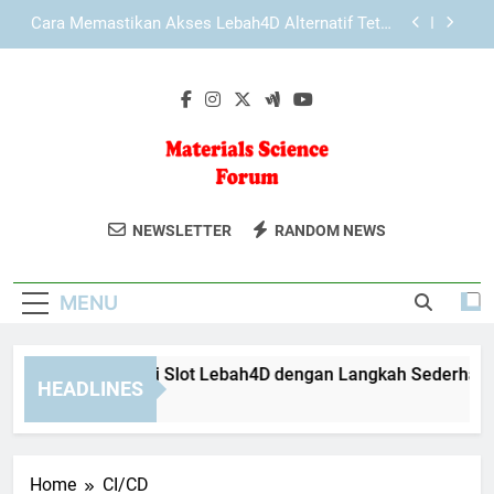
Skip
Slot Lebah4D Stabil dengan Tampilan yang Mudah
to
Digunakan
content
LAE138 Login dan Tips Memilih Jalur Akses yang
Tepat
Panduan Memulai Slot Lebah4D dengan Langkah
Sederhana
Cara Memastikan Akses Lebah4D Alternatif Tetap
Aman
Materials
Materials Science Forum Menyediakan
Slot Lebah4D Stabil dengan Tampilan yang Mudah
NEWSLETTER
RANDOM NEWS
Digunakan
Science Forum
Platform Untuk Berbagi Penelitian Dan
LAE138 Login dan Tips Memilih Jalur Akses yang
Penemuan Terbaru Dalam Ilmu Material.
Tepat
MENU
anduan Memulai Slot Lebah4D dengan Langkah Sederhana
HEADLINES
Months Ago
Home
CI/CD