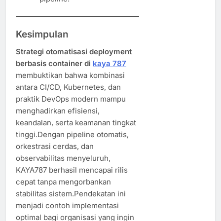
Kesimpulan
Strategi otomatisasi deployment
berbasis container di
kaya 787
membuktikan bahwa kombinasi
antara CI/CD, Kubernetes, dan
praktik DevOps modern mampu
menghadirkan efisiensi,
keandalan, serta keamanan tingkat
tinggi.Dengan pipeline otomatis,
orkestrasi cerdas, dan
observabilitas menyeluruh,
KAYA787 berhasil mencapai rilis
cepat tanpa mengorbankan
stabilitas sistem.Pendekatan ini
menjadi contoh implementasi
optimal bagi organisasi yang ingin