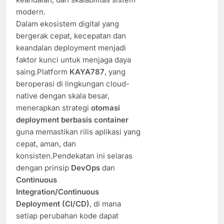
modern.
Dalam ekosistem digital yang
bergerak cepat, kecepatan dan
keandalan deployment menjadi
faktor kunci untuk menjaga daya
saing.Platform
KAYA787
, yang
beroperasi di lingkungan cloud-
native dengan skala besar,
menerapkan strategi
otomasi
deployment berbasis container
guna memastikan rilis aplikasi yang
cepat, aman, dan
konsisten.Pendekatan ini selaras
dengan prinsip
DevOps
dan
Continuous
Integration/Continuous
Deployment (CI/CD)
, di mana
setiap perubahan kode dapat