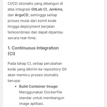
CI/CD otomatis yang dibangun di
atas integrasi
GitLab CI
,
Jenkins
,
dan
ArgoCD
, sehingga setiap
proses mulai dari komit kode
hingga deployment berjalan
terkoordinasi dan dapat dipantau
secara real-time.
1.
Continuous Integration
(CI)
Pada tahap CI, setiap perubahan
kode yang dikirim ke repository Git
akan memicu proses otomatis
berupa:
Build Container Image:
Menggunakan Dockerfile
standar untuk membangun
image aplikasi.