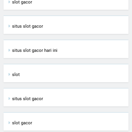
slot gacor
situs slot gacor
situs slot gacor hari ini
slot
situs slot gacor
slot gacor