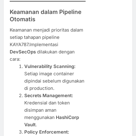
Keamanan dalam Pipeline
Otomatis
Keamanan menjadi prioritas dalam
setiap tahapan pipeline
KAYA787.Implementasi
DevSecOps
dilakukan dengan
cara:
Vulnerability Scanning:
Setiap image container
dipindai sebelum digunakan
di production.
Secrets Management:
Kredensial dan token
disimpan aman
menggunakan
HashiCorp
Vault
.
Policy Enforcement: