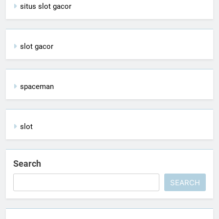
situs slot gacor
slot gacor
spaceman
slot
Search
SEARCH