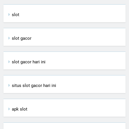
slot
slot gacor
slot gacor hari ini
situs slot gacor hari ini
apk slot