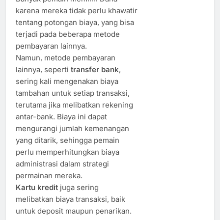
karena mereka tidak perlu khawatir
tentang potongan biaya, yang bisa
terjadi pada beberapa metode
pembayaran lainnya.
Namun, metode pembayaran
lainnya, seperti
transfer bank
,
sering kali mengenakan biaya
tambahan untuk setiap transaksi,
terutama jika melibatkan rekening
antar-bank. Biaya ini dapat
mengurangi jumlah kemenangan
yang ditarik, sehingga pemain
perlu memperhitungkan biaya
administrasi dalam strategi
permainan mereka.
Kartu kredit
juga sering
melibatkan biaya transaksi, baik
untuk deposit maupun penarikan.