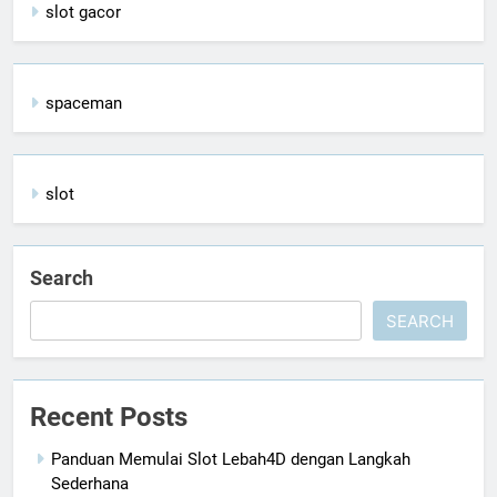
slot gacor
spaceman
slot
Search
SEARCH
Recent Posts
Panduan Memulai Slot Lebah4D dengan Langkah
Sederhana