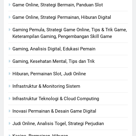
Game Online, Strategi Bermain, Panduan Slot
Game Online, Strategi Permainan, Hiburan Digital
Gaming Pemula, Strategi Game Online, Tips & Trik Game,
Keterampilan Gaming, Pengembangan Skill Game
Gaming, Analisis Digital, Edukasi Pemain
Gaming, Kesehatan Mental, Tips dan Trik
Hiburan, Permainan Slot, Judi Online
Infrastruktur & Monitoring Sistem
Infrastruktur Teknologi & Cloud Computing
Inovasi Permainan & Desain Game Digital
Judi Online, Analisis Togel, Strategi Perjudian