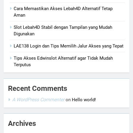
Cara Memastikan Akses Lebah4D Alternatif Tetap
Aman
Slot Lebah4D Stabil dengan Tampilan yang Mudah
Digunakan
LAE138 Login dan Tips Memilih Jalur Akses yang Tepat
Tips Akses Edwinslot Alternatif agar Tidak Mudah
Terputus
Recent Comments
A WordPress Commenter
on
Hello world!
Archives