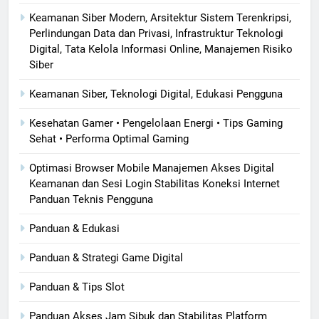
Keamanan Siber Modern, Arsitektur Sistem Terenkripsi,
Perlindungan Data dan Privasi, Infrastruktur Teknologi
Digital, Tata Kelola Informasi Online, Manajemen Risiko
Siber
Keamanan Siber, Teknologi Digital, Edukasi Pengguna
Kesehatan Gamer • Pengelolaan Energi • Tips Gaming
Sehat • Performa Optimal Gaming
Optimasi Browser Mobile Manajemen Akses Digital
Keamanan dan Sesi Login Stabilitas Koneksi Internet
Panduan Teknis Pengguna
Panduan & Edukasi
Panduan & Strategi Game Digital
Panduan & Tips Slot
Panduan Akses Jam Sibuk dan Stabilitas Platform