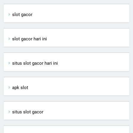
slot gacor
slot gacor hari ini
situs slot gacor hari ini
apk slot
situs slot gacor