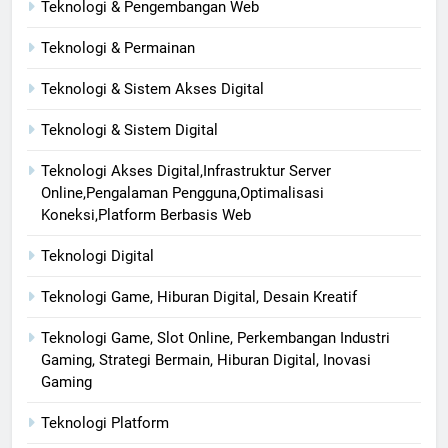
Teknologi & Pengembangan Web
Teknologi & Permainan
Teknologi & Sistem Akses Digital
Teknologi & Sistem Digital
Teknologi Akses Digital,Infrastruktur Server
Online,Pengalaman Pengguna,Optimalisasi
Koneksi,Platform Berbasis Web
Teknologi Digital
Teknologi Game, Hiburan Digital, Desain Kreatif
Teknologi Game, Slot Online, Perkembangan Industri
Gaming, Strategi Bermain, Hiburan Digital, Inovasi
Gaming
Teknologi Platform