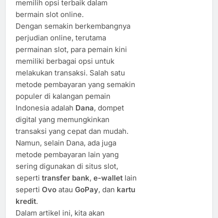
memilih opsi terbaik dalam
bermain slot online.
Dengan semakin berkembangnya
perjudian online, terutama
permainan slot, para pemain kini
memiliki berbagai opsi untuk
melakukan transaksi. Salah satu
metode pembayaran yang semakin
populer di kalangan pemain
Indonesia adalah
Dana
, dompet
digital yang memungkinkan
transaksi yang cepat dan mudah.
Namun, selain Dana, ada juga
metode pembayaran lain yang
sering digunakan di situs slot,
seperti
transfer bank
,
e-wallet
lain
seperti
Ovo
atau
GoPay
, dan
kartu
kredit
.
Dalam artikel ini, kita akan