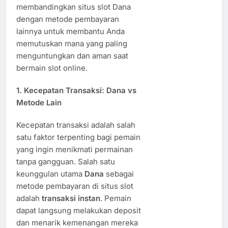
membandingkan situs slot Dana
dengan metode pembayaran
lainnya untuk membantu Anda
memutuskan mana yang paling
menguntungkan dan aman saat
bermain slot online.
1.
Kecepatan Transaksi: Dana vs
Metode Lain
Kecepatan transaksi adalah salah
satu faktor terpenting bagi pemain
yang ingin menikmati permainan
tanpa gangguan. Salah satu
keunggulan utama
Dana
sebagai
metode pembayaran di situs slot
adalah
transaksi instan
. Pemain
dapat langsung melakukan deposit
dan menarik kemenangan mereka