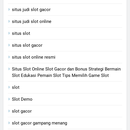
situs judi slot gacor
situs judi slot online
situs slot
situs slot gacor
situs slot online resmi
Situs Slot Online Slot Gacor dan Bonus Strategi Bermain
Slot Edukasi Pemain Slot Tips Memilih Game Slot
slot
Slot Demo
slot gacor
slot gacor gampang menang