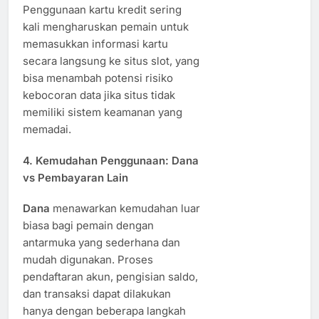
Penggunaan kartu kredit sering
kali mengharuskan pemain untuk
memasukkan informasi kartu
secara langsung ke situs slot, yang
bisa menambah potensi risiko
kebocoran data jika situs tidak
memiliki sistem keamanan yang
memadai.
4.
Kemudahan Penggunaan: Dana
vs Pembayaran Lain
Dana
menawarkan kemudahan luar
biasa bagi pemain dengan
antarmuka yang sederhana dan
mudah digunakan. Proses
pendaftaran akun, pengisian saldo,
dan transaksi dapat dilakukan
hanya dengan beberapa langkah