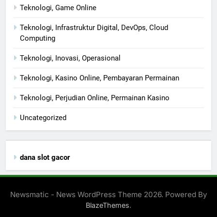
Teknologi, Game Online
Teknologi, Infrastruktur Digital, DevOps, Cloud
Computing
Teknologi, Inovasi, Operasional
Teknologi, Kasino Online, Pembayaran Permainan
Teknologi, Perjudian Online, Permainan Kasino
Uncategorized
dana slot gacor
Newsmatic - News WordPress Theme 2026. Powered By
.
BlazeThemes