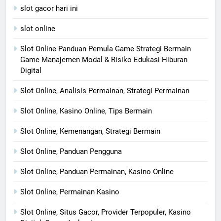
slot gacor hari ini
slot online
Slot Online Panduan Pemula Game Strategi Bermain
Game Manajemen Modal & Risiko Edukasi Hiburan
Digital
Slot Online, Analisis Permainan, Strategi Permainan
Slot Online, Kasino Online, Tips Bermain
Slot Online, Kemenangan, Strategi Bermain
Slot Online, Panduan Pengguna
Slot Online, Panduan Permainan, Kasino Online
Slot Online, Permainan Kasino
Slot Online, Situs Gacor, Provider Terpopuler, Kasino