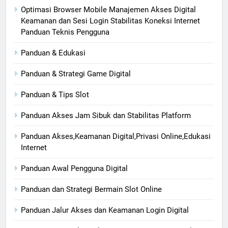
Optimasi Browser Mobile Manajemen Akses Digital
Keamanan dan Sesi Login Stabilitas Koneksi Internet
Panduan Teknis Pengguna
Panduan & Edukasi
Panduan & Strategi Game Digital
Panduan & Tips Slot
Panduan Akses Jam Sibuk dan Stabilitas Platform
Panduan Akses,Keamanan Digital,Privasi Online,Edukasi
Internet
Panduan Awal Pengguna Digital
Panduan dan Strategi Bermain Slot Online
Panduan Jalur Akses dan Keamanan Login Digital