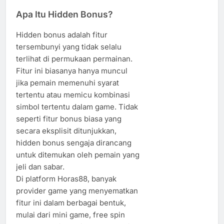
Apa Itu Hidden Bonus?
Hidden bonus adalah fitur
tersembunyi yang tidak selalu
terlihat di permukaan permainan.
Fitur ini biasanya hanya muncul
jika pemain memenuhi syarat
tertentu atau memicu kombinasi
simbol tertentu dalam game. Tidak
seperti fitur bonus biasa yang
secara eksplisit ditunjukkan,
hidden bonus sengaja dirancang
untuk ditemukan oleh pemain yang
jeli dan sabar.
Di platform Horas88, banyak
provider game yang menyematkan
fitur ini dalam berbagai bentuk,
mulai dari mini game, free spin