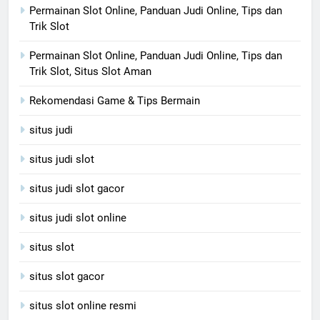
Permainan Slot Online, Panduan Judi Online, Tips dan
Trik Slot
Permainan Slot Online, Panduan Judi Online, Tips dan
Trik Slot, Situs Slot Aman
Rekomendasi Game & Tips Bermain
situs judi
situs judi slot
situs judi slot gacor
situs judi slot online
situs slot
situs slot gacor
situs slot online resmi