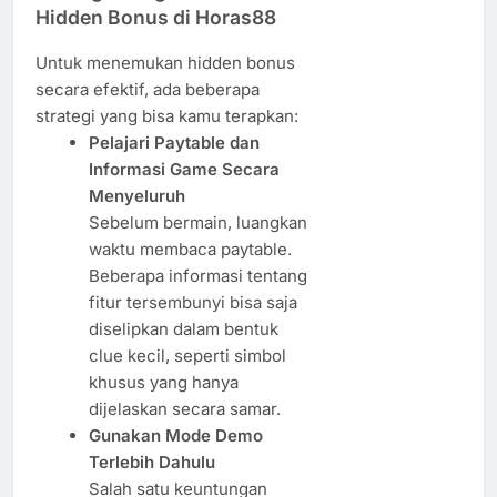
Hidden Bonus di Horas88
Untuk menemukan hidden bonus
secara efektif, ada beberapa
strategi yang bisa kamu terapkan:
Pelajari Paytable dan
Informasi Game Secara
Menyeluruh
Sebelum bermain, luangkan
waktu membaca paytable.
Beberapa informasi tentang
fitur tersembunyi bisa saja
diselipkan dalam bentuk
clue kecil, seperti simbol
khusus yang hanya
dijelaskan secara samar.
Gunakan Mode Demo
Terlebih Dahulu
Salah satu keuntungan