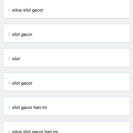
situs slot gacor
slot gacor
slot
slot gacor
slot gacor hari ini
situs slot gacor hari ini