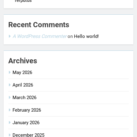
Terputus
Recent Comments
A WordPress Commenter
on
Hello world!
Archives
May 2026
April 2026
March 2026
February 2026
January 2026
December 2025