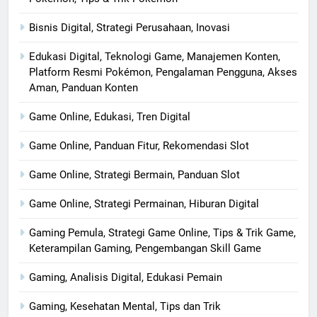
Bisnis Digital, Strategi Perusahaan, Inovasi
Edukasi Digital, Teknologi Game, Manajemen Konten,
Platform Resmi Pokémon, Pengalaman Pengguna, Akses
Aman, Panduan Konten
Game Online, Edukasi, Tren Digital
Game Online, Panduan Fitur, Rekomendasi Slot
Game Online, Strategi Bermain, Panduan Slot
Game Online, Strategi Permainan, Hiburan Digital
Gaming Pemula, Strategi Game Online, Tips & Trik Game,
Keterampilan Gaming, Pengembangan Skill Game
Gaming, Analisis Digital, Edukasi Pemain
Gaming, Kesehatan Mental, Tips dan Trik