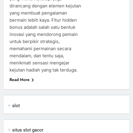
dirancang dengan elemen kejutan
yang membuat pengalaman
bermain lebih kaya. Fitur hidden
bonus adalah salah satu bentuk
inovasi yang mendorong pemain
untuk berpikir strategis,
memahami permainan secara
mendalam, dan tentu saja,
menikmati sensasi mengejar
kejutan hadiah yang tak terduga.
Read More
slot
situs slot gacor