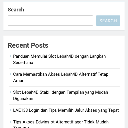
Search
SEARCH
Recent Posts
Panduan Memulai Slot Lebah4D dengan Langkah
Sederhana
Cara Memastikan Akses Lebah4D Alternatif Tetap
Aman
Slot Lebah4D Stabil dengan Tampilan yang Mudah
Digunakan
LAE138 Login dan Tips Memilih Jalur Akses yang Tepat
Tips Akses Edwinslot Alternatif agar Tidak Mudah