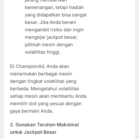
kemenangan, tetapi hadiah
yang didapatkan bisa sangat
besar. Jika Anda berani
mengambil risiko dan ingin
mengejar jackpot besar,
pilihlah mesin dengan
volatilitas tinggi.
Di Champion4d, Anda akan
menemukan berbagai mesin
dengan tingkat volatilitas yang
berbeda. Mengetahui volatilitas
setiap mesin akan membantu Anda
memilih slot yang sesuai dengan
gaya bermain Anda.
2.
Gunakan Taruhan Maksimal
untuk Jackpot Besar