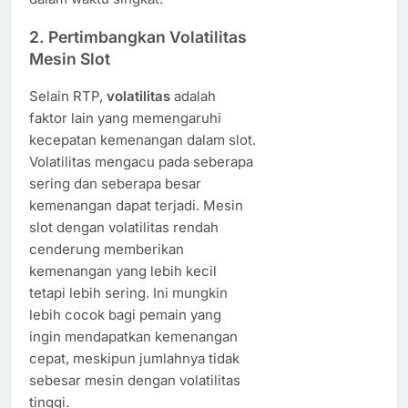
2.
Pertimbangkan Volatilitas
Mesin Slot
Selain RTP,
volatilitas
adalah
faktor lain yang memengaruhi
kecepatan kemenangan dalam slot.
Volatilitas mengacu pada seberapa
sering dan seberapa besar
kemenangan dapat terjadi. Mesin
slot dengan volatilitas rendah
cenderung memberikan
kemenangan yang lebih kecil
tetapi lebih sering. Ini mungkin
lebih cocok bagi pemain yang
ingin mendapatkan kemenangan
cepat, meskipun jumlahnya tidak
sebesar mesin dengan volatilitas
tinggi.