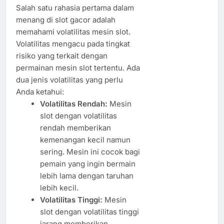
Salah satu rahasia pertama dalam
menang di slot gacor adalah
memahami volatilitas mesin slot.
Volatilitas mengacu pada tingkat
risiko yang terkait dengan
permainan mesin slot tertentu. Ada
dua jenis volatilitas yang perlu
Anda ketahui:
Volatilitas Rendah:
Mesin
slot dengan volatilitas
rendah memberikan
kemenangan kecil namun
sering. Mesin ini cocok bagi
pemain yang ingin bermain
lebih lama dengan taruhan
lebih kecil.
Volatilitas Tinggi:
Mesin
slot dengan volatilitas tinggi
jarang memberikan