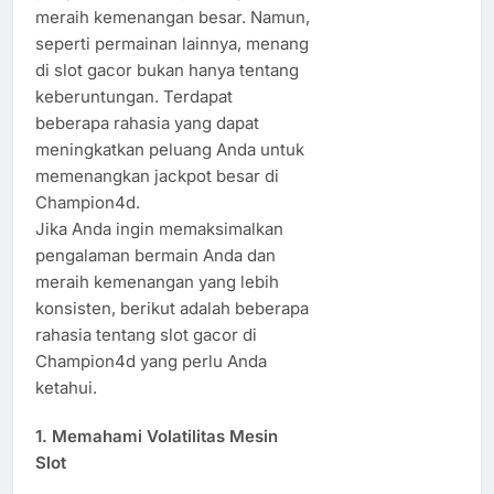
meraih kemenangan besar. Namun,
seperti permainan lainnya, menang
di slot gacor bukan hanya tentang
keberuntungan. Terdapat
beberapa rahasia yang dapat
meningkatkan peluang Anda untuk
memenangkan jackpot besar di
Champion4d.
Jika Anda ingin memaksimalkan
pengalaman bermain Anda dan
meraih kemenangan yang lebih
konsisten, berikut adalah beberapa
rahasia tentang slot gacor di
Champion4d yang perlu Anda
ketahui.
1.
Memahami Volatilitas Mesin
Slot