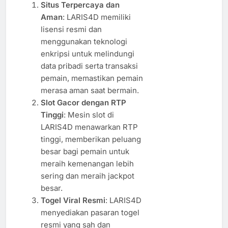
Situs Terpercaya dan
Aman
: LARIS4D memiliki
lisensi resmi dan
menggunakan teknologi
enkripsi untuk melindungi
data pribadi serta transaksi
pemain, memastikan pemain
merasa aman saat bermain.
Slot Gacor dengan RTP
Tinggi
: Mesin slot di
LARIS4D menawarkan RTP
tinggi, memberikan peluang
besar bagi pemain untuk
meraih kemenangan lebih
sering dan meraih jackpot
besar.
Togel Viral Resmi
: LARIS4D
menyediakan pasaran togel
resmi yang sah dan