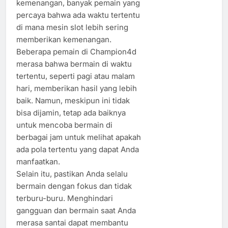
kemenangan, banyak pemain yang
percaya bahwa ada waktu tertentu
di mana mesin slot lebih sering
memberikan kemenangan.
Beberapa pemain di Champion4d
merasa bahwa bermain di waktu
tertentu, seperti pagi atau malam
hari, memberikan hasil yang lebih
baik. Namun, meskipun ini tidak
bisa dijamin, tetap ada baiknya
untuk mencoba bermain di
berbagai jam untuk melihat apakah
ada pola tertentu yang dapat Anda
manfaatkan.
Selain itu, pastikan Anda selalu
bermain dengan fokus dan tidak
terburu-buru. Menghindari
gangguan dan bermain saat Anda
merasa santai dapat membantu