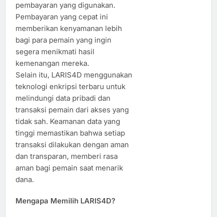
pembayaran yang digunakan.
Pembayaran yang cepat ini
memberikan kenyamanan lebih
bagi para pemain yang ingin
segera menikmati hasil
kemenangan mereka.
Selain itu, LARIS4D menggunakan
teknologi enkripsi terbaru untuk
melindungi data pribadi dan
transaksi pemain dari akses yang
tidak sah. Keamanan data yang
tinggi memastikan bahwa setiap
transaksi dilakukan dengan aman
dan transparan, memberi rasa
aman bagi pemain saat menarik
dana.
Mengapa Memilih LARIS4D?