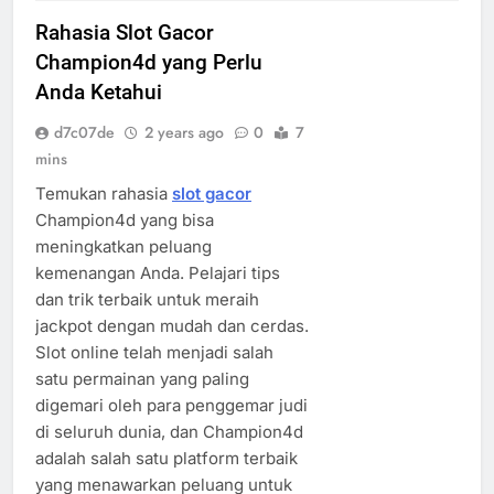
Rahasia Slot Gacor
Champion4d yang Perlu
Anda Ketahui
d7c07de
2 years ago
0
7
mins
Temukan rahasia
slot gacor
Champion4d yang bisa
meningkatkan peluang
kemenangan Anda. Pelajari tips
dan trik terbaik untuk meraih
jackpot dengan mudah dan cerdas.
Slot online telah menjadi salah
satu permainan yang paling
digemari oleh para penggemar judi
di seluruh dunia, dan Champion4d
adalah salah satu platform terbaik
yang menawarkan peluang untuk