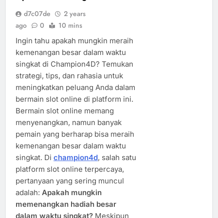
d7c07de
2 years
ago
0
10 mins
Ingin tahu apakah mungkin meraih
kemenangan besar dalam waktu
singkat di Champion4D? Temukan
strategi, tips, dan rahasia untuk
meningkatkan peluang Anda dalam
bermain slot online di platform ini.
Bermain slot online memang
menyenangkan, namun banyak
pemain yang berharap bisa meraih
kemenangan besar dalam waktu
singkat. Di
champion4d
, salah satu
platform slot online terpercaya,
pertanyaan yang sering muncul
adalah:
Apakah mungkin
memenangkan hadiah besar
dalam waktu singkat?
Meskipun