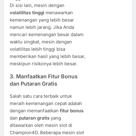
Di sisi lain, mesin dengan
volatilitas tinggi
menawarkan
kemenangan yang lebih besar
namun lebih jarang. Jika Anda
mencari kemenangan besar dalam
waktu singkat, mesin dengan
volatilitas lebih tinggi bisa
memberikan hasil yang lebih besar,
meskipun risikonya lebih besar.
3.
Manfaatkan Fitur Bonus
dan Putaran Gratis
Salah satu cara terbaik untuk
meraih kemenangan cepat adalah
dengan memanfaatkan
fitur bonus
dan
putaran gratis
yang
ditawarkan oleh mesin slot di
Champion4D. Beberapa mesin slot