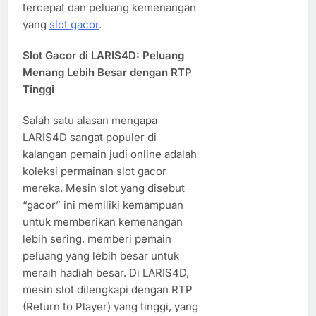
tercepat dan peluang kemenangan
yang
slot gacor
.
Slot Gacor di LARIS4D: Peluang
Menang Lebih Besar dengan RTP
Tinggi
Salah satu alasan mengapa
LARIS4D sangat populer di
kalangan pemain judi online adalah
koleksi permainan slot gacor
mereka. Mesin slot yang disebut
“gacor” ini memiliki kemampuan
untuk memberikan kemenangan
lebih sering, memberi pemain
peluang yang lebih besar untuk
meraih hadiah besar. Di LARIS4D,
mesin slot dilengkapi dengan RTP
(Return to Player) yang tinggi, yang