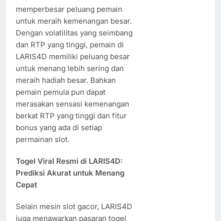
memperbesar peluang pemain
untuk meraih kemenangan besar.
Dengan volatilitas yang seimbang
dan RTP yang tinggi, pemain di
LARIS4D memiliki peluang besar
untuk menang lebih sering dan
meraih hadiah besar. Bahkan
pemain pemula pun dapat
merasakan sensasi kemenangan
berkat RTP yang tinggi dan fitur
bonus yang ada di setiap
permainan slot.
Togel Viral Resmi di LARIS4D:
Prediksi Akurat untuk Menang
Cepat
Selain mesin slot gacor, LARIS4D
juga menawarkan pasaran togel