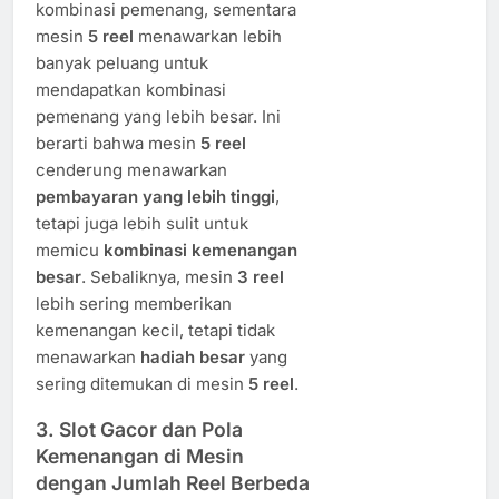
kombinasi pemenang, sementara
mesin
5 reel
menawarkan lebih
banyak peluang untuk
mendapatkan kombinasi
pemenang yang lebih besar. Ini
berarti bahwa mesin
5 reel
cenderung menawarkan
pembayaran yang lebih tinggi
,
tetapi juga lebih sulit untuk
memicu
kombinasi kemenangan
besar
. Sebaliknya, mesin
3 reel
lebih sering memberikan
kemenangan kecil, tetapi tidak
menawarkan
hadiah besar
yang
sering ditemukan di mesin
5 reel
.
3. Slot Gacor dan Pola
Kemenangan di Mesin
dengan Jumlah Reel Berbeda