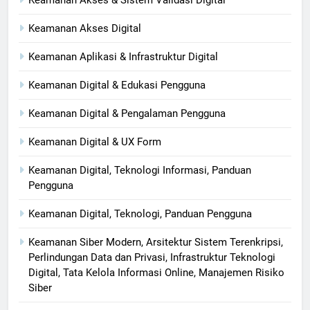
Keamanan Akses Digital
Keamanan Aplikasi & Infrastruktur Digital
Keamanan Digital & Edukasi Pengguna
Keamanan Digital & Pengalaman Pengguna
Keamanan Digital & UX Form
Keamanan Digital, Teknologi Informasi, Panduan
Pengguna
Keamanan Digital, Teknologi, Panduan Pengguna
Keamanan Siber Modern, Arsitektur Sistem Terenkripsi,
Perlindungan Data dan Privasi, Infrastruktur Teknologi
Digital, Tata Kelola Informasi Online, Manajemen Risiko
Siber