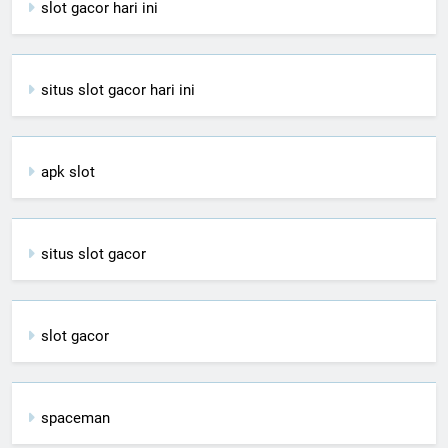
slot gacor hari ini
situs slot gacor hari ini
apk slot
situs slot gacor
slot gacor
spaceman