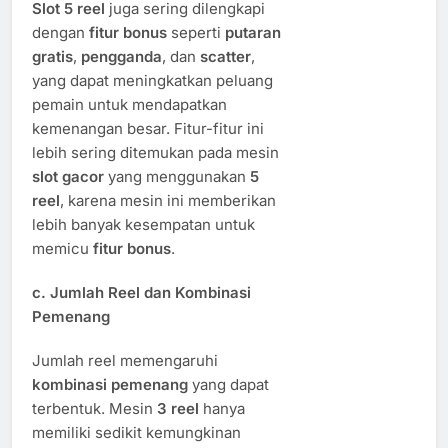
Slot 5 reel
juga sering dilengkapi
dengan
fitur bonus
seperti
putaran
gratis
,
pengganda
, dan
scatter
,
yang dapat meningkatkan peluang
pemain untuk mendapatkan
kemenangan besar. Fitur-fitur ini
lebih sering ditemukan pada mesin
slot gacor
yang menggunakan
5
reel
, karena mesin ini memberikan
lebih banyak kesempatan untuk
memicu
fitur bonus
.
c.
Jumlah Reel dan Kombinasi
Pemenang
Jumlah reel memengaruhi
kombinasi pemenang
yang dapat
terbentuk. Mesin
3 reel
hanya
memiliki sedikit kemungkinan