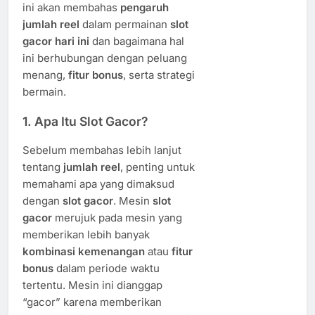
ini akan membahas
pengaruh
jumlah reel
dalam permainan
slot
gacor hari ini
dan bagaimana hal
ini berhubungan dengan peluang
menang,
fitur bonus
, serta strategi
bermain.
1. Apa Itu Slot Gacor?
Sebelum membahas lebih lanjut
tentang
jumlah reel
, penting untuk
memahami apa yang dimaksud
dengan
slot gacor
. Mesin
slot
gacor
merujuk pada mesin yang
memberikan lebih banyak
kombinasi kemenangan
atau
fitur
bonus
dalam periode waktu
tertentu. Mesin ini dianggap
“gacor” karena memberikan