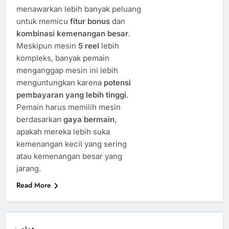
menawarkan lebih banyak peluang
untuk memicu
fitur bonus
dan
kombinasi kemenangan besar
.
Meskipun mesin
5 reel
lebih
kompleks, banyak pemain
menganggap mesin ini lebih
menguntungkan karena
potensi
pembayaran yang lebih tinggi
.
Pemain harus memilih mesin
berdasarkan
gaya bermain
,
apakah mereka lebih suka
kemenangan kecil yang sering
atau kemenangan besar yang
jarang.
Read More