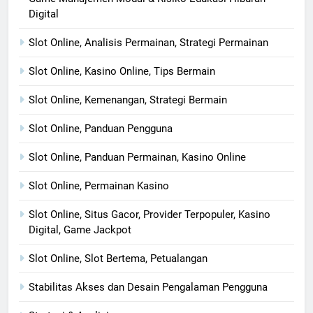
Digital
Slot Online, Analisis Permainan, Strategi Permainan
Slot Online, Kasino Online, Tips Bermain
Slot Online, Kemenangan, Strategi Bermain
Slot Online, Panduan Pengguna
Slot Online, Panduan Permainan, Kasino Online
Slot Online, Permainan Kasino
Slot Online, Situs Gacor, Provider Terpopuler, Kasino
Digital, Game Jackpot
Slot Online, Slot Bertema, Petualangan
Stabilitas Akses dan Desain Pengalaman Pengguna