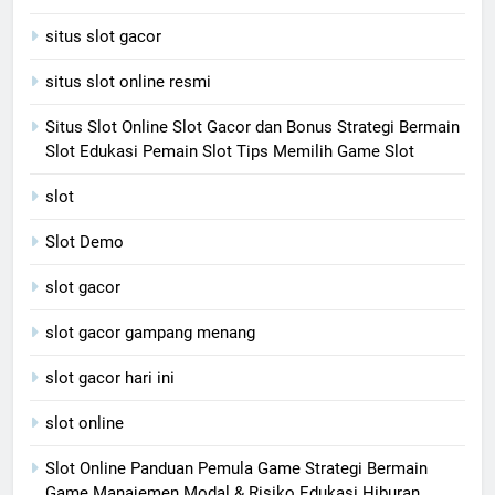
situs slot gacor
situs slot online resmi
Situs Slot Online Slot Gacor dan Bonus Strategi Bermain
Slot Edukasi Pemain Slot Tips Memilih Game Slot
slot
Slot Demo
slot gacor
slot gacor gampang menang
slot gacor hari ini
slot online
Slot Online Panduan Pemula Game Strategi Bermain
Game Manajemen Modal & Risiko Edukasi Hiburan