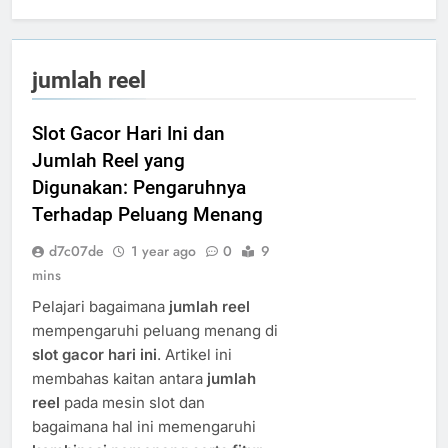
jumlah reel
Slot Gacor Hari Ini dan
Jumlah Reel yang
Digunakan: Pengaruhnya
Terhadap Peluang Menang
d7c07de
1 year ago
0
9
mins
Pelajari bagaimana
jumlah reel
mempengaruhi peluang menang di
slot gacor hari ini
. Artikel ini
membahas kaitan antara
jumlah
reel
pada mesin slot dan
bagaimana hal ini memengaruhi