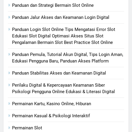
Panduan dan Strategi Bermain Slot Online
Panduan Jalur Akses dan Keamanan Login Digital
Panduan Login Slot Online Tips Mengatasi Error Slot
Edukasi Slot Digital Optimasi Akses Situs Slot
Pengalaman Bermain Slot Best Practice Slot Online
Panduan Pemula, Tutorial Akun Digital, Tips Login Aman,
Edukasi Pengguna Baru, Panduan Akses Platform
Panduan Stabilitas Akses dan Keamanan Digital
Perilaku Digital & Kepercayaan Keamanan Siber
Psikologi Pengguna Online Edukasi & Literasi Digital
Permainan Kartu, Kasino Online, Hiburan
Permainan Kasual & Psikologi Interaktif
Permainan Slot