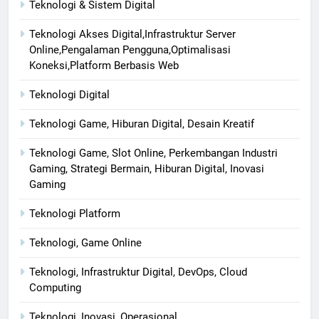
Teknologi & Sistem Digital
Teknologi Akses Digital,Infrastruktur Server
Online,Pengalaman Pengguna,Optimalisasi
Koneksi,Platform Berbasis Web
Teknologi Digital
Teknologi Game, Hiburan Digital, Desain Kreatif
Teknologi Game, Slot Online, Perkembangan Industri
Gaming, Strategi Bermain, Hiburan Digital, Inovasi
Gaming
Teknologi Platform
Teknologi, Game Online
Teknologi, Infrastruktur Digital, DevOps, Cloud
Computing
Teknologi, Inovasi, Operasional