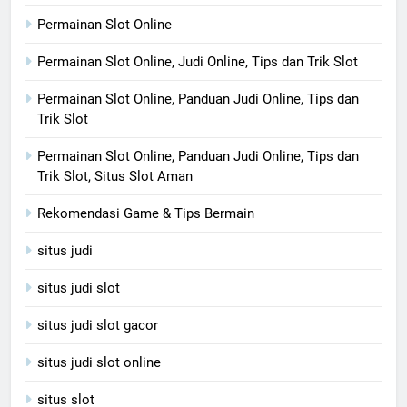
Permainan Slot Online
Permainan Slot Online, Judi Online, Tips dan Trik Slot
Permainan Slot Online, Panduan Judi Online, Tips dan
Trik Slot
Permainan Slot Online, Panduan Judi Online, Tips dan
Trik Slot, Situs Slot Aman
Rekomendasi Game & Tips Bermain
situs judi
situs judi slot
situs judi slot gacor
situs judi slot online
situs slot