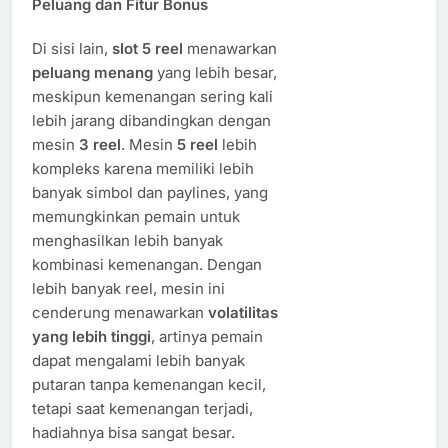
Peluang dan Fitur Bonus
Di sisi lain,
slot 5 reel
menawarkan
peluang menang
yang lebih besar,
meskipun kemenangan sering kali
lebih jarang dibandingkan dengan
mesin
3 reel
. Mesin
5 reel
lebih
kompleks karena memiliki lebih
banyak simbol dan paylines, yang
memungkinkan pemain untuk
menghasilkan lebih banyak
kombinasi kemenangan. Dengan
lebih banyak reel, mesin ini
cenderung menawarkan
volatilitas
yang lebih tinggi
, artinya pemain
dapat mengalami lebih banyak
putaran tanpa kemenangan kecil,
tetapi saat kemenangan terjadi,
hadiahnya bisa sangat besar.