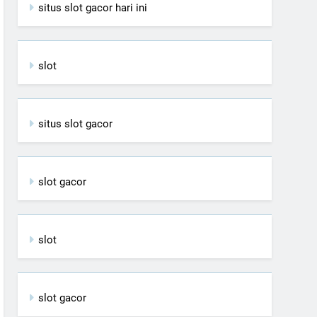
situs slot gacor hari ini
slot
situs slot gacor
slot gacor
slot
slot gacor