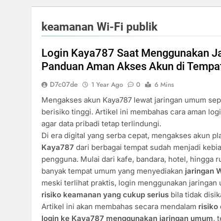
keamanan Wi-Fi publik
Login Kaya787 Saat Menggunakan J
Panduan Aman Akses Akun di Tempat
D7c07de
1 Year Ago
0
6 Mins
Mengakses akun Kaya787 lewat jaringan umum sepe
berisiko tinggi. Artikel ini membahas cara aman logi
agar data pribadi tetap terlindungi.
Di era digital yang serba cepat, mengakses akun pl
Kaya787
dari berbagai tempat sudah menjadi kebi
pengguna. Mulai dari kafe, bandara, hotel, hingga 
banyak tempat umum yang menyediakan
jaringan W
meski terlihat praktis, login menggunakan jarin
risiko keamanan yang cukup serius
bila tidak disi
Artikel ini akan membahas secara mendalam
risiko
login ke Kaya787 menggunakan jaringan umum
, 