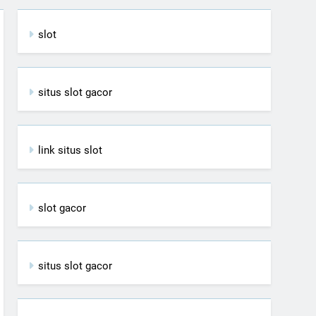
slot
situs slot gacor
link situs slot
slot gacor
situs slot gacor