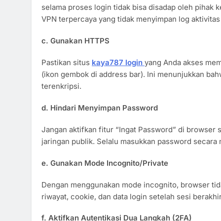
selama proses login tidak bisa disadap oleh pihak ke
VPN terpercaya yang tidak menyimpan log aktivita
c.
Gunakan HTTPS
Pastikan situs
kaya787 login
yang Anda akses memi
(ikon gembok di address bar). Ini menunjukkan ba
terenkripsi.
d.
Hindari Menyimpan Password
Jangan aktifkan fitur “Ingat Password” di browser
jaringan publik. Selalu masukkan password secara 
e.
Gunakan Mode Incognito/Private
Dengan menggunakan mode incognito, browser ti
riwayat, cookie, dan data login setelah sesi berakhir
f.
Aktifkan Autentikasi Dua Langkah (2FA)