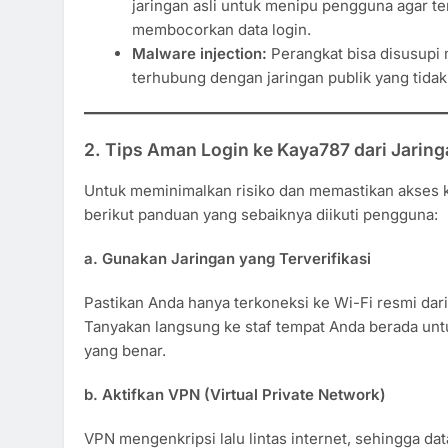
jaringan asli untuk menipu pengguna agar t
membocorkan data login.
Malware injection:
Perangkat bisa disusupi 
terhubung dengan jaringan publik yang tida
2. Tips Aman Login ke Kaya787 dari Jari
Untuk meminimalkan risiko dan memastikan akses k
berikut panduan yang sebaiknya diikuti pengguna:
a.
Gunakan Jaringan yang Terverifikasi
Pastikan Anda hanya terkoneksi ke Wi-Fi resmi dari
Tanyakan langsung ke staf tempat Anda berada unt
yang benar.
b.
Aktifkan VPN (Virtual Private Network)
VPN mengenkripsi lalu lintas internet, sehingga dat