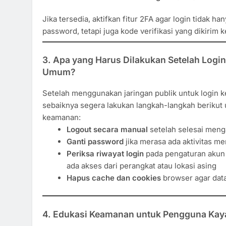
Jika tersedia, aktifkan fitur 2FA agar login tidak 
password, tetapi juga kode verifikasi yang dikirim 
3. Apa yang Harus Dilakukan Setelah Login
Umum?
Setelah menggunakan jaringan publik untuk login k
sebaiknya segera lakukan langkah-langkah berikut
keamanan:
Logout secara manual
setelah selesai meng
Ganti password
jika merasa ada aktivitas m
Periksa riwayat login
pada pengaturan akun 
ada akses dari perangkat atau lokasi asing
Hapus cache dan cookies
browser agar data
4. Edukasi Keamanan untuk Pengguna Kay