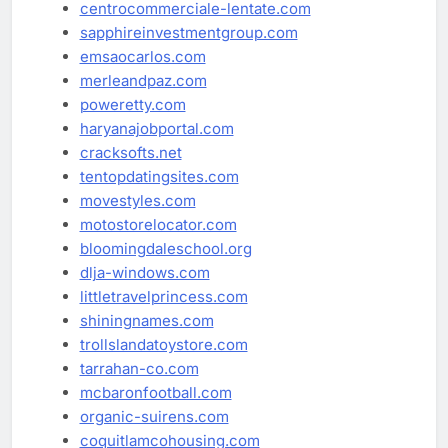
centrocommerciale-lentate.com
sapphireinvestmentgroup.com
emsaocarlos.com
merleandpaz.com
poweretty.com
haryanajobportal.com
cracksofts.net
tentopdatingsites.com
movestyles.com
motostorelocator.com
bloomingdaleschool.org
dlja-windows.com
littletravelprincess.com
shiningnames.com
trollslandatoystore.com
tarrahan-co.com
mcbaronfootball.com
organic-suirens.com
coquitlamcohousing.com