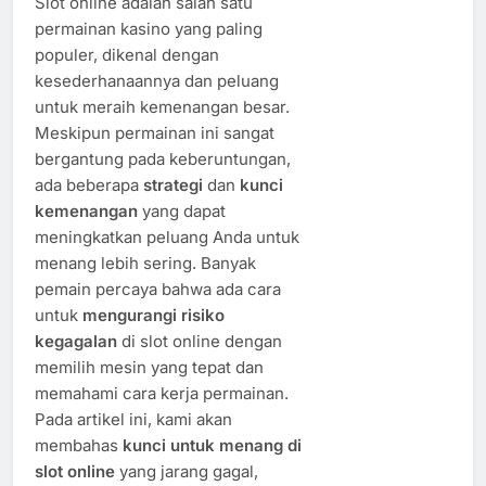
Slot online adalah salah satu
permainan kasino yang paling
populer, dikenal dengan
kesederhanaannya dan peluang
untuk meraih kemenangan besar.
Meskipun permainan ini sangat
bergantung pada keberuntungan,
ada beberapa
strategi
dan
kunci
kemenangan
yang dapat
meningkatkan peluang Anda untuk
menang lebih sering. Banyak
pemain percaya bahwa ada cara
untuk
mengurangi risiko
kegagalan
di slot online dengan
memilih mesin yang tepat dan
memahami cara kerja permainan.
Pada artikel ini, kami akan
membahas
kunci untuk menang di
slot online
yang jarang gagal,