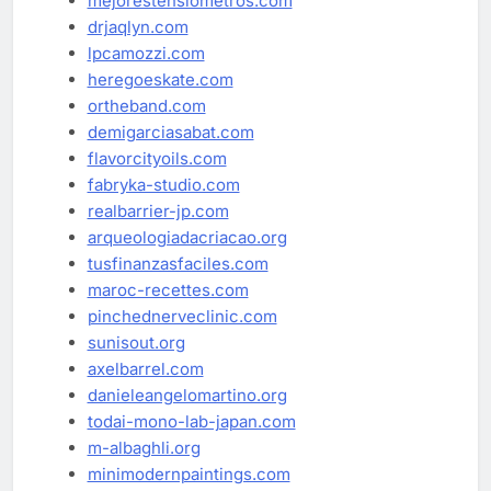
mejorestensiometros.com
drjaqlyn.com
lpcamozzi.com
heregoeskate.com
ortheband.com
demigarciasabat.com
flavorcityoils.com
fabryka-studio.com
realbarrier-jp.com
arqueologiadacriacao.org
tusfinanzasfaciles.com
maroc-recettes.com
pinchednerveclinic.com
sunisout.org
axelbarrel.com
danieleangelomartino.org
todai-mono-lab-japan.com
m-albaghli.org
minimodernpaintings.com