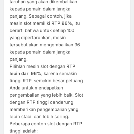
taruhan yang akan dikembalikan
kepada pemain dalam jangka
panjang. Sebagai contoh, jika
mesin slot memiliki
RTP 96%
, itu
berarti bahwa untuk setiap 100
yang dipertaruhkan, mesin
tersebut akan mengembalikan 96
kepada pemain dalam jangka
panjang.
Pilihlah mesin slot dengan
RTP
lebih dari 96%
, karena semakin
tinggi RTP, semakin besar peluang
Anda untuk mendapatkan
pengembalian yang lebih baik. Slot
dengan RTP tinggi cenderung
memberikan pengembalian yang
lebih stabil dan lebih sering.
Beberapa contoh slot dengan RTP
tinggi adalah: