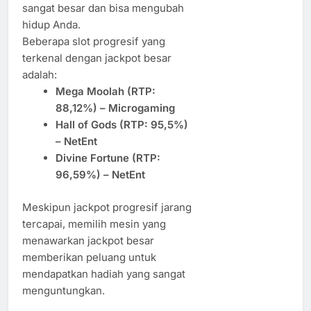
sangat besar dan bisa mengubah
hidup Anda.
Beberapa slot progresif yang
terkenal dengan jackpot besar
adalah:
Mega Moolah (RTP:
88,12%) – Microgaming
Hall of Gods (RTP: 95,5%)
– NetEnt
Divine Fortune (RTP:
96,59%) – NetEnt
Meskipun jackpot progresif jarang
tercapai, memilih mesin yang
menawarkan jackpot besar
memberikan peluang untuk
mendapatkan hadiah yang sangat
menguntungkan.