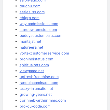
salon-adb.com
thudhu.com
series-ss.com
chigrp.com
waytoadmissions.com
stardewitemsids.com
buddyscustombaits.com
montajat.net
natureera.net
vortexcustomerservice.com
prohindistatus.com
spiritualrats.com
viewgame.net
upfreshfranchise.com
randolacaminade.com
crazy-irrumatio.net
growing-years.net
corinneb-arthurimmo.com
pro-du-code.com