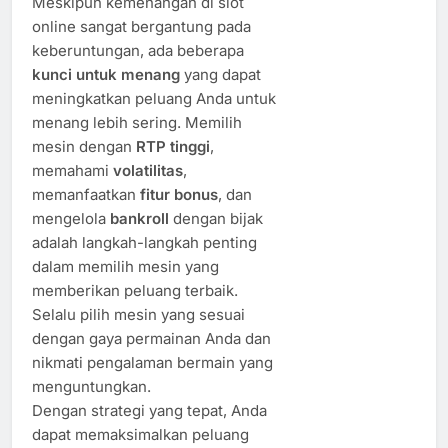
Meskipun kemenangan di slot
online sangat bergantung pada
keberuntungan, ada beberapa
kunci untuk menang
yang dapat
meningkatkan peluang Anda untuk
menang lebih sering. Memilih
mesin dengan
RTP tinggi
,
memahami
volatilitas
,
memanfaatkan
fitur bonus
, dan
mengelola
bankroll
dengan bijak
adalah langkah-langkah penting
dalam memilih mesin yang
memberikan peluang terbaik.
Selalu pilih mesin yang sesuai
dengan gaya permainan Anda dan
nikmati pengalaman bermain yang
menguntungkan.
Dengan strategi yang tepat, Anda
dapat memaksimalkan peluang