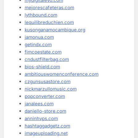
mydigitalevo.com
mejorescafeteras.com
lythbound.com
lequilibreduchien.com
kusonganamocambique.org
jamonua.com
getindx.com
fimcoestate.com
cndustfilterbag.com
bios-shield.com
ambitiouswomenconference.com
czgunsusastore.com
nickmarzullomusic.com
popconverter.com
janalees.com
daniello-store.com
anninhvps.com
hashtaggadgetz.com
imageuploading.net