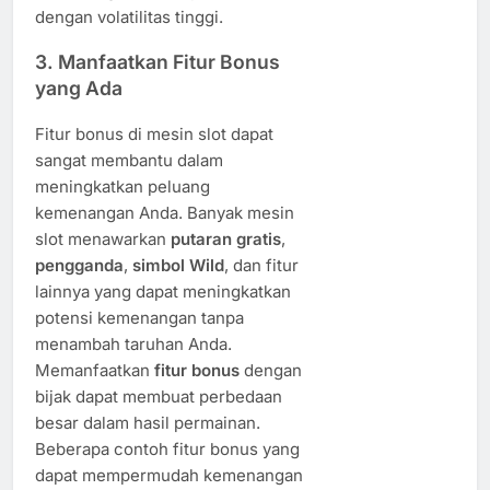
dengan volatilitas tinggi.
3.
Manfaatkan Fitur Bonus
yang Ada
Fitur bonus di mesin slot dapat
sangat membantu dalam
meningkatkan peluang
kemenangan Anda. Banyak mesin
slot menawarkan
putaran gratis
,
pengganda
,
simbol Wild
, dan fitur
lainnya yang dapat meningkatkan
potensi kemenangan tanpa
menambah taruhan Anda.
Memanfaatkan
fitur bonus
dengan
bijak dapat membuat perbedaan
besar dalam hasil permainan.
Beberapa contoh fitur bonus yang
dapat mempermudah kemenangan