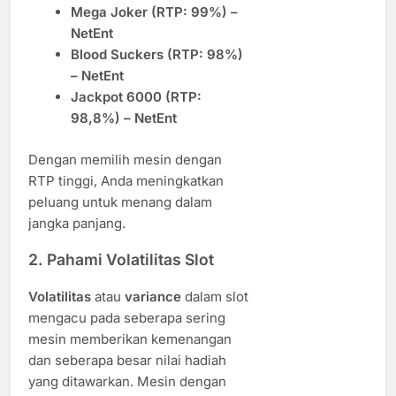
Mega Joker (RTP: 99%) –
NetEnt
Blood Suckers (RTP: 98%)
– NetEnt
Jackpot 6000 (RTP:
98,8%) – NetEnt
Dengan memilih mesin dengan
RTP tinggi, Anda meningkatkan
peluang untuk menang dalam
jangka panjang.
2.
Pahami Volatilitas Slot
Volatilitas
atau
variance
dalam slot
mengacu pada seberapa sering
mesin memberikan kemenangan
dan seberapa besar nilai hadiah
yang ditawarkan. Mesin dengan