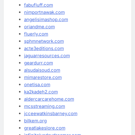
fabufluff.com
nimportnawak.com
angelisimashop.com
oriandme.com
fluerly.com
sphmnetwork.com
acte3editions.com
jaguarresources.com
geardurr.com
alsudaisoud.com
mimarestore.com
onetisa.com
ka2kadeh2.com
aldercarcarehome.com
mcsstreaming.com
jcceewatkinsbarney.com
bilkem.org
greatlakeslore.com