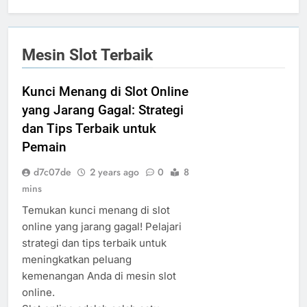
Mesin Slot Terbaik
Kunci Menang di Slot Online
yang Jarang Gagal: Strategi
dan Tips Terbaik untuk
Pemain
d7c07de
2 years ago
0
8
mins
Temukan kunci menang di slot
online yang jarang gagal! Pelajari
strategi dan tips terbaik untuk
meningkatkan peluang
kemenangan Anda di mesin slot
online.