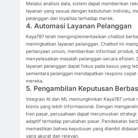
Melalui analisis data, sistem dapat memberikan re
layanan yang sesuai dengan kebutuhan individu, 
pelanggan dan loyalitas terhadap merek.
4. Automasi Layanan Pelanggan
Kaya787 telah mengimplementasikan chatbot berbas
meningkatkan layanan pelanggan. Chatbot ini ma
pertanyaan umum, memberikan informasi produk,
menyelesaikan masalah pelanggan secara efisien. 
layanan pelanggan dapat fokus pada kasus yang le
sementara pelanggan mendapatkan respons cepat 
mereka.
5. Pengambilan Keputusan Berbas
Integrasi AI dan ML memungkinkan Kaya787 untuk
bisnis yang lebih informasional. Dengan menganalis
tren pasar, perusahaan dapat merumuskan strategi 
adaptif terhadap perubahan pasar. Pendekatan berba
memastikan bahwa keputusan yang diambil didasar
yang akurat dan relevan.