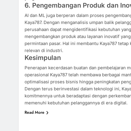
6. Pengembangan Produk dan Ino
AI dan ML juga berperan dalam proses pengemban
Kaya787. Dengan menganalisis umpan balik pelangg
perusahaan dapat mengidentifikasi kebutuhan yan
mengembangkan produk atau layanan inovatif yang
permintaan pasar. Hal ini membantu Kaya787 tetap 
relevan di industri.
Kesimpulan
Penerapan kecerdasan buatan dan pembelajaran m
operasional Kaya787 telah membawa berbagai manfa
optimalisasi proses bisnis hingga peningkatan pe
Dengan terus berinvestasi dalam teknologi ini, Ka
komitmennya untuk beradaptasi dengan perkemban
memenuhi kebutuhan pelanggannya di era digital.
Read More