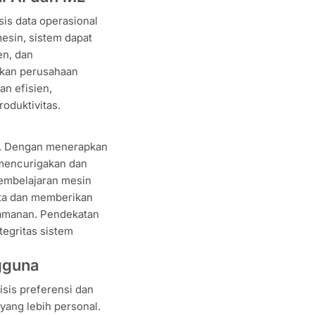
is data operasional
esin, sistem dapat
en, dan
nkan perusahaan
an efisien,
oduktivitas.
87. Dengan menerapkan
 mencurigakan dan
pembelajaran mesin
ata dan memberikan
eamanan. Pendekatan
tegritas sistem
gguna
sis preferensi dan
ang lebih personal.