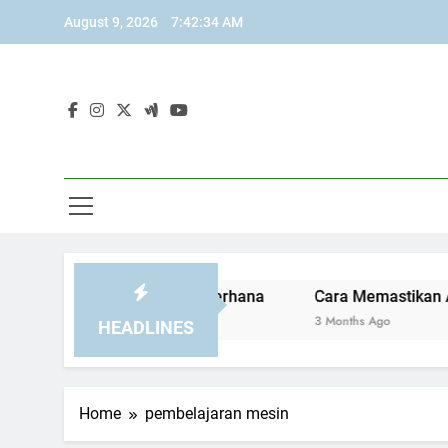
Skip
August 9, 2026
7:42:35 AM
to
content
Mat
Materials
ngan Langkah Sederhana
Cara Memastikan Akses Lebah
3 Months Ago
HEADLINES
Home
pembelajaran mesin