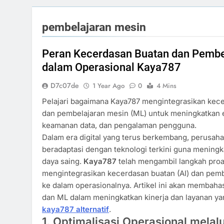
pembelajaran mesin
Peran Kecerdasan Buatan dan Pembe
dalam Operasional Kaya787
D7c07de
1 Year Ago
0
4 Mins
Pelajari bagaimana Kaya787 mengintegrasikan kece
dan pembelajaran mesin (ML) untuk meningkatkan ef
keamanan data, dan pengalaman pengguna.
Dalam era digital yang terus berkembang, perusaha
beradaptasi dengan teknologi terkini guna meningk
daya saing.
Kaya787
telah mengambil langkah proa
mengintegrasikan kecerdasan buatan (AI) dan pemb
ke dalam operasionalnya. Artikel ini akan membaha
dan ML dalam meningkatkan kinerja dan layanan ya
kaya787 alternatif
.
1. Optimalisasi Operasional melal