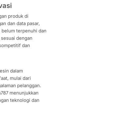
vasi
gan produk di
an dan data pasar,
g belum terpenuhi dan
 sesuai dengan
kompetitif dan
esin dalam
at, mulai dari
ngalaman pelanggan.
ya787 menunjukkan
gan teknologi dan