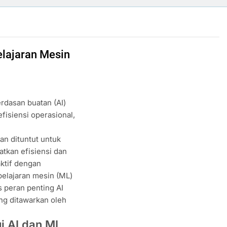
lajaran Mesin
rdasan buatan (AI)
isiensi operasional,
an dituntut untuk
atkan efisiensi dan
ktif dengan
elajaran mesin (ML)
s peran penting AI
ng ditawarkan oleh
ui AI dan ML