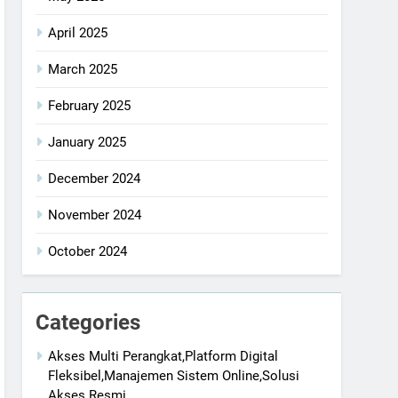
April 2025
March 2025
February 2025
January 2025
December 2024
November 2024
October 2024
Categories
Akses Multi Perangkat,Platform Digital
Fleksibel,Manajemen Sistem Online,Solusi
Akses Resmi