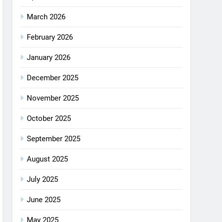
March 2026
February 2026
January 2026
December 2025
November 2025
October 2025
September 2025
August 2025
July 2025
June 2025
May 2025