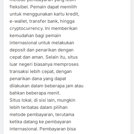
fleksibel. Pemain dapat memilih
untuk menggunakan kartu kredit,
e-wallet, transfer bank, hingga
cryptocurrency. Ini memberikan
kemudahan bagi pemain
internasional untuk melakukan
deposit dan penarikan dengan
cepat dan aman. Selain itu, situs
luar negeri biasanya memproses
transaksi lebih cepat, dengan
penarikan dana yang dapat
dilakukan dalam beberapa jam atau
bahkan beberapa menit.
Situs lokal, di sisi lain, mungkin
lebih terbatas dalam pilihan
metode pembayaran, terutama
ketika datang ke pembayaran
internasional. Pembayaran bisa