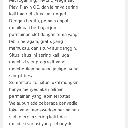
Microgaming, NetEnt, Pragmatic
Play, Play’n GO, dan lainnya sering
kali hadir di situs luar negeri.
Dengan begitu, pemain dapat
menikmati berbagai jenis
permainan slot dengan tema yang
lebih beragam, grafis yang
memukau, dan fitur-fitur canggih.
Situs-situs ini sering kali juga
memiliki slot progresif yang
memberikan peluang jackpot yang
sangat besar.
Sementara itu, situs lokal mungkin
hanya menyediakan pilihan
permainan yang lebih terbatas.
Walaupun ada beberapa penyedia
lokal yang menawarkan permainan
slot, mereka sering kali tidak
memiliki variasi yang sebanyak