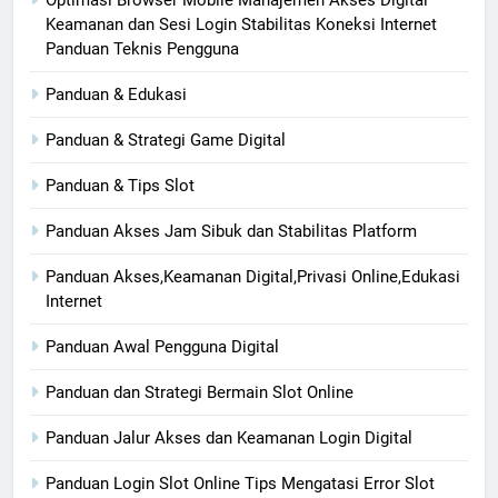
Keamanan dan Sesi Login Stabilitas Koneksi Internet
Panduan Teknis Pengguna
Panduan & Edukasi
Panduan & Strategi Game Digital
Panduan & Tips Slot
Panduan Akses Jam Sibuk dan Stabilitas Platform
Panduan Akses,Keamanan Digital,Privasi Online,Edukasi
Internet
Panduan Awal Pengguna Digital
Panduan dan Strategi Bermain Slot Online
Panduan Jalur Akses dan Keamanan Login Digital
Panduan Login Slot Online Tips Mengatasi Error Slot