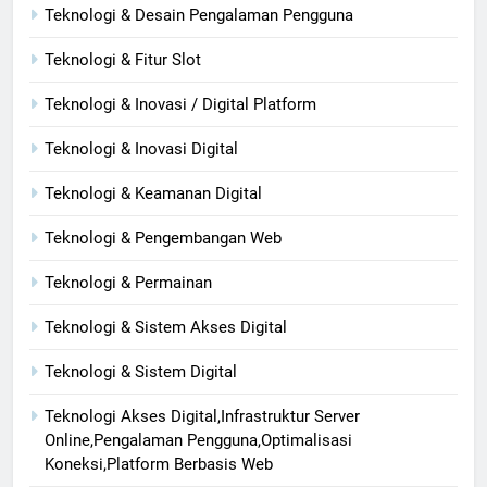
Teknologi & Desain Pengalaman Pengguna
Teknologi & Fitur Slot
Teknologi & Inovasi / Digital Platform
Teknologi & Inovasi Digital
Teknologi & Keamanan Digital
Teknologi & Pengembangan Web
Teknologi & Permainan
Teknologi & Sistem Akses Digital
Teknologi & Sistem Digital
Teknologi Akses Digital,Infrastruktur Server
Online,Pengalaman Pengguna,Optimalisasi
Koneksi,Platform Berbasis Web