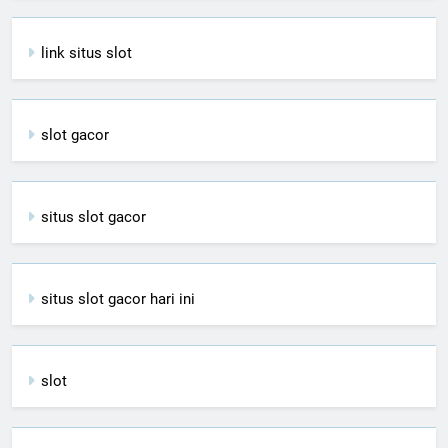
link situs slot
slot gacor
situs slot gacor
situs slot gacor hari ini
slot