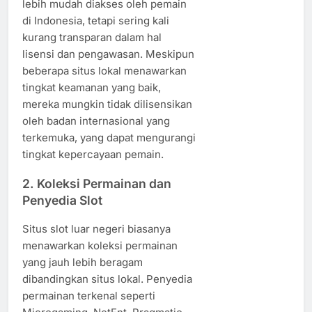
lebih mudah diakses oleh pemain
di Indonesia, tetapi sering kali
kurang transparan dalam hal
lisensi dan pengawasan. Meskipun
beberapa situs lokal menawarkan
tingkat keamanan yang baik,
mereka mungkin tidak dilisensikan
oleh badan internasional yang
terkemuka, yang dapat mengurangi
tingkat kepercayaan pemain.
2.
Koleksi Permainan dan
Penyedia Slot
Situs slot luar negeri biasanya
menawarkan koleksi permainan
yang jauh lebih beragam
dibandingkan situs lokal. Penyedia
permainan terkenal seperti