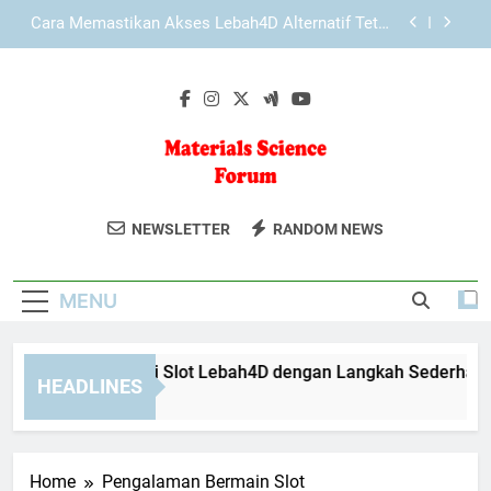
Skip
Slot Lebah4D Stabil dengan Tampilan yang Mudah
to
Digunakan
content
LAE138 Login dan Tips Memilih Jalur Akses yang
Tepat
Panduan Memulai Slot Lebah4D dengan Langkah
Sederhana
Cara Memastikan Akses Lebah4D Alternatif Tetap
Aman
Materials
Materials Science Forum Menyediakan
Slot Lebah4D Stabil dengan Tampilan yang Mudah
NEWSLETTER
RANDOM NEWS
Digunakan
Science Forum
Platform Untuk Berbagi Penelitian Dan
LAE138 Login dan Tips Memilih Jalur Akses yang
Penemuan Terbaru Dalam Ilmu Material.
Tepat
MENU
anduan Memulai Slot Lebah4D dengan Langkah Sederhana
HEADLINES
Months Ago
Home
Pengalaman Bermain Slot