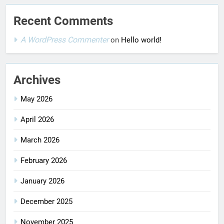
Recent Comments
A WordPress Commenter
on
Hello world!
Archives
May 2026
April 2026
March 2026
February 2026
January 2026
December 2025
November 2025