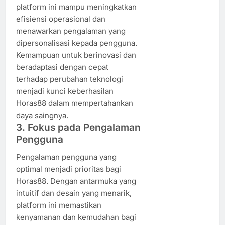
platform ini mampu meningkatkan
efisiensi operasional dan
menawarkan pengalaman yang
dipersonalisasi kepada pengguna.
Kemampuan untuk berinovasi dan
beradaptasi dengan cepat
terhadap perubahan teknologi
menjadi kunci keberhasilan
Horas88 dalam mempertahankan
daya saingnya.
3. Fokus pada Pengalaman
Pengguna
Pengalaman pengguna yang
optimal menjadi prioritas bagi
Horas88. Dengan antarmuka yang
intuitif dan desain yang menarik,
platform ini memastikan
kenyamanan dan kemudahan bagi