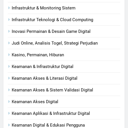
Infrastruktur & Monitoring Sistem
Infrastruktur Teknologi & Cloud Computing
Inovasi Permainan & Desain Game Digital
Judi Online, Analisis Togel, Strategi Perjudian
Kasino, Permainan, Hiburan
Keamanan & Infrastruktur Digital
Keamanan Akses & Literasi Digital
Keamanan Akses & Sistem Validasi Digital
Keamanan Akses Digital
Keamanan Aplikasi & Infrastruktur Digital
Keamanan Digital & Edukasi Pengguna