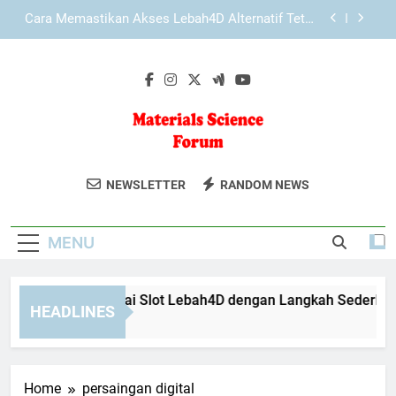
Aman
Skip
Slot Lebah4D Stabil dengan Tampilan yang Mudah
to
Digunakan
content
LAE138 Login dan Tips Memilih Jalur Akses yang
Tepat
Panduan Memulai Slot Lebah4D dengan Langkah
Sederhana
Cara Memastikan Akses Lebah4D Alternatif Tetap
Aman
Materials
Materials Science Forum Menyediakan
Slot Lebah4D Stabil dengan Tampilan yang Mudah
NEWSLETTER
RANDOM NEWS
Digunakan
Science Forum
Platform Untuk Berbagi Penelitian Dan
Penemuan Terbaru Dalam Ilmu Material.
LAE138 Login dan Tips Memilih Jalur Akses yang
Tepat
MENU
Panduan Memulai Slot Lebah4D dengan Langkah Sederhana
HEADLINES
3 Months Ago
Home
persaingan digital