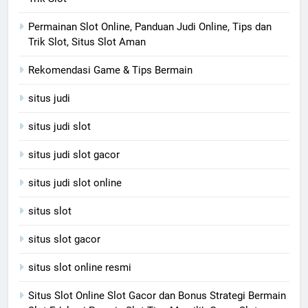
Permainan Slot Online, Panduan Judi Online, Tips dan
Trik Slot, Situs Slot Aman
Rekomendasi Game & Tips Bermain
situs judi
situs judi slot
situs judi slot gacor
situs judi slot online
situs slot
situs slot gacor
situs slot online resmi
Situs Slot Online Slot Gacor dan Bonus Strategi Bermain