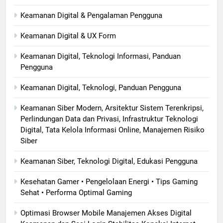
Keamanan Digital & Pengalaman Pengguna
Keamanan Digital & UX Form
Keamanan Digital, Teknologi Informasi, Panduan
Pengguna
Keamanan Digital, Teknologi, Panduan Pengguna
Keamanan Siber Modern, Arsitektur Sistem Terenkripsi,
Perlindungan Data dan Privasi, Infrastruktur Teknologi
Digital, Tata Kelola Informasi Online, Manajemen Risiko
Siber
Keamanan Siber, Teknologi Digital, Edukasi Pengguna
Kesehatan Gamer • Pengelolaan Energi • Tips Gaming
Sehat • Performa Optimal Gaming
Optimasi Browser Mobile Manajemen Akses Digital