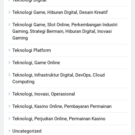
Teknologi Game, Hiburan Digital, Desain Kreatif
Teknologi Game, Slot Online, Perkembangan Industri
Gaming, Strategi Bermain, Hiburan Digital, Inovasi
Gaming
Teknologi Platform
Teknologi, Game Online
Teknologi, Infrastruktur Digital, DevOps, Cloud
Computing
Teknologi, Inovasi, Operasional
Teknologi, Kasino Online, Pembayaran Permainan
Teknologi, Perjudian Online, Permainan Kasino
Uncategorized