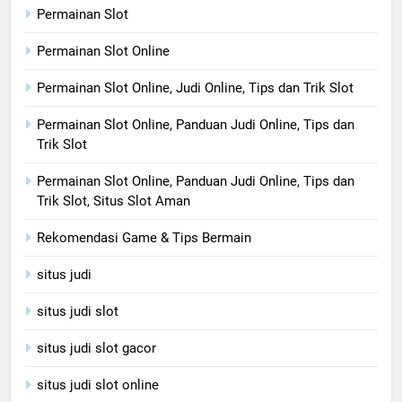
Permainan Slot
Permainan Slot Online
Permainan Slot Online, Judi Online, Tips dan Trik Slot
Permainan Slot Online, Panduan Judi Online, Tips dan
Trik Slot
Permainan Slot Online, Panduan Judi Online, Tips dan
Trik Slot, Situs Slot Aman
Rekomendasi Game & Tips Bermain
situs judi
situs judi slot
situs judi slot gacor
situs judi slot online