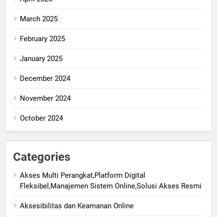
March 2025
February 2025
January 2025
December 2024
November 2024
October 2024
Categories
Akses Multi Perangkat,Platform Digital
Fleksibel,Manajemen Sistem Online,Solusi Akses Resmi
Aksesibilitas dan Keamanan Online