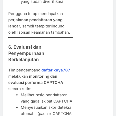
yang sudah diverifikasi
Pengguna tetap mendapatkan
perjalanan pendaftaran yang
lancar
, sambil tetap terlindungi
oleh lapisan keamanan tambahan.
6. Evaluasi dan
Penyempurnaan
Berkelanjutan
Tim pengembang
daftar kaya787
melakukan
monitoring dan
evaluasi performa CAPTCHA
secara rutin:
Melihat rasio pendaftaran
yang gagal akibat CAPTCHA
Menyesuaikan skor deteksi
otomatis (pada reCAPTCHA