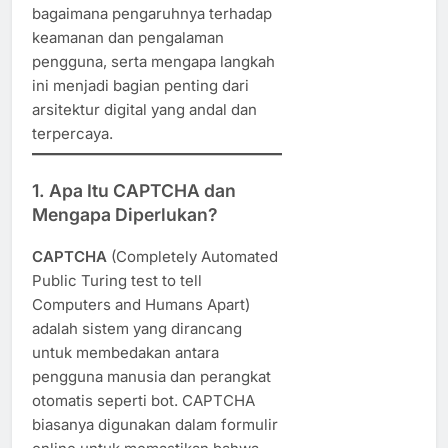
bagaimana pengaruhnya terhadap
keamanan dan pengalaman
pengguna, serta mengapa langkah
ini menjadi bagian penting dari
arsitektur digital yang andal dan
terpercaya.
1. Apa Itu CAPTCHA dan
Mengapa Diperlukan?
CAPTCHA
(Completely Automated
Public Turing test to tell
Computers and Humans Apart)
adalah sistem yang dirancang
untuk membedakan antara
pengguna manusia dan perangkat
otomatis seperti bot. CAPTCHA
biasanya digunakan dalam formulir