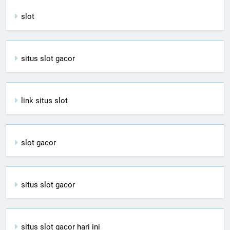
slot
situs slot gacor
link situs slot
slot gacor
situs slot gacor
situs slot gacor hari ini