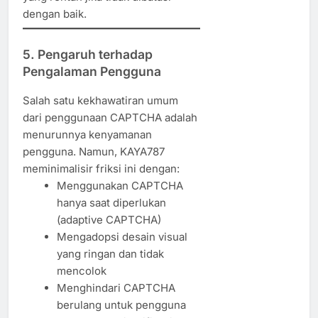
dengan baik.
5. Pengaruh terhadap
Pengalaman Pengguna
Salah satu kekhawatiran umum
dari penggunaan CAPTCHA adalah
menurunnya kenyamanan
pengguna. Namun, KAYA787
meminimalisir friksi ini dengan:
Menggunakan CAPTCHA
hanya saat diperlukan
(adaptive CAPTCHA)
Mengadopsi desain visual
yang ringan dan tidak
mencolok
Menghindari CAPTCHA
berulang untuk pengguna