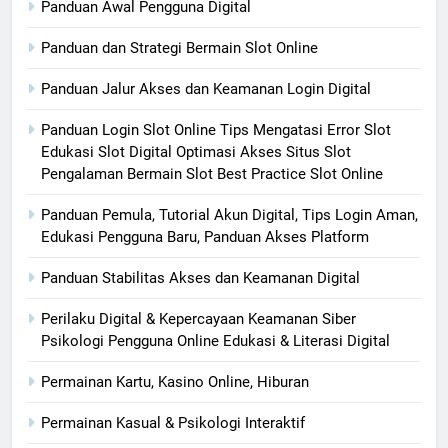
Panduan Awal Pengguna Digital
Panduan dan Strategi Bermain Slot Online
Panduan Jalur Akses dan Keamanan Login Digital
Panduan Login Slot Online Tips Mengatasi Error Slot
Edukasi Slot Digital Optimasi Akses Situs Slot
Pengalaman Bermain Slot Best Practice Slot Online
Panduan Pemula, Tutorial Akun Digital, Tips Login Aman,
Edukasi Pengguna Baru, Panduan Akses Platform
Panduan Stabilitas Akses dan Keamanan Digital
Perilaku Digital & Kepercayaan Keamanan Siber
Psikologi Pengguna Online Edukasi & Literasi Digital
Permainan Kartu, Kasino Online, Hiburan
Permainan Kasual & Psikologi Interaktif