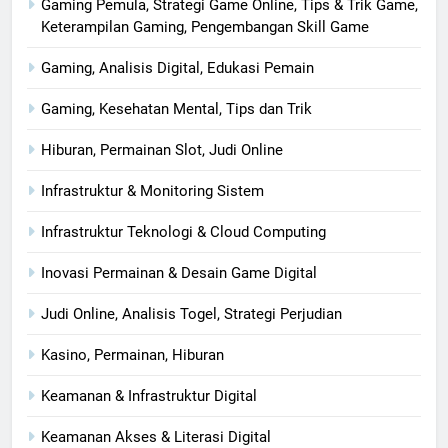
Gaming Pemula, Strategi Game Online, Tips & Trik Game,
Keterampilan Gaming, Pengembangan Skill Game
Gaming, Analisis Digital, Edukasi Pemain
Gaming, Kesehatan Mental, Tips dan Trik
Hiburan, Permainan Slot, Judi Online
Infrastruktur & Monitoring Sistem
Infrastruktur Teknologi & Cloud Computing
Inovasi Permainan & Desain Game Digital
Judi Online, Analisis Togel, Strategi Perjudian
Kasino, Permainan, Hiburan
Keamanan & Infrastruktur Digital
Keamanan Akses & Literasi Digital