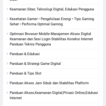
Keamanan Siber, Teknologi Digital, Edukasi Pengguna
Kesehatan Gamer • Pengelolaan Energi • Tips Gaming
Sehat • Performa Optimal Gaming
Optimasi Browser Mobile Manajemen Akses Digital
Keamanan dan Sesi Login Stabilitas Koneksi Internet
Panduan Teknis Pengguna
Panduan & Edukasi
Panduan & Strategi Game Digital
Panduan & Tips Slot
Panduan Akses Jam Sibuk dan Stabilitas Platform
Panduan Akses,Keamanan Digital,Privasi Online,Edukasi
Internet