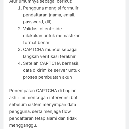
Alur umumnya sebagai berikut:
Pengguna mengisi formulir
pendaftaran (nama, email,
password, dll)
Validasi client-side
dilakukan untuk memastikan
format benar
CAPTCHA muncul sebagai
langkah verifikasi terakhir
Setelah CAPTCHA berhasil,
data dikirim ke server untuk
proses pembuatan akun
Penempatan CAPTCHA di bagian
akhir ini mencegah intervensi bot
sebelum sistem menyimpan data
pengguna, serta menjaga flow
pendaftaran tetap alami dan tidak
mengganggu.