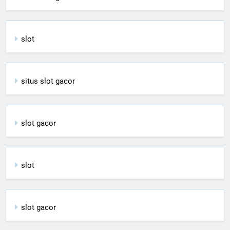
slot
situs slot gacor
slot gacor
slot
slot gacor