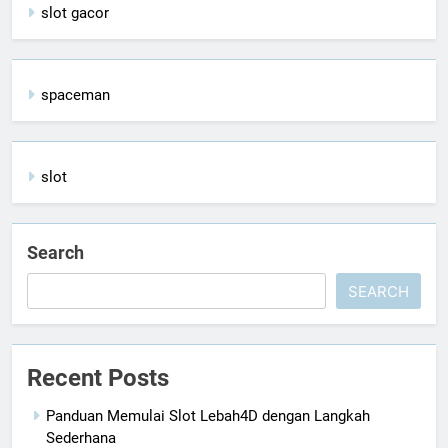
slot gacor
spaceman
slot
Search
SEARCH
Recent Posts
Panduan Memulai Slot Lebah4D dengan Langkah
Sederhana