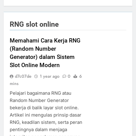
RNG slot online
Memahami Cara Kerja RNG
(Random Number
Generator) dalam Sistem
Slot Online Modern
d7c07de
1 year ago
0
6
mins
Pelajari bagaimana RNG atau
Random Number Generator
bekerja di balik layar slot online.
Artikel ini mengulas prinsip dasar
RNG, keadilan sistem, serta peran
pentingnya dalam menjaga