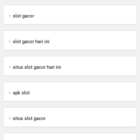
slot gacor
slot gacor hari ini
situs slot gacor hari ini
apk slot
situs slot gacor