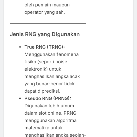
oleh pemain maupun
operator yang sah.
Jenis RNG yang Digunakan
True RNG (TRNG):
Menggunakan fenomena
fisika (seperti noise
elektronik) untuk
menghasilkan angka acak
yang benar-benar tidak
dapat diprediksi.
Pseudo RNG (PRNG):
Digunakan lebih umum
dalam slot online. PRNG
menggunakan algoritma
matematika untuk
menghasilkan angka seolah-