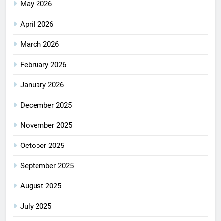
May 2026
April 2026
March 2026
February 2026
January 2026
December 2025
November 2025
October 2025
September 2025
August 2025
July 2025