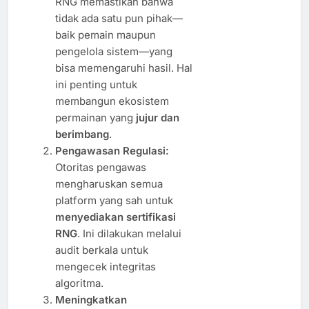
RNG memastikan bahwa
tidak ada satu pun pihak—
baik pemain maupun
pengelola sistem—yang
bisa memengaruhi hasil. Hal
ini penting untuk
membangun ekosistem
permainan yang
jujur dan
berimbang
.
Pengawasan Regulasi:
Otoritas pengawas
mengharuskan semua
platform yang sah untuk
menyediakan sertifikasi
RNG
. Ini dilakukan melalui
audit berkala untuk
mengecek integritas
algoritma.
Meningkatkan