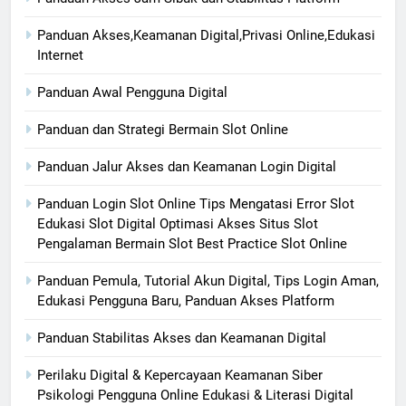
Panduan Akses,Keamanan Digital,Privasi Online,Edukasi
Internet
Panduan Awal Pengguna Digital
Panduan dan Strategi Bermain Slot Online
Panduan Jalur Akses dan Keamanan Login Digital
Panduan Login Slot Online Tips Mengatasi Error Slot
Edukasi Slot Digital Optimasi Akses Situs Slot
Pengalaman Bermain Slot Best Practice Slot Online
Panduan Pemula, Tutorial Akun Digital, Tips Login Aman,
Edukasi Pengguna Baru, Panduan Akses Platform
Panduan Stabilitas Akses dan Keamanan Digital
Perilaku Digital & Kepercayaan Keamanan Siber
Psikologi Pengguna Online Edukasi & Literasi Digital