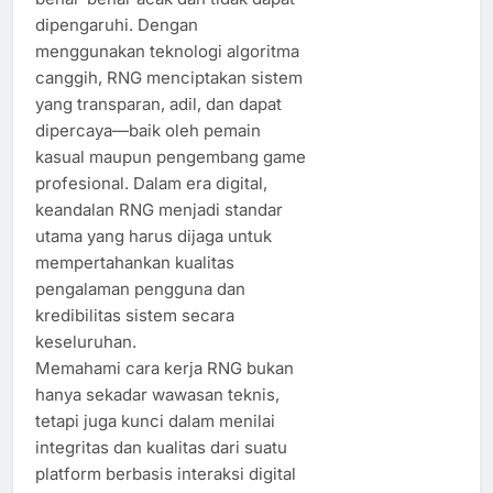
dipengaruhi. Dengan
menggunakan teknologi algoritma
canggih, RNG menciptakan sistem
yang transparan, adil, dan dapat
dipercaya—baik oleh pemain
kasual maupun pengembang game
profesional. Dalam era digital,
keandalan RNG menjadi standar
utama yang harus dijaga untuk
mempertahankan kualitas
pengalaman pengguna dan
kredibilitas sistem secara
keseluruhan.
Memahami cara kerja RNG bukan
hanya sekadar wawasan teknis,
tetapi juga kunci dalam menilai
integritas dan kualitas dari suatu
platform berbasis interaksi digital