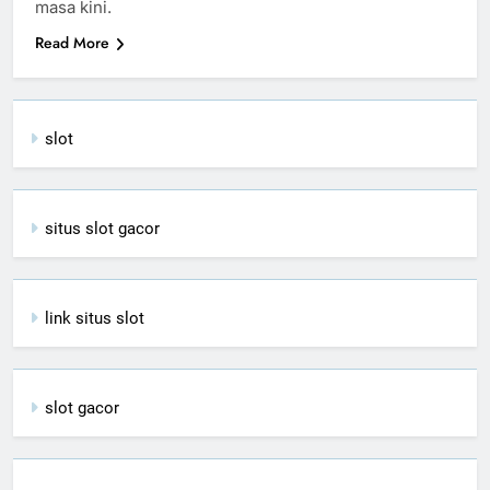
masa kini.
Read More
slot
situs slot gacor
link situs slot
slot gacor