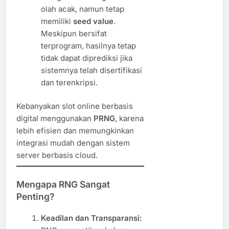
olah acak, namun tetap
memiliki
seed value
.
Meskipun bersifat
terprogram, hasilnya tetap
tidak dapat diprediksi jika
sistemnya telah disertifikasi
dan terenkripsi.
Kebanyakan slot online berbasis
digital menggunakan
PRNG
, karena
lebih efisien dan memungkinkan
integrasi mudah dengan sistem
server berbasis cloud.
Mengapa RNG Sangat
Penting?
Keadilan dan Transparansi: