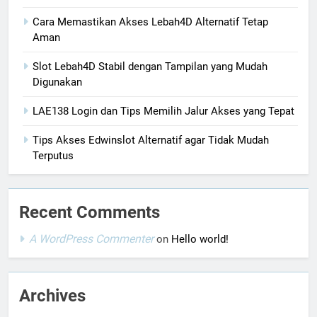
Cara Memastikan Akses Lebah4D Alternatif Tetap
Aman
Slot Lebah4D Stabil dengan Tampilan yang Mudah
Digunakan
LAE138 Login dan Tips Memilih Jalur Akses yang Tepat
Tips Akses Edwinslot Alternatif agar Tidak Mudah
Terputus
Recent Comments
A WordPress Commenter
on
Hello world!
Archives