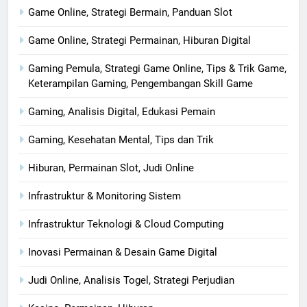
Game Online, Strategi Bermain, Panduan Slot
Game Online, Strategi Permainan, Hiburan Digital
Gaming Pemula, Strategi Game Online, Tips & Trik Game,
Keterampilan Gaming, Pengembangan Skill Game
Gaming, Analisis Digital, Edukasi Pemain
Gaming, Kesehatan Mental, Tips dan Trik
Hiburan, Permainan Slot, Judi Online
Infrastruktur & Monitoring Sistem
Infrastruktur Teknologi & Cloud Computing
Inovasi Permainan & Desain Game Digital
Judi Online, Analisis Togel, Strategi Perjudian