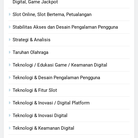
Digital, Game Jackpot
Slot Online, Slot Bertema, Petualangan
Stabilitas Akses dan Desain Pengalaman Pengguna
Strategi & Analisis
Taruhan Olahraga
Teknologi / Edukasi Game / Keamanan Digital
Teknologi & Desain Pengalaman Pengguna
Teknologi & Fitur Slot
Teknologi & Inovasi / Digital Platform
Teknologi & Inovasi Digital
Teknologi & Keamanan Digital