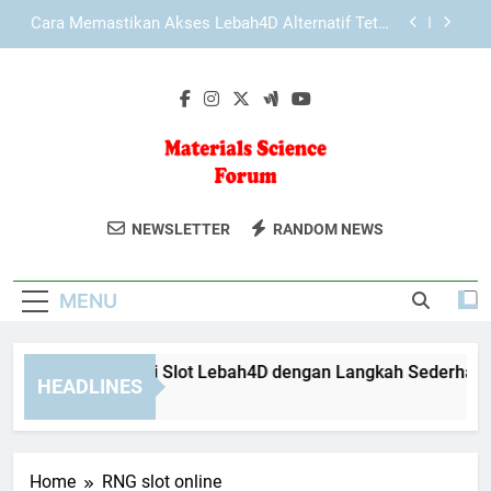
Skip
Slot Lebah4D Stabil dengan Tampilan yang Mudah
to
Digunakan
content
LAE138 Login dan Tips Memilih Jalur Akses yang
Tepat
Panduan Memulai Slot Lebah4D dengan Langkah
Sederhana
Cara Memastikan Akses Lebah4D Alternatif Tetap
Aman
Materials
Materials Science Forum Menyediakan
Slot Lebah4D Stabil dengan Tampilan yang Mudah
NEWSLETTER
RANDOM NEWS
Digunakan
Science Forum
Platform Untuk Berbagi Penelitian Dan
LAE138 Login dan Tips Memilih Jalur Akses yang
Penemuan Terbaru Dalam Ilmu Material.
Tepat
MENU
anduan Memulai Slot Lebah4D dengan Langkah Sederhana
HEADLINES
Months Ago
Home
RNG slot online