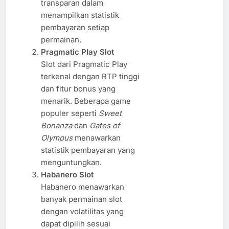
transparan dalam
menampilkan statistik
pembayaran setiap
permainan.
Pragmatic Play Slot
Slot dari Pragmatic Play
terkenal dengan RTP tinggi
dan fitur bonus yang
menarik. Beberapa game
populer seperti
Sweet
Bonanza
dan
Gates of
Olympus
menawarkan
statistik pembayaran yang
menguntungkan.
Habanero Slot
Habanero menawarkan
banyak permainan slot
dengan volatilitas yang
dapat dipilih sesuai