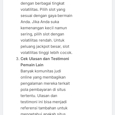
dengan berbagai tingkat
volatilitas. Pilih slot yang
sesuai dengan gaya bermain
Anda. Jika Anda suka
kemenangan kecil namun
sering, pilih slot dengan
volatilitas rendah. Untuk
peluang jackpot besar, slot
volatilitas tinggi lebih cocok.
Cek Ulasan dan Testimoni
Pemain Lain
Banyak komunitas judi
online yang membagikan
pengalaman mereka terkait
pola pembayaran di situs
tertentu. Ulasan dan
testimoni ini bisa menjadi
referensi tambahan untuk
mengetahui apakah situs