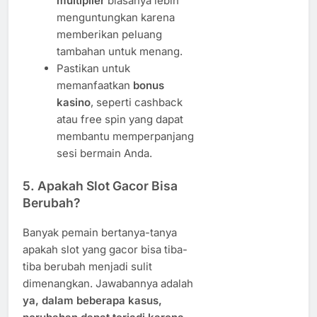
multiplier
biasanya lebih
menguntungkan karena
memberikan peluang
tambahan untuk menang.
Pastikan untuk
memanfaatkan
bonus
kasino
, seperti cashback
atau free spin yang dapat
membantu memperpanjang
sesi bermain Anda.
5. Apakah Slot Gacor Bisa
Berubah?
Banyak pemain bertanya-tanya
apakah slot yang gacor bisa tiba-
tiba berubah menjadi sulit
dimenangkan. Jawabannya adalah
ya, dalam beberapa kasus,