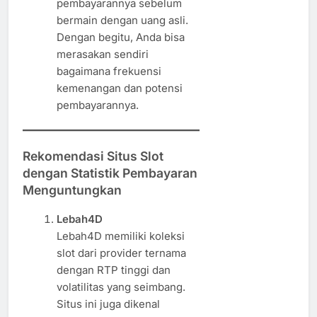
pembayarannya sebelum
bermain dengan uang asli.
Dengan begitu, Anda bisa
merasakan sendiri
bagaimana frekuensi
kemenangan dan potensi
pembayarannya.
Rekomendasi Situs Slot
dengan Statistik Pembayaran
Menguntungkan
Lebah4D
Lebah4D memiliki koleksi
slot dari provider ternama
dengan RTP tinggi dan
volatilitas yang seimbang.
Situs ini juga dikenal