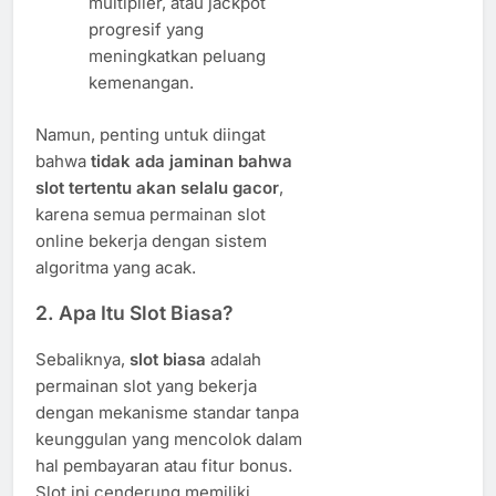
multiplier, atau jackpot
progresif yang
meningkatkan peluang
kemenangan.
Namun, penting untuk diingat
bahwa
tidak ada jaminan bahwa
slot tertentu akan selalu gacor
,
karena semua permainan slot
online bekerja dengan sistem
algoritma yang acak.
2. Apa Itu Slot Biasa?
Sebaliknya,
slot biasa
adalah
permainan slot yang bekerja
dengan mekanisme standar tanpa
keunggulan yang mencolok dalam
hal pembayaran atau fitur bonus.
Slot ini cenderung memiliki