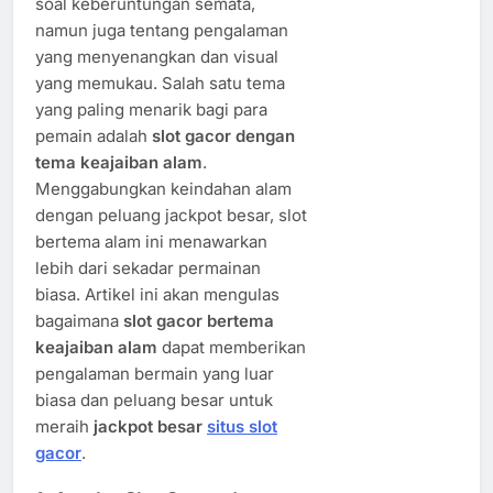
soal keberuntungan semata,
namun juga tentang pengalaman
yang menyenangkan dan visual
yang memukau. Salah satu tema
yang paling menarik bagi para
pemain adalah
slot gacor dengan
tema keajaiban alam
.
Menggabungkan keindahan alam
dengan peluang jackpot besar, slot
bertema alam ini menawarkan
lebih dari sekadar permainan
biasa. Artikel ini akan mengulas
bagaimana
slot gacor bertema
keajaiban alam
dapat memberikan
pengalaman bermain yang luar
biasa dan peluang besar untuk
meraih
jackpot besar
situs slot
gacor
.