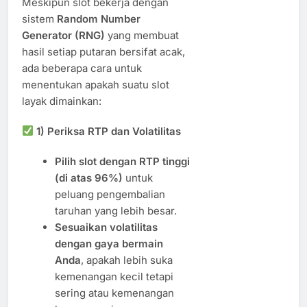
Meskipun slot bekerja dengan
sistem
Random Number
Generator (RNG)
yang membuat
hasil setiap putaran bersifat acak,
ada beberapa cara untuk
menentukan apakah suatu slot
layak dimainkan:
1) Periksa RTP dan Volatilitas
Pilih slot dengan RTP tinggi
(di atas 96%)
untuk
peluang pengembalian
taruhan yang lebih besar.
Sesuaikan volatilitas
dengan gaya bermain
Anda
, apakah lebih suka
kemenangan kecil tetapi
sering atau kemenangan