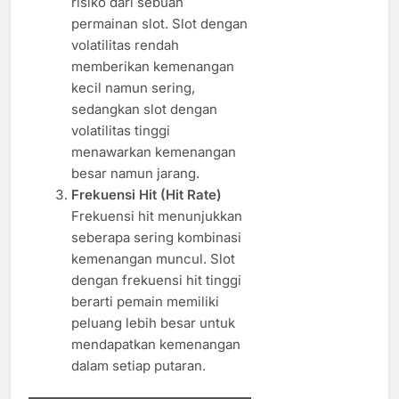
risiko dari sebuah
permainan slot. Slot dengan
volatilitas rendah
memberikan kemenangan
kecil namun sering,
sedangkan slot dengan
volatilitas tinggi
menawarkan kemenangan
besar namun jarang.
Frekuensi Hit (Hit Rate)
Frekuensi hit menunjukkan
seberapa sering kombinasi
kemenangan muncul. Slot
dengan frekuensi hit tinggi
berarti pemain memiliki
peluang lebih besar untuk
mendapatkan kemenangan
dalam setiap putaran.