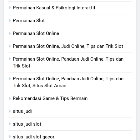
Permainan Kasual & Psikologi Interaktif
Permainan Slot
Permainan Slot Online
Permainan Slot Online, Judi Online, Tips dan Trik Slot
Permainan Slot Online, Panduan Judi Online, Tips dan
Trik Slot
Permainan Slot Online, Panduan Judi Online, Tips dan
Trik Slot, Situs Slot Aman
Rekomendasi Game & Tips Bermain
situs judi
situs judi slot
situs judi slot gacor