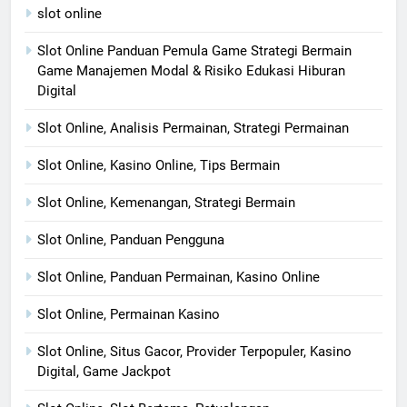
slot online
Slot Online Panduan Pemula Game Strategi Bermain
Game Manajemen Modal & Risiko Edukasi Hiburan
Digital
Slot Online, Analisis Permainan, Strategi Permainan
Slot Online, Kasino Online, Tips Bermain
Slot Online, Kemenangan, Strategi Bermain
Slot Online, Panduan Pengguna
Slot Online, Panduan Permainan, Kasino Online
Slot Online, Permainan Kasino
Slot Online, Situs Gacor, Provider Terpopuler, Kasino
Digital, Game Jackpot