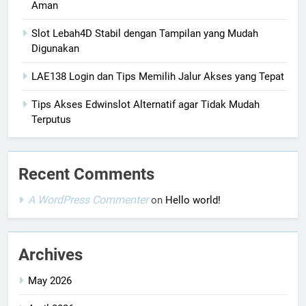
Aman
Slot Lebah4D Stabil dengan Tampilan yang Mudah
Digunakan
LAE138 Login dan Tips Memilih Jalur Akses yang Tepat
Tips Akses Edwinslot Alternatif agar Tidak Mudah
Terputus
Recent Comments
A WordPress Commenter
on
Hello world!
Archives
May 2026