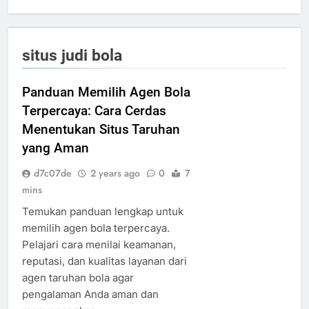
situs judi bola
Panduan Memilih Agen Bola
Terpercaya: Cara Cerdas
Menentukan Situs Taruhan
yang Aman
d7c07de
2 years ago
0
7
mins
Temukan panduan lengkap untuk
memilih agen bola terpercaya.
Pelajari cara menilai keamanan,
reputasi, dan kualitas layanan dari
agen taruhan bola agar
pengalaman Anda aman dan