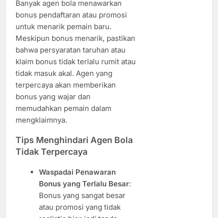
Banyak agen bola menawarkan
bonus pendaftaran atau promosi
untuk menarik pemain baru.
Meskipun bonus menarik, pastikan
bahwa persyaratan taruhan atau
klaim bonus tidak terlalu rumit atau
tidak masuk akal. Agen yang
terpercaya akan memberikan
bonus yang wajar dan
memudahkan pemain dalam
mengklaimnya.
Tips Menghindari Agen Bola
Tidak Terpercaya
Waspadai Penawaran
Bonus yang Terlalu Besar
:
Bonus yang sangat besar
atau promosi yang tidak