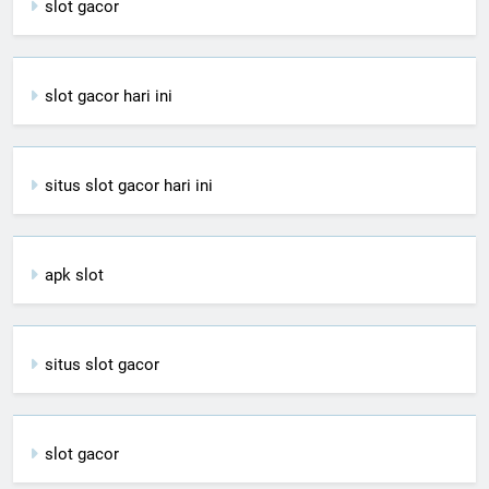
slot gacor
slot gacor hari ini
situs slot gacor hari ini
apk slot
situs slot gacor
slot gacor