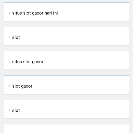
situs slot gacor hari ini
slot
situs slot gacor
slot gacor
slot