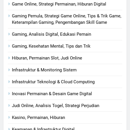
Game Online, Strategi Permainan, Hiburan Digital
Gaming Pemula, Strategi Game Online, Tips & Trik Game,
Keterampilan Gaming, Pengembangan Skill Game
Gaming, Analisis Digital, Edukasi Pemain
Gaming, Kesehatan Mental, Tips dan Trik
Hiburan, Permainan Slot, Judi Online
Infrastruktur & Monitoring Sistem
Infrastruktur Teknologi & Cloud Computing
Inovasi Permainan & Desain Game Digital
Judi Online, Analisis Togel, Strategi Perjudian
Kasino, Permainan, Hiburan
Keamanan & Infrastruktur Digital