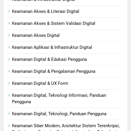
Keamanan Akses & Literasi Digital
Keamanan Akses & Sistem Validasi Digital
Keamanan Akses Digital
Keamanan Aplikasi & Infrastruktur Digital
Keamanan Digital & Edukasi Pengguna
Keamanan Digital & Pengalaman Pengguna
Keamanan Digital & UX Form
Keamanan Digital, Teknologi Informasi, Panduan
Pengguna
Keamanan Digital, Teknologi, Panduan Pengguna
Keamanan Siber Modern, Arsitektur Sistem Terenkripsi,