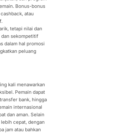
 pemain. Bonus-bonus
, cashback, atau
f.
ik, tetapi nilai dan
 dan sekompetitif
atas dalam hal promosi
ngkatkan peluang
ering kali menawarkan
ksibel. Pemain dapat
transfer bank, hingga
main internasional
at dan aman. Selain
i lebih cepat, dengan
pa jam atau bahkan