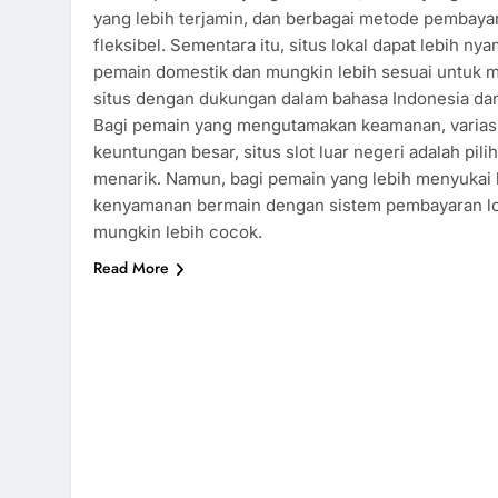
yang lebih terjamin, dan berbagai metode pembaya
fleksibel. Sementara itu, situs lokal dapat lebih ny
pemain domestik dan mungkin lebih sesuai untuk 
situs dengan dukungan dalam bahasa Indonesia dan
Bagi pemain yang mengutamakan keamanan, variasi
keuntungan besar, situs slot luar negeri adalah pili
menarik. Namun, bagi pemain yang lebih menyuka
kenyamanan bermain dengan sistem pembayaran lokal
mungkin lebih cocok.
Read More