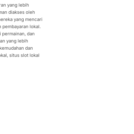
ran yang lebih
aman diakses oleh
mereka yang mencari
 pembayaran lokal.
 permainan, dan
han yang lebih
i kemudahan dan
, situs slot lokal