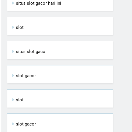
situs slot gacor hari ini
slot
situs slot gacor
slot gacor
slot
slot gacor