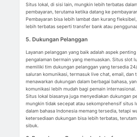
Situs lokal, di sisi lain, mungkin lebih terbatas dal
pembayaran, terutama ketika datang ke pembayaran 
Pembayaran bisa lebih lambat dan kurang fleksibel
lebih terbatas seperti transfer bank atau penggunaa
5.
Dukungan Pelanggan
Layanan pelanggan yang baik adalah aspek pentin
pengalaman bermain yang memuaskan. Situs slot l
memiliki tim dukungan pelanggan yang tersedia 24/
saluran komunikasi, termasuk live chat, email, dan
menawarkan dukungan dalam berbagai bahasa, ya
komunikasi lebih mudah bagi pemain internasional.
Situs lokal biasanya juga menyediakan dukungan pe
mungkin tidak secepat atau sekomprehensif situs l
dalam bahasa Indonesia memang tersedia, tetapi w
ketersediaan dukungan bisa lebih terbatas, teruta
sibuk.