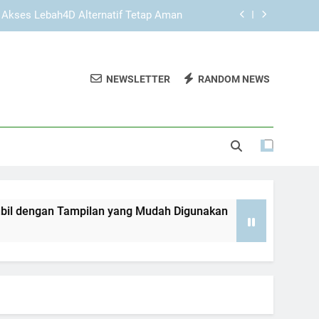
Akses Lebah4D Alternatif Tetap Aman
dengan Tampilan yang Mudah Digunakan
 Tips Memilih Jalur Akses yang Tepat
NEWSLETTER
RANDOM NEWS
ot Lebah4D dengan Langkah Sederhana
 Dan Penemuan Terbaru Dalam Ilmu Material.
Akses Lebah4D Alternatif Tetap Aman
dengan Tampilan yang Mudah Digunakan
 Tips Memilih Jalur Akses yang Tepat
 Tampilan yang Mudah Digunakan
LAE138 Login dan Tips
3 Months Ago