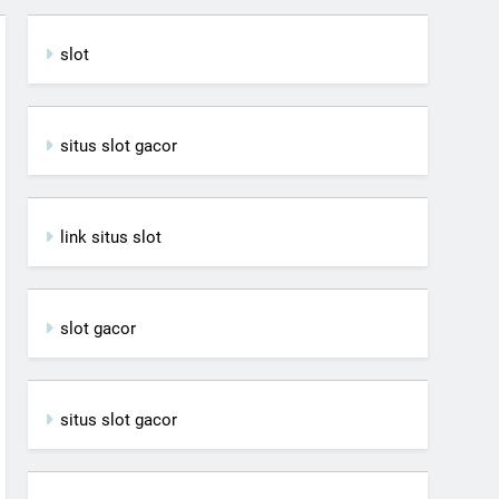
slot
situs slot gacor
link situs slot
slot gacor
situs slot gacor