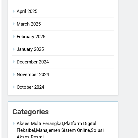
April 2025
March 2025
February 2025
January 2025
December 2024
November 2024
October 2024
Categories
Akses Multi Perangkat,Platform Digital
Fleksibel,Manajemen Sistem Online,Solusi
Akses Resmi