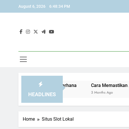
Skip
August 6, 2026
6:48:35 PM
to
content
Mat
Materials
ngan Langkah Sederhana
Cara Memastikan Akses Lebah
3 Months Ago
HEADLINES
Home
Situs Slot Lokal