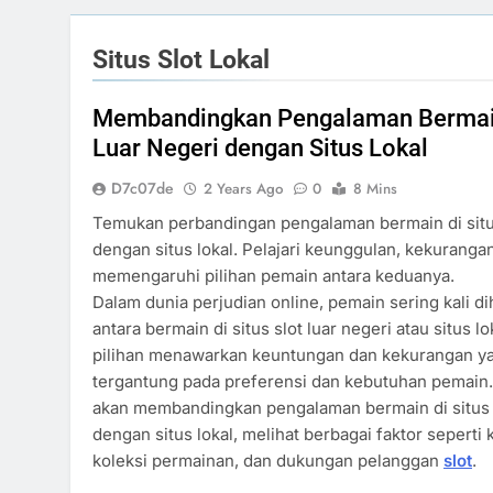
Situs Slot Lokal
Membandingkan Pengalaman Bermain 
Luar Negeri dengan Situs Lokal
D7c07de
2 Years Ago
0
8 Mins
Temukan perbandingan pengalaman bermain di situs
dengan situs lokal. Pelajari keunggulan, kekurangan
memengaruhi pilihan pemain antara keduanya.
Dalam dunia perjudian online, pemain sering kali d
antara bermain di situs slot luar negeri atau situs 
pilihan menawarkan keuntungan dan kekurangan y
tergantung pada preferensi dan kebutuhan pemain. Pa
akan membandingkan pengalaman bermain di situs s
dengan situs lokal, melihat berbagai faktor sepert
koleksi permainan, dan dukungan pelanggan
slot
.