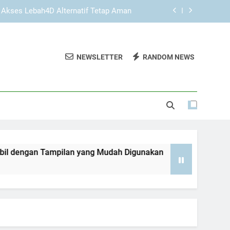
Akses Lebah4D Alternatif Tetap Aman
dengan Tampilan yang Mudah Digunakan
 Tips Memilih Jalur Akses yang Tepat
NEWSLETTER
RANDOM NEWS
ot Lebah4D dengan Langkah Sederhana
 Dan Penemuan Terbaru Dalam Ilmu Material.
Akses Lebah4D Alternatif Tetap Aman
dengan Tampilan yang Mudah Digunakan
 Tips Memilih Jalur Akses yang Tepat
ampilan yang Mudah Digunakan
LAE138 Login dan Tips 
3 Months Ago