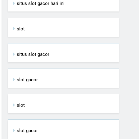
situs slot gacor hari ini
slot
situs slot gacor
slot gacor
slot
slot gacor