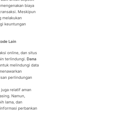
t mengenakan biaya
 transaksi. Meskipun
ng melakukan
ngi keuntungan
ode Lain
ksi online, dan situs
n terlindungi.
Dana
untuk melindungi data
a menawarkan
isan perlindungan
, juga relatif aman
masing. Namun,
ih lama, dan
 informasi perbankan