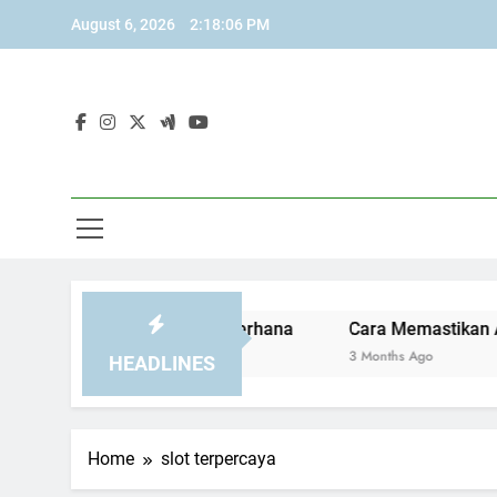
Skip
August 6, 2026
2:18:07 PM
to
content
Mat
Materials
gan Langkah Sederhana
Cara Memastikan Akses Lebah4
3 Months Ago
HEADLINES
Home
slot terpercaya