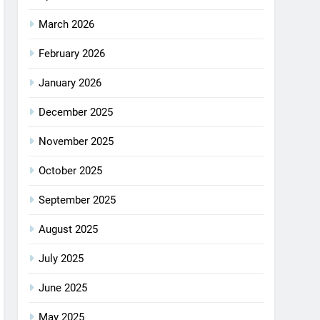
March 2026
February 2026
January 2026
December 2025
November 2025
October 2025
September 2025
August 2025
July 2025
June 2025
May 2025