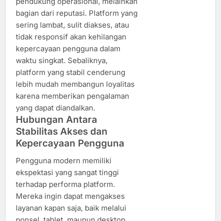
pendukung operasional, melainkan
bagian dari reputasi. Platform yang
sering lambat, sulit diakses, atau
tidak responsif akan kehilangan
kepercayaan pengguna dalam
waktu singkat. Sebaliknya,
platform yang stabil cenderung
lebih mudah membangun loyalitas
karena memberikan pengalaman
yang dapat diandalkan.
Hubungan Antara
Stabilitas Akses dan
Kepercayaan Pengguna
Pengguna modern memiliki
ekspektasi yang sangat tinggi
terhadap performa platform.
Mereka ingin dapat mengakses
layanan kapan saja, baik melalui
ponsel, tablet, maupun desktop.