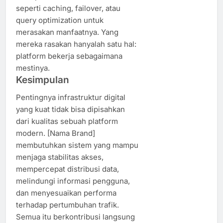
seperti caching, failover, atau
query optimization untuk
merasakan manfaatnya. Yang
mereka rasakan hanyalah satu hal:
platform bekerja sebagaimana
mestinya.
Kesimpulan
Pentingnya infrastruktur digital
yang kuat tidak bisa dipisahkan
dari kualitas sebuah platform
modern. [Nama Brand]
membutuhkan sistem yang mampu
menjaga stabilitas akses,
mempercepat distribusi data,
melindungi informasi pengguna,
dan menyesuaikan performa
terhadap pertumbuhan trafik.
Semua itu berkontribusi langsung