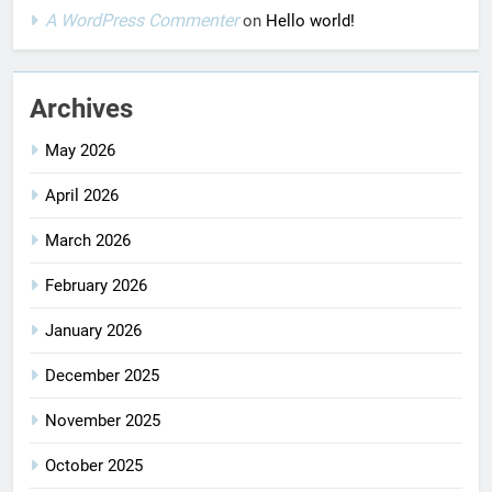
A WordPress Commenter
on
Hello world!
Archives
May 2026
April 2026
March 2026
February 2026
January 2026
December 2025
November 2025
October 2025