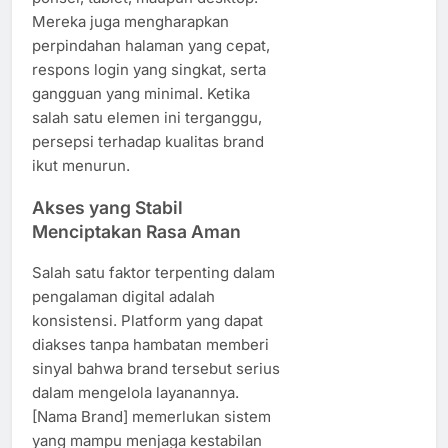
Mereka juga mengharapkan
perpindahan halaman yang cepat,
respons login yang singkat, serta
gangguan yang minimal. Ketika
salah satu elemen ini terganggu,
persepsi terhadap kualitas brand
ikut menurun.
Akses yang Stabil
Menciptakan Rasa Aman
Salah satu faktor terpenting dalam
pengalaman digital adalah
konsistensi. Platform yang dapat
diakses tanpa hambatan memberi
sinyal bahwa brand tersebut serius
dalam mengelola layanannya.
[Nama Brand] memerlukan sistem
yang mampu menjaga kestabilan