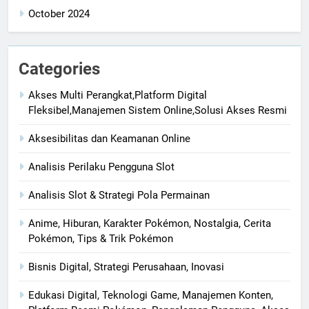
October 2024
Categories
Akses Multi Perangkat,Platform Digital
Fleksibel,Manajemen Sistem Online,Solusi Akses Resmi
Aksesibilitas dan Keamanan Online
Analisis Perilaku Pengguna Slot
Analisis Slot & Strategi Pola Permainan
Anime, Hiburan, Karakter Pokémon, Nostalgia, Cerita
Pokémon, Tips & Trik Pokémon
Bisnis Digital, Strategi Perusahaan, Inovasi
Edukasi Digital, Teknologi Game, Manajemen Konten,