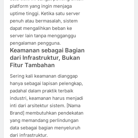
platform yang ingin menjaga
uptime tinggi. Ketika satu server
penuh atau bermasalah, sistem
dapat mengalihkan beban ke
server lain tanpa mengganggu
pengalaman pengguna.
Keamanan sebagai Bagian
dari Infrastruktur, Bukan
Fitur Tambahan
Sering kali keamanan dianggap
hanya sebagai lapisan pelengkap,
padahal dalam praktik terbaik
industri, keamanan harus menjadi
inti dari arsitektur sistem. [Nama
Brand] membutuhkan pendekatan
yang memandang perlindungan
data sebagai bagian menyeluruh
dari infrastruktur.