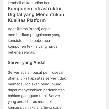
kembali di kemudian hari.
Komponen Infrastruktur
Digital yang Menentukan
Kualitas Platform
Agar [Nama Brand] dapat
memberikan pengalaman yang
konsisten, ada beberapa
komponen teknis yang harus
bekerja selaras.
Server yang Andal
Server adalah pusat pemrosesan
utama. Jika kapasitas server tidak
memadai, lonjakan pengunjung
dapat menyebabkan perlambatan
bahkan gangguan total. Server
yang andal harus memiliki
kemampuan skala, artinya dapat