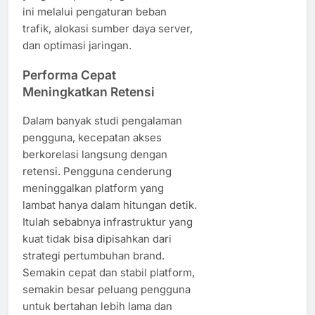
ini melalui pengaturan beban
trafik, alokasi sumber daya server,
dan optimasi jaringan.
Performa Cepat
Meningkatkan Retensi
Dalam banyak studi pengalaman
pengguna, kecepatan akses
berkorelasi langsung dengan
retensi. Pengguna cenderung
meninggalkan platform yang
lambat hanya dalam hitungan detik.
Itulah sebabnya infrastruktur yang
kuat tidak bisa dipisahkan dari
strategi pertumbuhan brand.
Semakin cepat dan stabil platform,
semakin besar peluang pengguna
untuk bertahan lebih lama dan