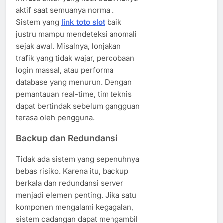
aktif saat semuanya normal.
Sistem yang
link toto slot
baik
justru mampu mendeteksi anomali
sejak awal. Misalnya, lonjakan
trafik yang tidak wajar, percobaan
login massal, atau performa
database yang menurun. Dengan
pemantauan real-time, tim teknis
dapat bertindak sebelum gangguan
terasa oleh pengguna.
Backup dan Redundansi
Tidak ada sistem yang sepenuhnya
bebas risiko. Karena itu, backup
berkala dan redundansi server
menjadi elemen penting. Jika satu
komponen mengalami kegagalan,
sistem cadangan dapat mengambil