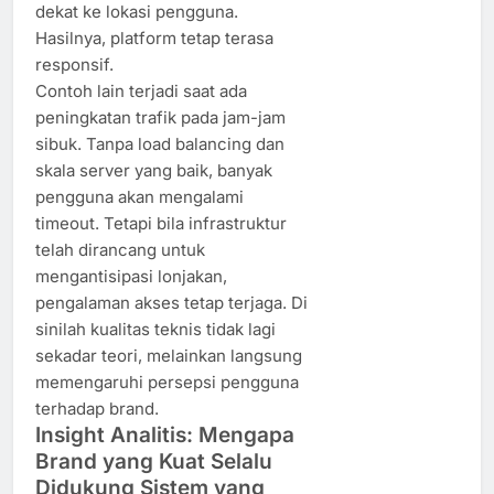
dekat ke lokasi pengguna.
Hasilnya, platform tetap terasa
responsif.
Contoh lain terjadi saat ada
peningkatan trafik pada jam-jam
sibuk. Tanpa load balancing dan
skala server yang baik, banyak
pengguna akan mengalami
timeout. Tetapi bila infrastruktur
telah dirancang untuk
mengantisipasi lonjakan,
pengalaman akses tetap terjaga. Di
sinilah kualitas teknis tidak lagi
sekadar teori, melainkan langsung
memengaruhi persepsi pengguna
terhadap brand.
Insight Analitis: Mengapa
Brand yang Kuat Selalu
Didukung Sistem yang