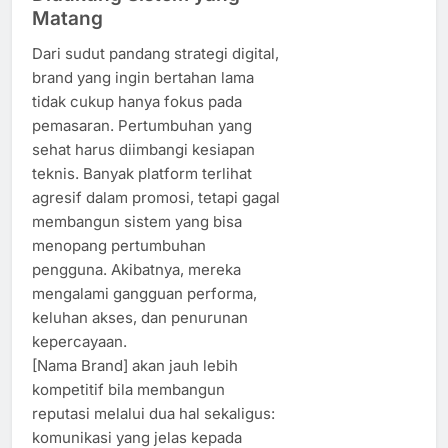
Matang
Dari sudut pandang strategi digital,
brand yang ingin bertahan lama
tidak cukup hanya fokus pada
pemasaran. Pertumbuhan yang
sehat harus diimbangi kesiapan
teknis. Banyak platform terlihat
agresif dalam promosi, tetapi gagal
membangun sistem yang bisa
menopang pertumbuhan
pengguna. Akibatnya, mereka
mengalami gangguan performa,
keluhan akses, dan penurunan
kepercayaan.
[Nama Brand] akan jauh lebih
kompetitif bila membangun
reputasi melalui dua hal sekaligus:
komunikasi yang jelas kepada