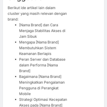
Berikut ide artikel lain dalam
cluster yang masih relevan dengan
brand:
[Nama Brand] dan Cara
Menjaga Stabilitas Akses di
Jam Sibuk
Mengapa [Nama Brand]
Membutuhkan Sistem
Keamanan Berlapis
Peran Server dan Database
dalam Performa [Nama
Brand]
Bagaimana [Nama Brand]
Meningkatkan Pengalaman
Pengguna di Perangkat
Mobile
Strategi Optimasi Kecepatan
Akses pada [Nama Brand]