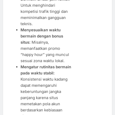
Untuk menghindari
kompetisi trafik tinggi dan
meminimalkan gangguan
teknis.
Menyesuaikan waktu
bermain dengan bonus
situs:
Misalnya,
memanfaatkan promo
“happy hour” yang muncul
sesuai zona waktu lokal.
Mengatur rutinitas bermain
pada waktu stabil:
Konsistensi waktu kadang
dapat memengaruhi
keberuntungan jangka
panjang karena situs
memetakan pola akun
berdasarkan kebiasaan