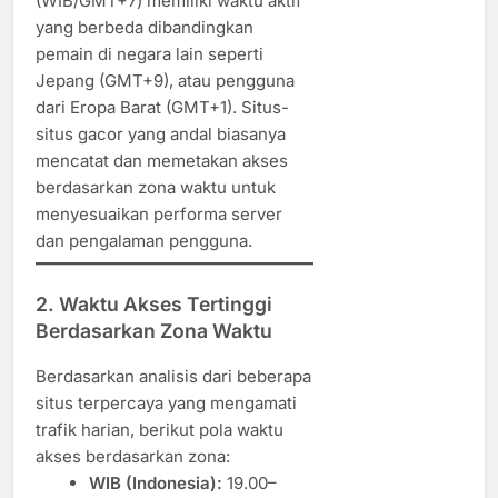
(WIB/GMT+7) memiliki waktu aktif
yang berbeda dibandingkan
pemain di negara lain seperti
Jepang (GMT+9), atau pengguna
dari Eropa Barat (GMT+1). Situs-
situs gacor yang andal biasanya
mencatat dan memetakan akses
berdasarkan zona waktu untuk
menyesuaikan performa server
dan pengalaman pengguna.
2. Waktu Akses Tertinggi
Berdasarkan Zona Waktu
Berdasarkan analisis dari beberapa
situs terpercaya yang mengamati
trafik harian, berikut pola waktu
akses berdasarkan zona:
WIB (Indonesia):
19.00–