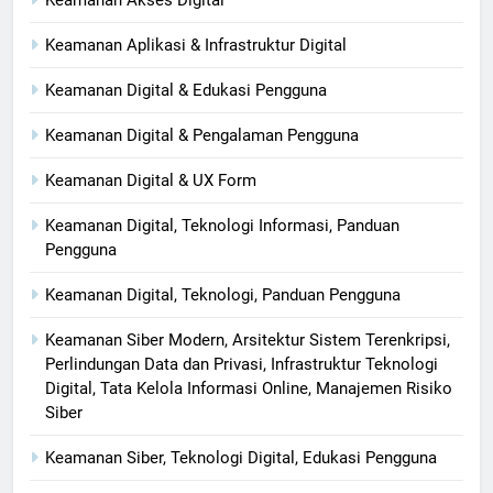
Keamanan Aplikasi & Infrastruktur Digital
Keamanan Digital & Edukasi Pengguna
Keamanan Digital & Pengalaman Pengguna
Keamanan Digital & UX Form
Keamanan Digital, Teknologi Informasi, Panduan
Pengguna
Keamanan Digital, Teknologi, Panduan Pengguna
Keamanan Siber Modern, Arsitektur Sistem Terenkripsi,
Perlindungan Data dan Privasi, Infrastruktur Teknologi
Digital, Tata Kelola Informasi Online, Manajemen Risiko
Siber
Keamanan Siber, Teknologi Digital, Edukasi Pengguna