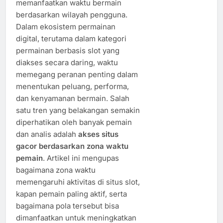
memanfaatkan waktu bermain
berdasarkan wilayah pengguna.
Dalam ekosistem permainan
digital, terutama dalam kategori
permainan berbasis slot yang
diakses secara daring, waktu
memegang peranan penting dalam
menentukan peluang, performa,
dan kenyamanan bermain. Salah
satu tren yang belakangan semakin
diperhatikan oleh banyak pemain
dan analis adalah
akses situs
gacor berdasarkan zona waktu
pemain
. Artikel ini mengupas
bagaimana zona waktu
memengaruhi aktivitas di situs slot,
kapan pemain paling aktif, serta
bagaimana pola tersebut bisa
dimanfaatkan untuk meningkatkan