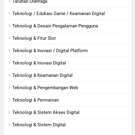
Taruhan Olahraga
Teknologi / Edukasi Game / Keamanan Digital
Teknologi & Desain Pengalaman Pengguna
Teknologi & Fitur Slot
Teknologi & Inovasi / Digital Platform
Teknologi & Inovasi Digital
Teknologi & Keamanan Digital
Teknologi & Pengembangan Web
Teknologi & Permainan
Teknologi & Sistem Akses Digital
Teknologi & Sistem Digital