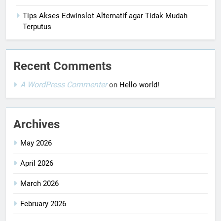
Tips Akses Edwinslot Alternatif agar Tidak Mudah
Terputus
Recent Comments
A WordPress Commenter
on
Hello world!
Archives
May 2026
April 2026
March 2026
February 2026