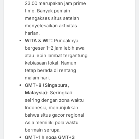
23.00 merupakan jam prime
time. Banyak pemain
mengakses situs setelah
menyelesaikan aktivitas
harian.
WITA & WIT:
Puncaknya
bergeser 1–2 jam lebih awal
atau lebih lambat tergantung
kebiasaan lokal. Namun
tetap berada di rentang
malam hari.
GMT+8 (Singapura,
Malaysia):
Seringkali
seiring dengan zona waktu
Indonesia, menunjukkan
bahwa situs gacor regional
Asia memiliki pola waktu
bermain serupa.
GMT+1 hingga GMT+3