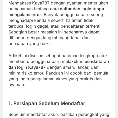
Mengakses Kaya787 dengan nyaman memerlukan
pemahaman tentang
cara daftar dan login tanpa
mengalami error
. Banyak pengguna baru sering
menghadapi kendala seperti halaman tidak
terbuka, login gagal, atau pendaftaran terhenti.
Sebagian besar masalah ini sebenarnya dapat
dihindari dengan langkah yang tepat dan
persiapan yang baik.
Artikel ini disusun sebagai panduan lengkap untuk
membantu pengguna baru melakukan
pendaftaran
dan login Kaya787
dengan aman, lancar, dan
minim risiko error. Panduan ini cocok bagi pemula
yang ingin pengalaman akses yang praktis dan
nyaman.
1. Persiapan Sebelum Mendaftar
Sebelum mendaftar akun, pastikan perangkat yang