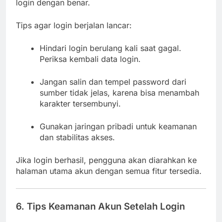
login dengan benar.
Tips agar login berjalan lancar:
Hindari login berulang kali saat gagal.
Periksa kembali data login.
Jangan salin dan tempel password dari
sumber tidak jelas, karena bisa menambah
karakter tersembunyi.
Gunakan jaringan pribadi untuk keamanan
dan stabilitas akses.
Jika login berhasil, pengguna akan diarahkan ke
halaman utama akun dengan semua fitur tersedia.
6. Tips Keamanan Akun Setelah Login