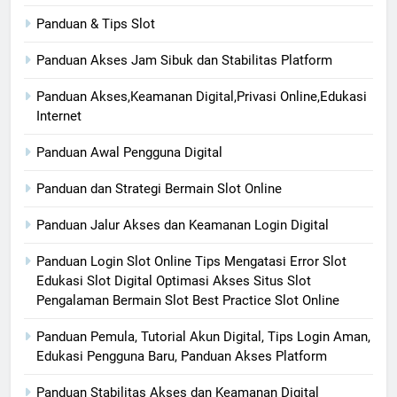
Panduan & Tips Slot
Panduan Akses Jam Sibuk dan Stabilitas Platform
Panduan Akses,Keamanan Digital,Privasi Online,Edukasi
Internet
Panduan Awal Pengguna Digital
Panduan dan Strategi Bermain Slot Online
Panduan Jalur Akses dan Keamanan Login Digital
Panduan Login Slot Online Tips Mengatasi Error Slot
Edukasi Slot Digital Optimasi Akses Situs Slot
Pengalaman Bermain Slot Best Practice Slot Online
Panduan Pemula, Tutorial Akun Digital, Tips Login Aman,
Edukasi Pengguna Baru, Panduan Akses Platform
Panduan Stabilitas Akses dan Keamanan Digital