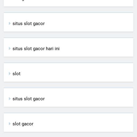
situs slot gacor
situs slot gacor hari ini
slot
situs slot gacor
slot gacor