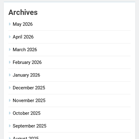
Archives
May 2026
April 2026
March 2026
February 2026
January 2026
December 2025
November 2025
October 2025
September 2025
August 2025