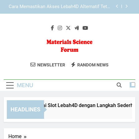
Skip
Slot Lebah4D Stabil dengan Tampilan yang Mudah
to
Digunakan
content
LAE138 Login dan Tips Memilih Jalur Akses yang
Tepat
Panduan Memulai Slot Lebah4D dengan Langkah
Sederhana
Cara Memastikan Akses Lebah4D Alternatif Tetap
Aman
Materials
Materials Science Forum Menyediakan
Slot Lebah4D Stabil dengan Tampilan yang Mudah
NEWSLETTER
RANDOM NEWS
Digunakan
Science Forum
Platform Untuk Berbagi Penelitian Dan
LAE138 Login dan Tips Memilih Jalur Akses yang
Penemuan Terbaru Dalam Ilmu Material.
Tepat
MENU
Panduan Memulai Slot Lebah4D dengan Langkah Sederhana
HEADLINES
 Months Ago
Home