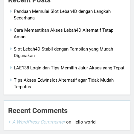
Panduan Memulai Slot Lebah4D dengan Langkah
Sederhana
Cara Memastikan Akses Lebah4D Alternatif Tetap
Aman
Slot Lebah4D Stabil dengan Tampilan yang Mudah
Digunakan
LAE138 Login dan Tips Memilih Jalur Akses yang Tepat
Tips Akses Edwinslot Alternatif agar Tidak Mudah
Terputus
Recent Comments
A WordPress Commenter
on
Hello world!