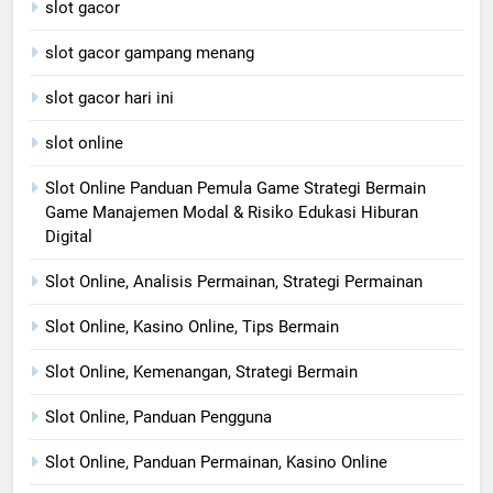
slot gacor
slot gacor gampang menang
slot gacor hari ini
slot online
Slot Online Panduan Pemula Game Strategi Bermain
Game Manajemen Modal & Risiko Edukasi Hiburan
Digital
Slot Online, Analisis Permainan, Strategi Permainan
Slot Online, Kasino Online, Tips Bermain
Slot Online, Kemenangan, Strategi Bermain
Slot Online, Panduan Pengguna
Slot Online, Panduan Permainan, Kasino Online