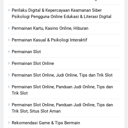
Perilaku Digital & Kepercayaan Keamanan Siber
Psikologi Pengguna Online Edukasi & Literasi Digital
Permainan Kartu, Kasino Online, Hiburan
Permainan Kasual & Psikologi Interaktif
Permainan Slot
Permainan Slot Online
Permainan Slot Online, Judi Online, Tips dan Trik Slot
Permainan Slot Online, Panduan Judi Online, Tips dan
Trik Slot
Permainan Slot Online, Panduan Judi Online, Tips dan
Trik Slot, Situs Slot Aman
Rekomendasi Game & Tips Bermain