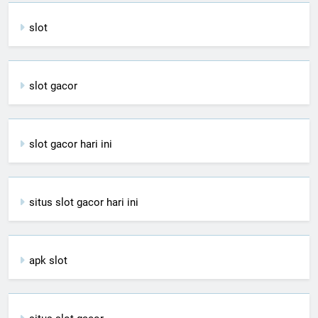
slot
slot gacor
slot gacor hari ini
situs slot gacor hari ini
apk slot