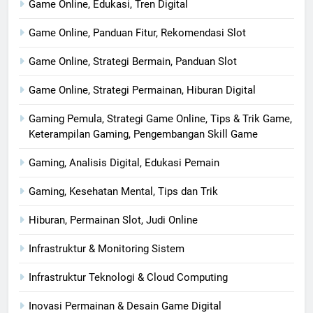
Game Online, Edukasi, Tren Digital
Game Online, Panduan Fitur, Rekomendasi Slot
Game Online, Strategi Bermain, Panduan Slot
Game Online, Strategi Permainan, Hiburan Digital
Gaming Pemula, Strategi Game Online, Tips & Trik Game,
Keterampilan Gaming, Pengembangan Skill Game
Gaming, Analisis Digital, Edukasi Pemain
Gaming, Kesehatan Mental, Tips dan Trik
Hiburan, Permainan Slot, Judi Online
Infrastruktur & Monitoring Sistem
Infrastruktur Teknologi & Cloud Computing
Inovasi Permainan & Desain Game Digital