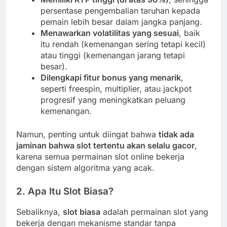
persentase pengembalian taruhan kepada
pemain lebih besar dalam jangka panjang.
Menawarkan volatilitas yang sesuai
, baik
itu rendah (kemenangan sering tetapi kecil)
atau tinggi (kemenangan jarang tetapi
besar).
Dilengkapi fitur bonus yang menarik
,
seperti freespin, multiplier, atau jackpot
progresif yang meningkatkan peluang
kemenangan.
Namun, penting untuk diingat bahwa
tidak ada
jaminan bahwa slot tertentu akan selalu gacor
,
karena semua permainan slot online bekerja
dengan sistem algoritma yang acak.
2. Apa Itu Slot Biasa?
Sebaliknya,
slot biasa
adalah permainan slot yang
bekerja dengan mekanisme standar tanpa