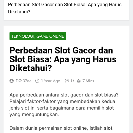
Perbedaan Slot Gacor dan Slot Biasa: Apa yang Harus
Diketahui?
TEKNOLOGI, GAME ONLINE
Perbedaan Slot Gacor dan
Slot Biasa: Apa yang Harus
Diketahui?
0
D7c07de
1 Year Ago
7 Mins
Apa perbedaan antara slot gacor dan slot biasa?
Pelajari faktor-faktor yang membedakan kedua
jenis slot ini serta bagaimana cara memilih slot
yang menguntungkan.
Dalam dunia permainan slot online, istilah
slot