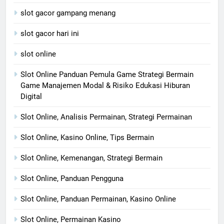
slot gacor gampang menang
slot gacor hari ini
slot online
Slot Online Panduan Pemula Game Strategi Bermain
Game Manajemen Modal & Risiko Edukasi Hiburan
Digital
Slot Online, Analisis Permainan, Strategi Permainan
Slot Online, Kasino Online, Tips Bermain
Slot Online, Kemenangan, Strategi Bermain
Slot Online, Panduan Pengguna
Slot Online, Panduan Permainan, Kasino Online
Slot Online, Permainan Kasino