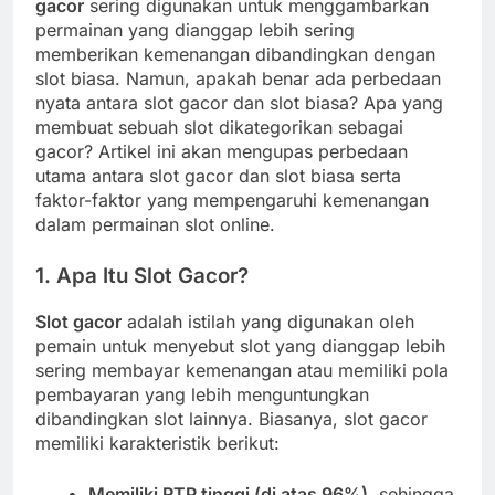
gacor
sering digunakan untuk menggambarkan
permainan yang dianggap lebih sering
memberikan kemenangan dibandingkan dengan
slot biasa. Namun, apakah benar ada perbedaan
nyata antara slot gacor dan slot biasa? Apa yang
membuat sebuah slot dikategorikan sebagai
gacor? Artikel ini akan mengupas perbedaan
utama antara slot gacor dan slot biasa serta
faktor-faktor yang mempengaruhi kemenangan
dalam permainan slot online.
1. Apa Itu Slot Gacor?
Slot gacor
adalah istilah yang digunakan oleh
pemain untuk menyebut slot yang dianggap lebih
sering membayar kemenangan atau memiliki pola
pembayaran yang lebih menguntungkan
dibandingkan slot lainnya. Biasanya, slot gacor
memiliki karakteristik berikut:
Memiliki RTP tinggi (di atas 96%)
, sehingga