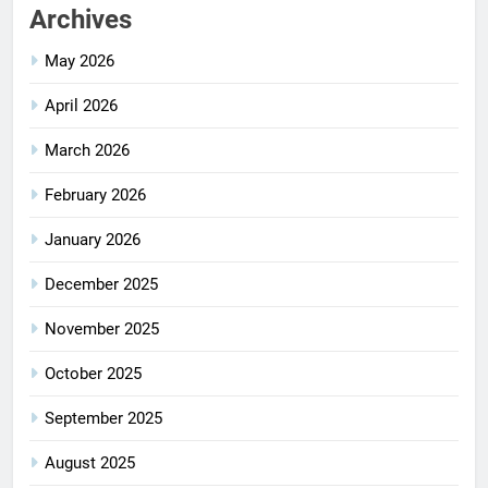
Archives
May 2026
April 2026
March 2026
February 2026
January 2026
December 2025
November 2025
October 2025
September 2025
August 2025