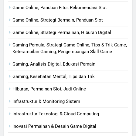
Game Online, Panduan Fitur, Rekomendasi Slot
Game Online, Strategi Bermain, Panduan Slot
Game Online, Strategi Permainan, Hiburan Digital
Gaming Pemula, Strategi Game Online, Tips & Trik Game,
Keterampilan Gaming, Pengembangan Skill Game
Gaming, Analisis Digital, Edukasi Pemain
Gaming, Kesehatan Mental, Tips dan Trik
Hiburan, Permainan Slot, Judi Online
Infrastruktur & Monitoring Sistem
Infrastruktur Teknologi & Cloud Computing
Inovasi Permainan & Desain Game Digital