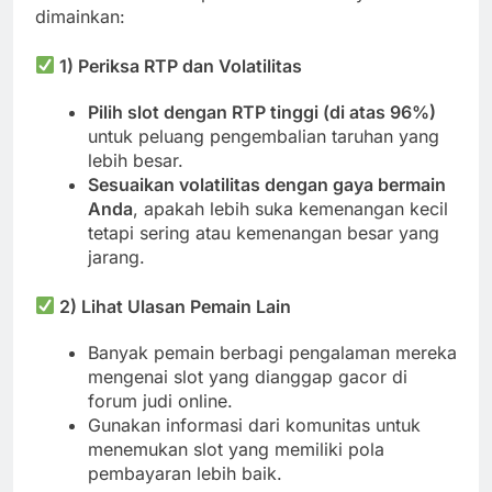
dimainkan:
1) Periksa RTP dan Volatilitas
Pilih slot dengan RTP tinggi (di atas 96%)
untuk peluang pengembalian taruhan yang
lebih besar.
Sesuaikan volatilitas dengan gaya bermain
Anda
, apakah lebih suka kemenangan kecil
tetapi sering atau kemenangan besar yang
jarang.
2) Lihat Ulasan Pemain Lain
Banyak pemain berbagi pengalaman mereka
mengenai slot yang dianggap gacor di
forum judi online.
Gunakan informasi dari komunitas untuk
menemukan slot yang memiliki pola
pembayaran lebih baik.