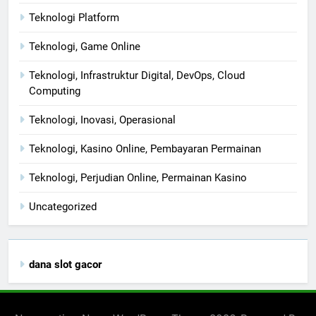
Teknologi Platform
Teknologi, Game Online
Teknologi, Infrastruktur Digital, DevOps, Cloud
Computing
Teknologi, Inovasi, Operasional
Teknologi, Kasino Online, Pembayaran Permainan
Teknologi, Perjudian Online, Permainan Kasino
Uncategorized
dana slot gacor