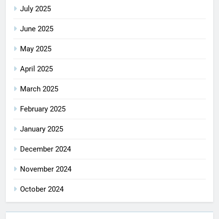
July 2025
June 2025
May 2025
April 2025
March 2025
February 2025
January 2025
December 2024
November 2024
October 2024