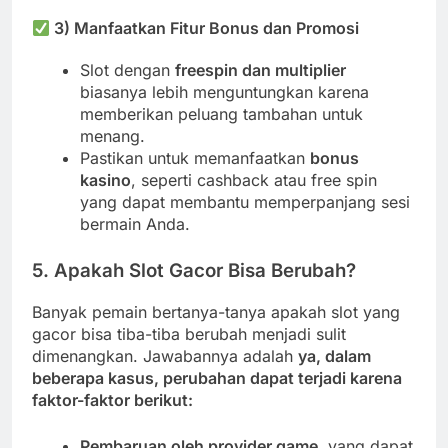
3) Manfaatkan Fitur Bonus dan Promosi
Slot dengan
freespin dan multiplier
biasanya lebih menguntungkan karena
memberikan peluang tambahan untuk
menang.
Pastikan untuk memanfaatkan
bonus
kasino
, seperti cashback atau free spin
yang dapat membantu memperpanjang sesi
bermain Anda.
5. Apakah Slot Gacor Bisa Berubah?
Banyak pemain bertanya-tanya apakah slot yang
gacor bisa tiba-tiba berubah menjadi sulit
dimenangkan. Jawabannya adalah
ya, dalam
beberapa kasus, perubahan dapat terjadi karena
faktor-faktor berikut:
Pembaruan oleh provider game
, yang dapat