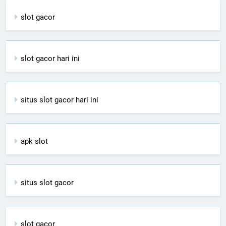
slot gacor
slot gacor hari ini
situs slot gacor hari ini
apk slot
situs slot gacor
slot gacor