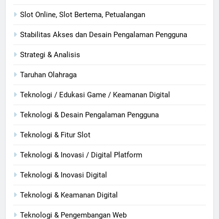
Slot Online, Slot Bertema, Petualangan
Stabilitas Akses dan Desain Pengalaman Pengguna
Strategi & Analisis
Taruhan Olahraga
Teknologi / Edukasi Game / Keamanan Digital
Teknologi & Desain Pengalaman Pengguna
Teknologi & Fitur Slot
Teknologi & Inovasi / Digital Platform
Teknologi & Inovasi Digital
Teknologi & Keamanan Digital
Teknologi & Pengembangan Web