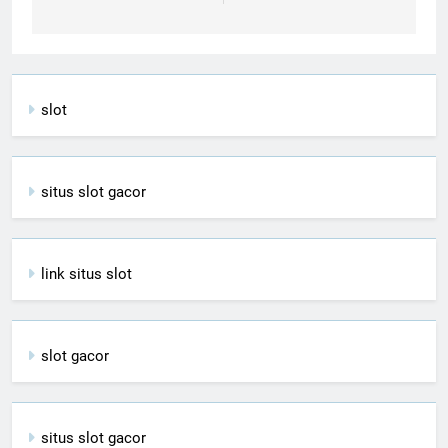
slot
situs slot gacor
link situs slot
slot gacor
situs slot gacor