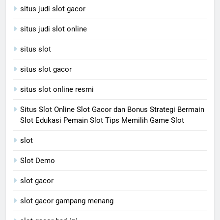
situs judi slot gacor
situs judi slot online
situs slot
situs slot gacor
situs slot online resmi
Situs Slot Online Slot Gacor dan Bonus Strategi Bermain
Slot Edukasi Pemain Slot Tips Memilih Game Slot
slot
Slot Demo
slot gacor
slot gacor gampang menang