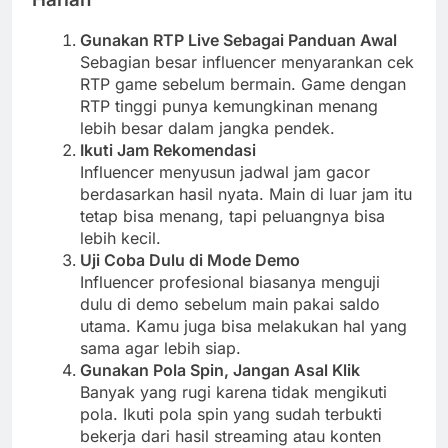
Gunakan RTP Live Sebagai Panduan Awal
Sebagian besar influencer menyarankan cek
RTP game sebelum bermain. Game dengan
RTP tinggi punya kemungkinan menang
lebih besar dalam jangka pendek.
Ikuti Jam Rekomendasi
Influencer menyusun jadwal jam gacor
berdasarkan hasil nyata. Main di luar jam itu
tetap bisa menang, tapi peluangnya bisa
lebih kecil.
Uji Coba Dulu di Mode Demo
Influencer profesional biasanya menguji
dulu di demo sebelum main pakai saldo
utama. Kamu juga bisa melakukan hal yang
sama agar lebih siap.
Gunakan Pola Spin, Jangan Asal Klik
Banyak yang rugi karena tidak mengikuti
pola. Ikuti pola spin yang sudah terbukti
bekerja dari hasil streaming atau konten