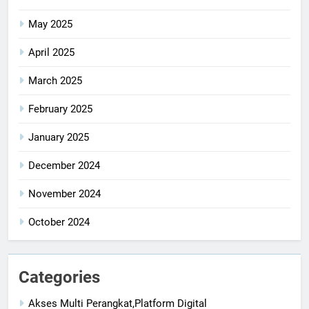
May 2025
April 2025
March 2025
February 2025
January 2025
December 2024
November 2024
October 2024
Categories
Akses Multi Perangkat,Platform Digital