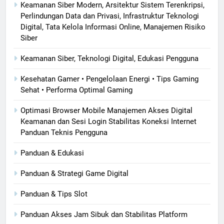
Keamanan Siber Modern, Arsitektur Sistem Terenkripsi,
Perlindungan Data dan Privasi, Infrastruktur Teknologi
Digital, Tata Kelola Informasi Online, Manajemen Risiko
Siber
Keamanan Siber, Teknologi Digital, Edukasi Pengguna
Kesehatan Gamer • Pengelolaan Energi • Tips Gaming
Sehat • Performa Optimal Gaming
Optimasi Browser Mobile Manajemen Akses Digital
Keamanan dan Sesi Login Stabilitas Koneksi Internet
Panduan Teknis Pengguna
Panduan & Edukasi
Panduan & Strategi Game Digital
Panduan & Tips Slot
Panduan Akses Jam Sibuk dan Stabilitas Platform