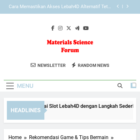
Skip
Slot Lebah4D Stabil dengan Tampilan yang Mudah
to
Digunakan
content
LAE138 Login dan Tips Memilih Jalur Akses yang
Tepat
Panduan Memulai Slot Lebah4D dengan Langkah
Sederhana
Cara Memastikan Akses Lebah4D Alternatif Tetap
Aman
Materials
Materials Science Forum Menyediakan
Slot Lebah4D Stabil dengan Tampilan yang Mudah
NEWSLETTER
RANDOM NEWS
Digunakan
Science Forum
Platform Untuk Berbagi Penelitian Dan
LAE138 Login dan Tips Memilih Jalur Akses yang
Penemuan Terbaru Dalam Ilmu Material.
Tepat
MENU
Panduan Memulai Slot Lebah4D dengan Langkah Sederhana
HEADLINES
3 Months Ago
Home
Rekomendasi Game & Tips Bermain