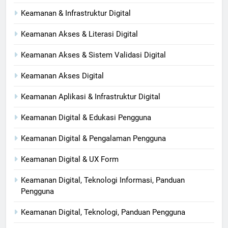
Keamanan & Infrastruktur Digital
Keamanan Akses & Literasi Digital
Keamanan Akses & Sistem Validasi Digital
Keamanan Akses Digital
Keamanan Aplikasi & Infrastruktur Digital
Keamanan Digital & Edukasi Pengguna
Keamanan Digital & Pengalaman Pengguna
Keamanan Digital & UX Form
Keamanan Digital, Teknologi Informasi, Panduan
Pengguna
Keamanan Digital, Teknologi, Panduan Pengguna