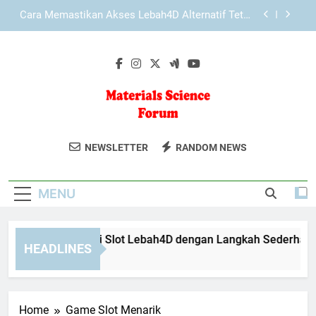
Skip
Slot Lebah4D Stabil dengan Tampilan yang Mudah
to
Digunakan
content
LAE138 Login dan Tips Memilih Jalur Akses yang
Tepat
Panduan Memulai Slot Lebah4D dengan Langkah
Sederhana
Cara Memastikan Akses Lebah4D Alternatif Tetap
Aman
Materials
Materials Science Forum Menyediakan
Slot Lebah4D Stabil dengan Tampilan yang Mudah
NEWSLETTER
RANDOM NEWS
Digunakan
Science Forum
Platform Untuk Berbagi Penelitian Dan
LAE138 Login dan Tips Memilih Jalur Akses yang
Penemuan Terbaru Dalam Ilmu Material.
Tepat
MENU
anduan Memulai Slot Lebah4D dengan Langkah Sederhana
HEADLINES
Months Ago
Home
Game Slot Menarik