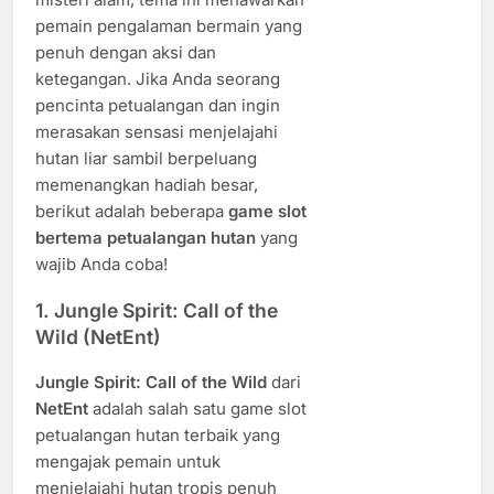
pemain pengalaman bermain yang
penuh dengan aksi dan
ketegangan. Jika Anda seorang
pencinta petualangan dan ingin
merasakan sensasi menjelajahi
hutan liar sambil berpeluang
memenangkan hadiah besar,
berikut adalah beberapa
game slot
bertema petualangan hutan
yang
wajib Anda coba!
1. Jungle Spirit: Call of the
Wild (NetEnt)
Jungle Spirit: Call of the Wild
dari
NetEnt
adalah salah satu game slot
petualangan hutan terbaik yang
mengajak pemain untuk
menjelajahi hutan tropis penuh