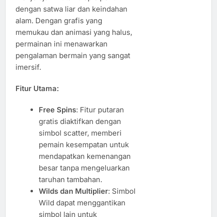
dengan satwa liar dan keindahan
alam. Dengan grafis yang
memukau dan animasi yang halus,
permainan ini menawarkan
pengalaman bermain yang sangat
imersif.
Fitur Utama:
Free Spins
: Fitur putaran
gratis diaktifkan dengan
simbol scatter, memberi
pemain kesempatan untuk
mendapatkan kemenangan
besar tanpa mengeluarkan
taruhan tambahan.
Wilds dan Multiplier
: Simbol
Wild dapat menggantikan
simbol lain untuk