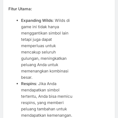
Fitur Utama:
Expanding Wilds
: Wilds di
game ini tidak hanya
menggantikan simbol lain
tetapi juga dapat
memperluas untuk
mencakup seluruh
gulungan, meningkatkan
peluang Anda untuk
memenangkan kombinasi
besar.
Respins
: Jika Anda
mendapatkan simbol
tertentu, Anda bisa memicu
respins, yang memberi
peluang tambahan untuk
mendapatkan kemenangan.