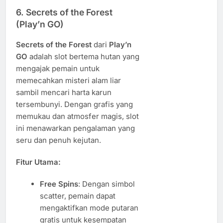
6. Secrets of the Forest
(Play’n GO)
Secrets of the Forest
dari
Play’n
GO
adalah slot bertema hutan yang
mengajak pemain untuk
memecahkan misteri alam liar
sambil mencari harta karun
tersembunyi. Dengan grafis yang
memukau dan atmosfer magis, slot
ini menawarkan pengalaman yang
seru dan penuh kejutan.
Fitur Utama:
Free Spins
: Dengan simbol
scatter, pemain dapat
mengaktifkan mode putaran
gratis untuk kesempatan