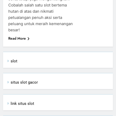
Cobalah salah satu slot bertema
hutan di atas dan nikmati
petualangan penuh aksi serta
peluang untuk meraih kemenangan
besar!
Read More
slot
situs slot gacor
link situs slot