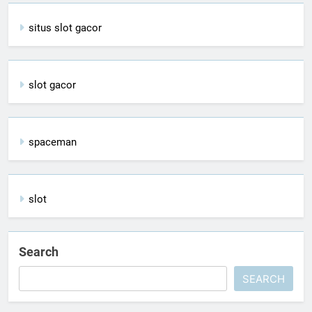
situs slot gacor
slot gacor
spaceman
slot
Search
SEARCH