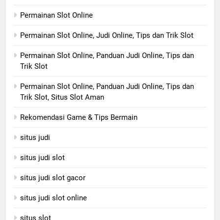
Permainan Slot Online
Permainan Slot Online, Judi Online, Tips dan Trik Slot
Permainan Slot Online, Panduan Judi Online, Tips dan
Trik Slot
Permainan Slot Online, Panduan Judi Online, Tips dan
Trik Slot, Situs Slot Aman
Rekomendasi Game & Tips Bermain
situs judi
situs judi slot
situs judi slot gacor
situs judi slot online
situs slot