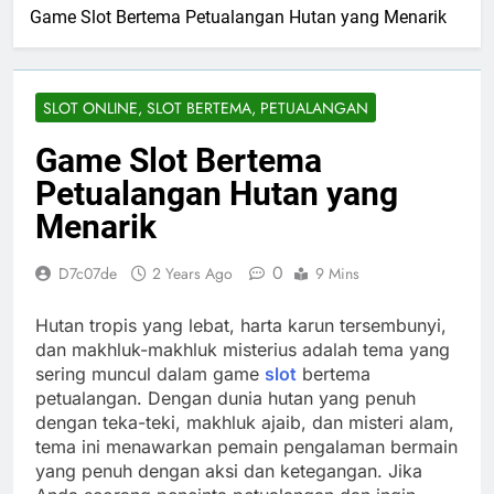
Game Slot Bertema Petualangan Hutan yang Menarik
SLOT ONLINE, SLOT BERTEMA, PETUALANGAN
Game Slot Bertema
Petualangan Hutan yang
Menarik
0
D7c07de
2 Years Ago
9 Mins
Hutan tropis yang lebat, harta karun tersembunyi,
dan makhluk-makhluk misterius adalah tema yang
sering muncul dalam game
slot
bertema
petualangan. Dengan dunia hutan yang penuh
dengan teka-teki, makhluk ajaib, dan misteri alam,
tema ini menawarkan pemain pengalaman bermain
yang penuh dengan aksi dan ketegangan. Jika