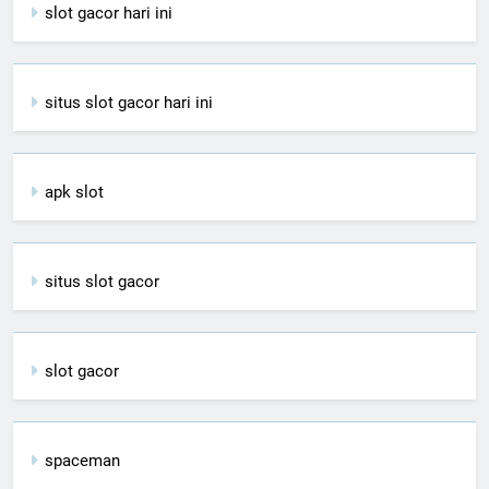
slot gacor hari ini
situs slot gacor hari ini
apk slot
situs slot gacor
slot gacor
spaceman