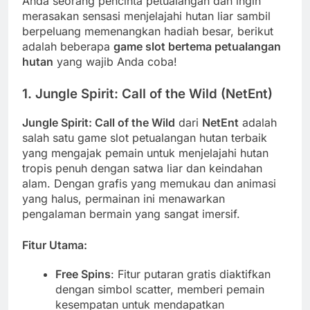
Anda seorang pencinta petualangan dan ingin
merasakan sensasi menjelajahi hutan liar sambil
berpeluang memenangkan hadiah besar, berikut
adalah beberapa
game slot bertema petualangan
hutan
yang wajib Anda coba!
1. Jungle Spirit: Call of the Wild (NetEnt)
Jungle Spirit: Call of the Wild
dari
NetEnt
adalah
salah satu game slot petualangan hutan terbaik
yang mengajak pemain untuk menjelajahi hutan
tropis penuh dengan satwa liar dan keindahan
alam. Dengan grafis yang memukau dan animasi
yang halus, permainan ini menawarkan
pengalaman bermain yang sangat imersif.
Fitur Utama:
Free Spins
: Fitur putaran gratis diaktifkan
dengan simbol scatter, memberi pemain
kesempatan untuk mendapatkan