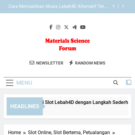
Skip
Slot Lebah4D Stabil dengan Tampilan yang Mudah
to
Digunakan
content
LAE138 Login dan Tips Memilih Jalur Akses yang
Tepat
Panduan Memulai Slot Lebah4D dengan Langkah
Sederhana
Cara Memastikan Akses Lebah4D Alternatif Tetap
Aman
Materials
Materials Science Forum Menyediakan
Slot Lebah4D Stabil dengan Tampilan yang Mudah
NEWSLETTER
RANDOM NEWS
Digunakan
Science Forum
Platform Untuk Berbagi Penelitian Dan
LAE138 Login dan Tips Memilih Jalur Akses yang
Penemuan Terbaru Dalam Ilmu Material.
Tepat
MENU
anduan Memulai Slot Lebah4D dengan Langkah Sederhana
HEADLINES
Months Ago
Home
Slot Online, Slot Bertema, Petualangan