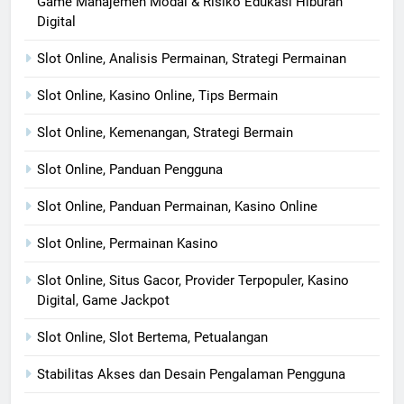
Game Manajemen Modal & Risiko Edukasi Hiburan
Digital
Slot Online, Analisis Permainan, Strategi Permainan
Slot Online, Kasino Online, Tips Bermain
Slot Online, Kemenangan, Strategi Bermain
Slot Online, Panduan Pengguna
Slot Online, Panduan Permainan, Kasino Online
Slot Online, Permainan Kasino
Slot Online, Situs Gacor, Provider Terpopuler, Kasino
Digital, Game Jackpot
Slot Online, Slot Bertema, Petualangan
Stabilitas Akses dan Desain Pengalaman Pengguna