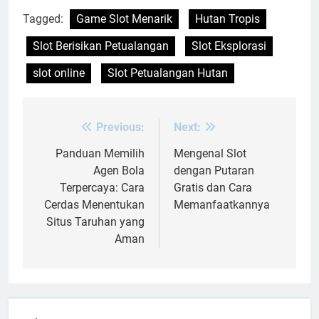
Tagged:
Game Slot Menarik
Hutan Tropis
Slot Berisikan Petualangan
Slot Eksplorasi
slot online
Slot Petualangan Hutan
Previous:
Next:
Post
navigation
Panduan Memilih
Mengenal Slot
Agen Bola
dengan Putaran
Terpercaya: Cara
Gratis dan Cara
Cerdas Menentukan
Memanfaatkannya
Situs Taruhan yang
Aman