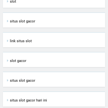
slot
situs slot gacor
link situs slot
slot gacor
situs slot gacor
situs slot gacor hari ini