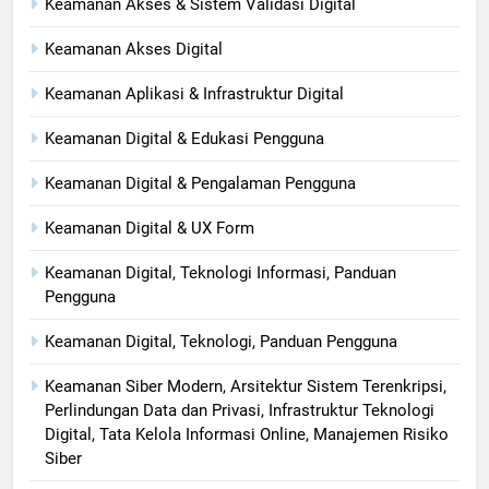
Keamanan Akses & Sistem Validasi Digital
Keamanan Akses Digital
Keamanan Aplikasi & Infrastruktur Digital
Keamanan Digital & Edukasi Pengguna
Keamanan Digital & Pengalaman Pengguna
Keamanan Digital & UX Form
Keamanan Digital, Teknologi Informasi, Panduan
Pengguna
Keamanan Digital, Teknologi, Panduan Pengguna
Keamanan Siber Modern, Arsitektur Sistem Terenkripsi,
Perlindungan Data dan Privasi, Infrastruktur Teknologi
Digital, Tata Kelola Informasi Online, Manajemen Risiko
Siber