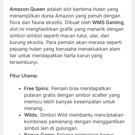
Amazon Queen
adalah slot bertema hutan yang
menampilkan dunia Amazon yang penuh dengan
flora dan fauna eksotis. Dibuat oleh
WMS Gaming
,
slot ini menghadirkan grafik yang menarik dengan
simbol-simbol seperti macan tutul, ular, dan
burung eksotis. Para pemain akan merasa seperti
pejuang hutan yang berusaha menaklukkan alam
liar untuk mendapatkan harta karun yang
tersembunyi.
Fitur Utama:
Free Spins
: Pemain bisa mendapatkan
putaran gratis dengan simbol scatter yang
memicu lebih banyak kesempatan untuk
menang.
Wilds
: Simbol Wild membantu menciptakan
kombinasi pemenang dengan menggantikan
simbol lain di gulungan.
Bonus Game
: Selama permainan bonus,