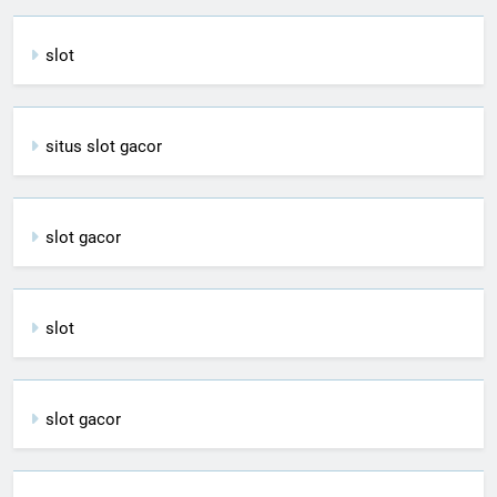
slot
situs slot gacor
slot gacor
slot
slot gacor