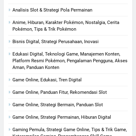
Analisis Slot & Strategi Pola Permainan
Anime, Hiburan, Karakter Pokémon, Nostalgia, Cerita
Pokémon, Tips & Trik Pokémon
Bisnis Digital, Strategi Perusahaan, Inovasi
Edukasi Digital, Teknologi Game, Manajemen Konten,
Platform Resmi Pokémon, Pengalaman Pengguna, Akses
Aman, Panduan Konten
Game Online, Edukasi, Tren Digital
Game Online, Panduan Fitur, Rekomendasi Slot
Game Online, Strategi Bermain, Panduan Slot
Game Online, Strategi Permainan, Hiburan Digital
Gaming Pemula, Strategi Game Online, Tips & Trik Game,