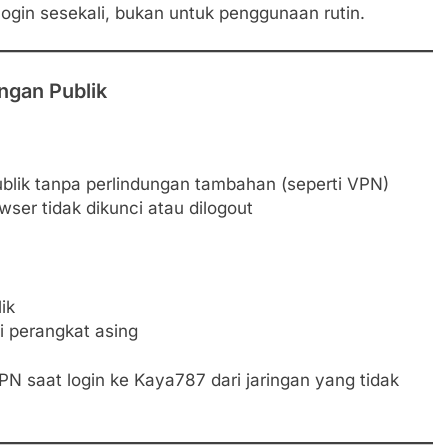
ogin sesekali, bukan untuk penggunaan rutin.
ngan Publik
ublik tanpa perlindungan tambahan (seperti VPN)
wser tidak dikunci atau dilogout
ik
i perangkat asing
 saat login ke Kaya787 dari jaringan yang tidak