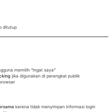
b ditutup
ngguna memilih “ingat saya”
acking
jika digunakan di perangkat publik
 browser
bersama
karena tidak menyimpan informasi login