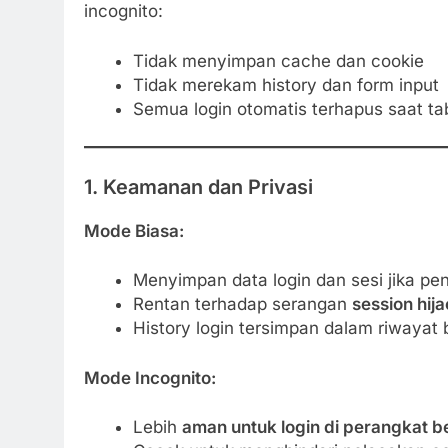
incognito:
Tidak menyimpan cache dan cookie
Tidak merekam history dan form input
Semua login otomatis terhapus saat ta
1.
Keamanan dan Privasi
Mode Biasa:
Menyimpan data login dan sesi jika pe
Rentan terhadap serangan
session hij
History login tersimpan dalam riwayat
Mode Incognito:
Lebih
aman untuk login di perangkat 