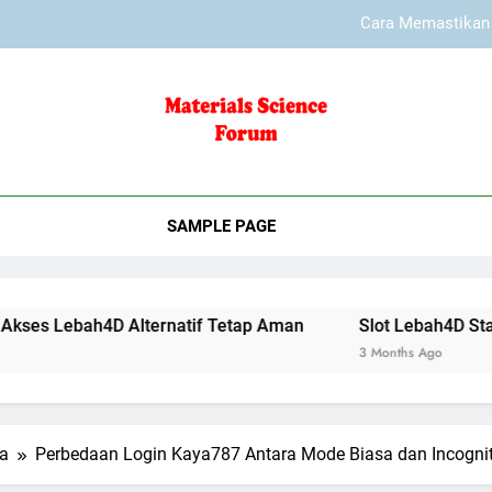
Cara Memastikan 
Slot Lebah4D Stabil 
LAE138 Login dan
erials Science Forum
Panduan Memulai Sl
 Science Forum Menyediakan Platform Untuk Berbagi Penelitian
Cara Memastikan 
SAMPLE PAGE
Slot Lebah4D Stabil 
LAE138 Login dan
4D Alternatif Tetap Aman
Slot Lebah4D Stabil dengan
3 Months Ago
a
Perbedaan Login Kaya787 Antara Mode Biasa dan Incogni