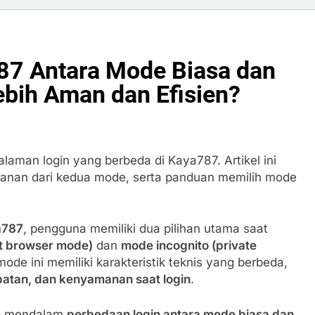
87 Antara Mode Biasa dan
ebih Aman dan Efisien?
aman login yang berbeda di Kaya787. Artikel ini
anan dari kedua mode, serta panduan memilih mode
a787
, pengguna memiliki dua pilihan utama saat
lt browser mode)
dan
mode incognito (private
de ini memiliki karakteristik teknis yang berbeda,
atan, dan kenyamanan saat login
.
ra mendalam
perbedaan login antara mode biasa dan