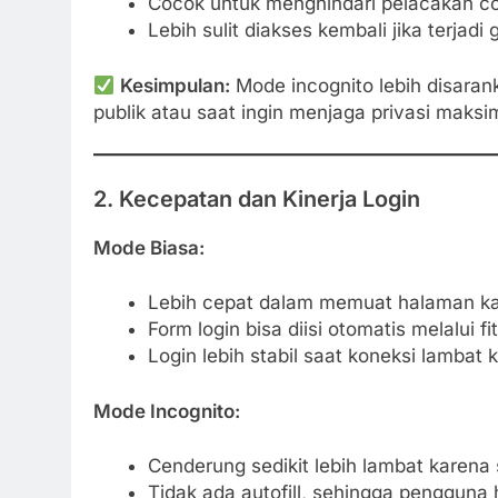
Cocok untuk menghindari pelacakan c
Lebih sulit diakses kembali jika terjad
Kesimpulan:
Mode incognito lebih disara
publik atau saat ingin menjaga privasi maksi
2.
Kecepatan dan Kinerja Login
Mode Biasa:
Lebih cepat dalam memuat halaman k
Form login bisa diisi otomatis melalui fit
Login lebih stabil saat koneksi lambat 
Mode Incognito:
Cenderung sedikit lebih lambat karena
Tidak ada autofill, sehingga pengguna h