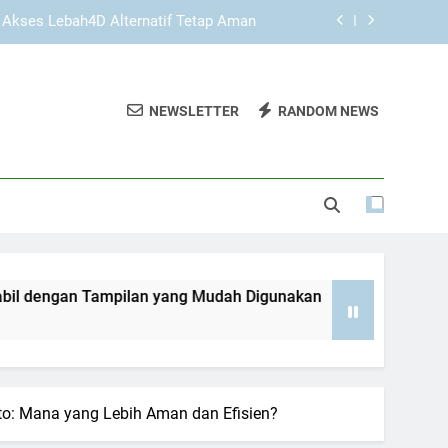
Akses Lebah4D Alternatif Tetap Aman
dengan Tampilan yang Mudah Digunakan
 Tips Memilih Jalur Akses yang Tepat
NEWSLETTER
RANDOM NEWS
ot Lebah4D dengan Langkah Sederhana
 Dan Penemuan Terbaru Dalam Ilmu Material.
Akses Lebah4D Alternatif Tetap Aman
dengan Tampilan yang Mudah Digunakan
 Tips Memilih Jalur Akses yang Tepat
 Tampilan yang Mudah Digunakan
LAE138 Login dan Tips
3 Months Ago
to: Mana yang Lebih Aman dan Efisien?