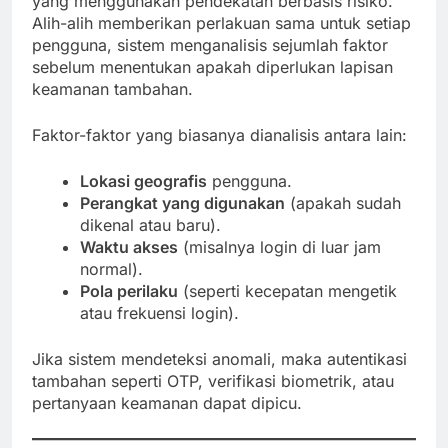
yang menggunakan pendekatan berbasis risiko.
Alih-alih memberikan perlakuan sama untuk setiap
pengguna, sistem menganalisis sejumlah faktor
sebelum menentukan apakah diperlukan lapisan
keamanan tambahan.
Faktor-faktor yang biasanya dianalisis antara lain:
Lokasi geografis
pengguna.
Perangkat yang digunakan
(apakah sudah
dikenal atau baru).
Waktu akses
(misalnya login di luar jam
normal).
Pola perilaku
(seperti kecepatan mengetik
atau frekuensi login).
Jika sistem mendeteksi anomali, maka autentikasi
tambahan seperti OTP, verifikasi biometrik, atau
pertanyaan keamanan dapat dipicu.