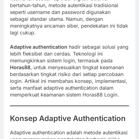
bertahun-tahun, metode autentikasi tradisional
seperti username dan password digunakan
sebagai standar utama. Namun, dengan
meningkatnya ancaman siber, pendekatan ini tidak
lagi cukup.
Adaptive authentication
hadir sebagai solusi yang
lebih fleksibel dan cerdas. Teknologi ini
memungkinkan sistem login, termasuk pada
Horas88
, untuk menyesuaikan tingkat keamanan
berdasarkan tingkat risiko dari setiap percobaan
login. Artikel ini membahas konsep, implementasi,
serta manfaat adaptive authentication dalam
memperkuat keamanan sistem Horas88 Login.
Konsep Adaptive Authentication
Adaptive authentication adalah metode autentikasi