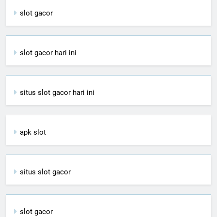
slot gacor
slot gacor hari ini
situs slot gacor hari ini
apk slot
situs slot gacor
slot gacor