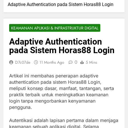
Adaptive Authentication pada Sistem Horas88 Login
KEAMANAN APLIKASI & INFRASTRUKTUR DIGITAL
Adaptive Authentication
pada Sistem Horas88 Login
0
D7c07de
11 Months Ago
5 Mins
Artikel ini membahas penerapan adaptive
authentication pada sistem Horas88 Login,
meliputi konsep dasar, manfaat, tantangan, serta
praktik terbaik untuk meningkatkan keamanan
login tanpa mengorbankan kenyamanan
pengguna.
Autentikasi adalah lapisan pertama dalam menjaga
keamanan sebuah aplikasi digital. Selama