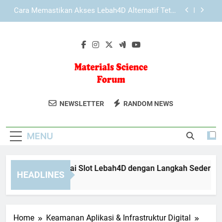
Skip
Slot Lebah4D Stabil dengan Tampilan yang Mudah
to
Digunakan
content
LAE138 Login dan Tips Memilih Jalur Akses yang
Tepat
Panduan Memulai Slot Lebah4D dengan Langkah
Sederhana
Cara Memastikan Akses Lebah4D Alternatif Tetap
Aman
Materials
Materials Science Forum Menyediakan
Slot Lebah4D Stabil dengan Tampilan yang Mudah
NEWSLETTER
RANDOM NEWS
Digunakan
Science Forum
Platform Untuk Berbagi Penelitian Dan
LAE138 Login dan Tips Memilih Jalur Akses yang
Penemuan Terbaru Dalam Ilmu Material.
Tepat
MENU
Panduan Memulai Slot Lebah4D dengan Langkah Sederhana
HEADLINES
3 Months Ago
Home
Keamanan Aplikasi & Infrastruktur Digital