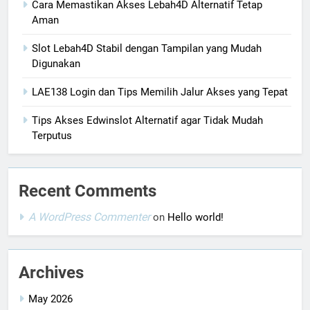
Cara Memastikan Akses Lebah4D Alternatif Tetap
Aman
Slot Lebah4D Stabil dengan Tampilan yang Mudah
Digunakan
LAE138 Login dan Tips Memilih Jalur Akses yang Tepat
Tips Akses Edwinslot Alternatif agar Tidak Mudah
Terputus
Recent Comments
A WordPress Commenter
on
Hello world!
Archives
May 2026