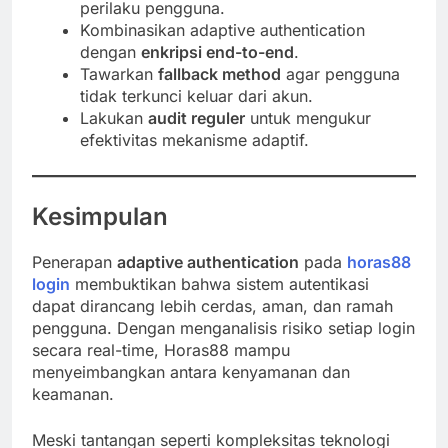
perilaku pengguna.
Kombinasikan adaptive authentication
dengan
enkripsi end-to-end
.
Tawarkan
fallback method
agar pengguna
tidak terkunci keluar dari akun.
Lakukan
audit reguler
untuk mengukur
efektivitas mekanisme adaptif.
Kesimpulan
Penerapan
adaptive authentication
pada
horas88
login
membuktikan bahwa sistem autentikasi
dapat dirancang lebih cerdas, aman, dan ramah
pengguna. Dengan menganalisis risiko setiap login
secara real-time, Horas88 mampu
menyeimbangkan antara kenyamanan dan
keamanan.
Meski tantangan seperti kompleksitas teknologi