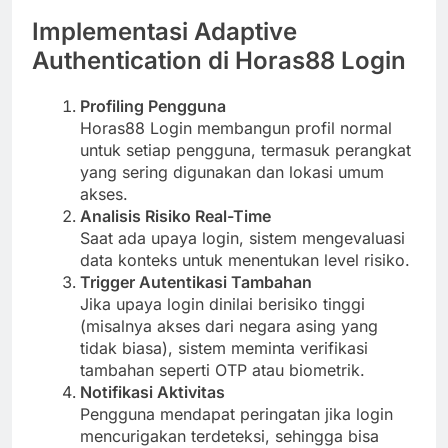
Implementasi Adaptive
Authentication di Horas88 Login
Profiling Pengguna
Horas88 Login membangun profil normal
untuk setiap pengguna, termasuk perangkat
yang sering digunakan dan lokasi umum
akses.
Analisis Risiko Real-Time
Saat ada upaya login, sistem mengevaluasi
data konteks untuk menentukan level risiko.
Trigger Autentikasi Tambahan
Jika upaya login dinilai berisiko tinggi
(misalnya akses dari negara asing yang
tidak biasa), sistem meminta verifikasi
tambahan seperti OTP atau biometrik.
Notifikasi Aktivitas
Pengguna mendapat peringatan jika login
mencurigakan terdeteksi, sehingga bisa