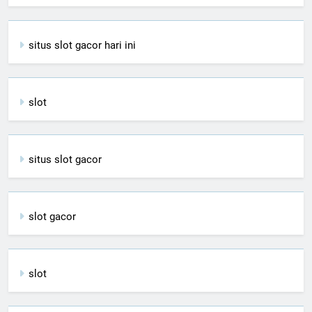
situs slot gacor hari ini
slot
situs slot gacor
slot gacor
slot