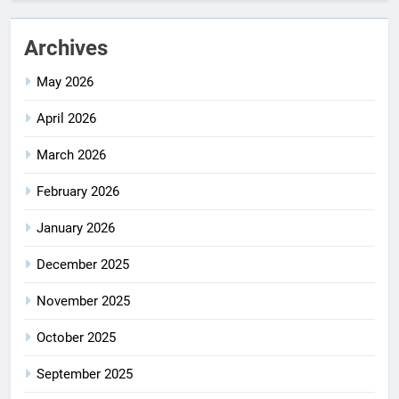
Archives
May 2026
April 2026
March 2026
February 2026
January 2026
December 2025
November 2025
October 2025
September 2025