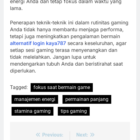
energi Anda dan tetap fokus dalam waktu yang
lama.
Penerapan teknik-teknik ini dalam rutinitas gaming
Anda tidak hanya membantu menjaga performa,
tetapi juga meningkatkan pengalaman bermain
alternatif login kaya787
secara keseluruhan, agar
setiap sesi gaming terasa menyenangkan dan
tidak melelahkan. Jangan lupa untuk
mendengarkan tubuh Anda dan beristirahat saat
diperlukan.
Tagged:
fokus saat bermain game
manajemen energi
permainan panjang
stamina gaming
tips gaming
Previous:
Next:
Post