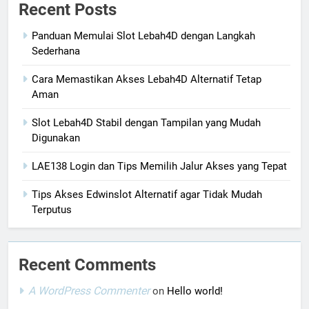
Recent Posts
Panduan Memulai Slot Lebah4D dengan Langkah
Sederhana
Cara Memastikan Akses Lebah4D Alternatif Tetap
Aman
Slot Lebah4D Stabil dengan Tampilan yang Mudah
Digunakan
LAE138 Login dan Tips Memilih Jalur Akses yang Tepat
Tips Akses Edwinslot Alternatif agar Tidak Mudah
Terputus
Recent Comments
A WordPress Commenter
on
Hello world!