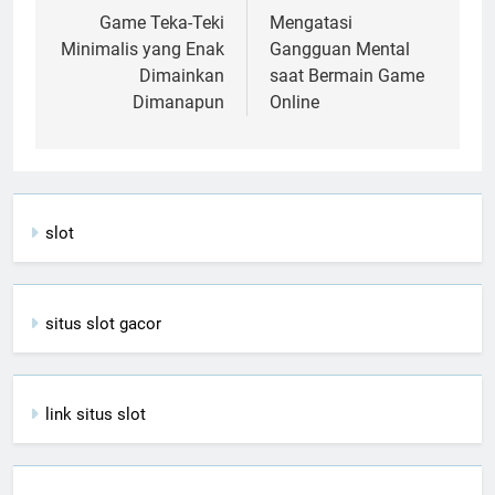
navigation
Game Teka-Teki
Mengatasi
Minimalis yang Enak
Gangguan Mental
Dimainkan
saat Bermain Game
Dimanapun
Online
slot
situs slot gacor
link situs slot