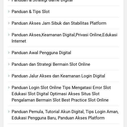
Panduan & Tips Slot
Panduan Akses Jam Sibuk dan Stabilitas Platform
Panduan Akses,Keamanan Digital,Privasi Online,Edukasi
Internet
Panduan Awal Pengguna Digital
Panduan dan Strategi Bermain Slot Online
Panduan Jalur Akses dan Keamanan Login Digital
Panduan Login Slot Online Tips Mengatasi Error Slot
Edukasi Slot Digital Optimasi Akses Situs Slot
Pengalaman Bermain Slot Best Practice Slot Online
Panduan Pemula, Tutorial Akun Digital, Tips Login Aman,
Edukasi Pengguna Baru, Panduan Akses Platform