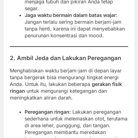
menjaga tubuh dan pikiran Anda tetap
segar.
Jaga waktu bermain dalam batas wajar:
Jangan terlalu sering bermain berjam-jam
tanpa henti, karena ini dapat menyebabkan
penurunan konsentrasi dan mood.
2. Ambil Jeda dan Lakukan Peregangan
Menghabiskan waktu berjam-jam di depan layar
tanpa bergerak bisa mengurangi tingkat energi
Anda. Untuk itu, lakukan beberapa
gerakan fisik
ringan
untuk mengurangi ketegangan dan
meningkatkan aliran darah.
Peregangan ringan:
Lakukan peregangan
sederhana untuk melemaskan otot, terutama
di area leher, punggung, dan tangan.
Peregangan membantu meredakan