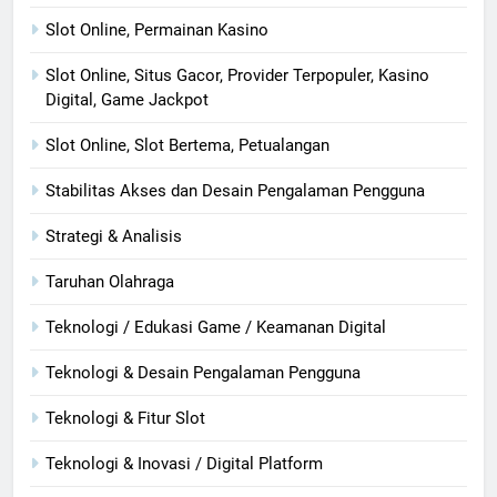
Slot Online, Permainan Kasino
Slot Online, Situs Gacor, Provider Terpopuler, Kasino
Digital, Game Jackpot
Slot Online, Slot Bertema, Petualangan
Stabilitas Akses dan Desain Pengalaman Pengguna
Strategi & Analisis
Taruhan Olahraga
Teknologi / Edukasi Game / Keamanan Digital
Teknologi & Desain Pengalaman Pengguna
Teknologi & Fitur Slot
Teknologi & Inovasi / Digital Platform