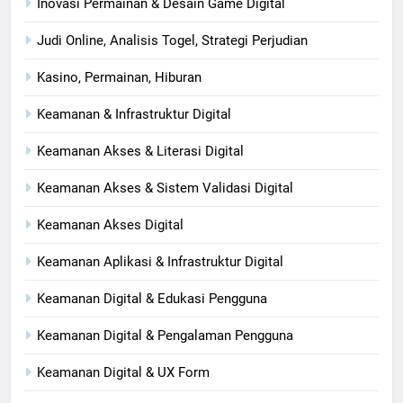
Inovasi Permainan & Desain Game Digital
Judi Online, Analisis Togel, Strategi Perjudian
Kasino, Permainan, Hiburan
Keamanan & Infrastruktur Digital
Keamanan Akses & Literasi Digital
Keamanan Akses & Sistem Validasi Digital
Keamanan Akses Digital
Keamanan Aplikasi & Infrastruktur Digital
Keamanan Digital & Edukasi Pengguna
Keamanan Digital & Pengalaman Pengguna
Keamanan Digital & UX Form