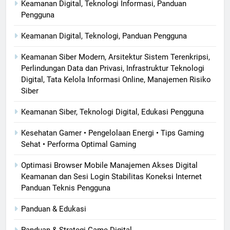
Keamanan Digital, Teknologi Informasi, Panduan
Pengguna
Keamanan Digital, Teknologi, Panduan Pengguna
Keamanan Siber Modern, Arsitektur Sistem Terenkripsi,
Perlindungan Data dan Privasi, Infrastruktur Teknologi
Digital, Tata Kelola Informasi Online, Manajemen Risiko
Siber
Keamanan Siber, Teknologi Digital, Edukasi Pengguna
Kesehatan Gamer • Pengelolaan Energi • Tips Gaming
Sehat • Performa Optimal Gaming
Optimasi Browser Mobile Manajemen Akses Digital
Keamanan dan Sesi Login Stabilitas Koneksi Internet
Panduan Teknis Pengguna
Panduan & Edukasi
Panduan & Strategi Game Digital