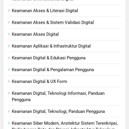
Keamanan Akses & Literasi Digital
Keamanan Akses & Sistem Validasi Digital
Keamanan Akses Digital
Keamanan Aplikasi & Infrastruktur Digital
Keamanan Digital & Edukasi Pengguna
Keamanan Digital & Pengalaman Pengguna
Keamanan Digital & UX Form
Keamanan Digital, Teknologi Informasi, Panduan
Pengguna
Keamanan Digital, Teknologi, Panduan Pengguna
Keamanan Siber Modern, Arsitektur Sistem Terenkripsi,