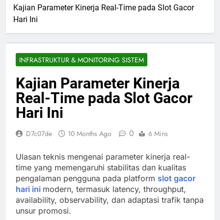
Kajian Parameter Kinerja Real-Time pada Slot Gacor
Hari Ini
INFRASTRUKTUR & MONITORING SISTEM
Kajian Parameter Kinerja
Real-Time pada Slot Gacor
Hari Ini
0
D7c07de
10 Months Ago
6 Mins
Ulasan teknis mengenai parameter kinerja real-
time yang memengaruhi stabilitas dan kualitas
pengalaman pengguna pada platform
slot gacor
hari ini
modern, termasuk latency, throughput,
availability, observability, dan adaptasi trafik tanpa
unsur promosi.