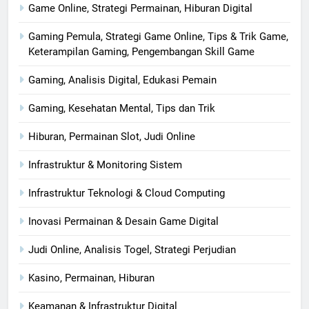
Game Online, Strategi Permainan, Hiburan Digital
Gaming Pemula, Strategi Game Online, Tips & Trik Game,
Keterampilan Gaming, Pengembangan Skill Game
Gaming, Analisis Digital, Edukasi Pemain
Gaming, Kesehatan Mental, Tips dan Trik
Hiburan, Permainan Slot, Judi Online
Infrastruktur & Monitoring Sistem
Infrastruktur Teknologi & Cloud Computing
Inovasi Permainan & Desain Game Digital
Judi Online, Analisis Togel, Strategi Perjudian
Kasino, Permainan, Hiburan
Keamanan & Infrastruktur Digital