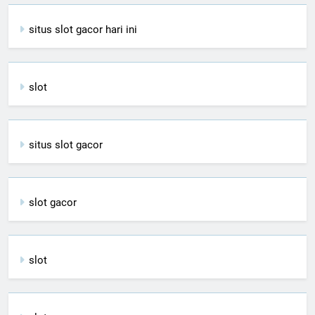
situs slot gacor hari ini
slot
situs slot gacor
slot gacor
slot