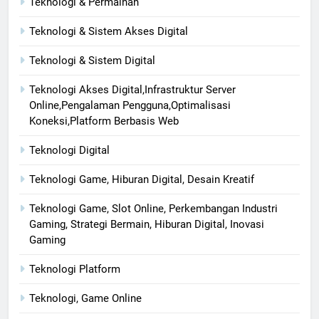
Teknologi & Permainan
Teknologi & Sistem Akses Digital
Teknologi & Sistem Digital
Teknologi Akses Digital,Infrastruktur Server
Online,Pengalaman Pengguna,Optimalisasi
Koneksi,Platform Berbasis Web
Teknologi Digital
Teknologi Game, Hiburan Digital, Desain Kreatif
Teknologi Game, Slot Online, Perkembangan Industri
Gaming, Strategi Bermain, Hiburan Digital, Inovasi
Gaming
Teknologi Platform
Teknologi, Game Online