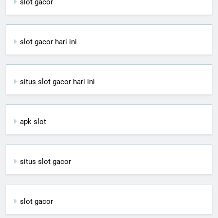
slot gacor
slot gacor hari ini
situs slot gacor hari ini
apk slot
situs slot gacor
slot gacor