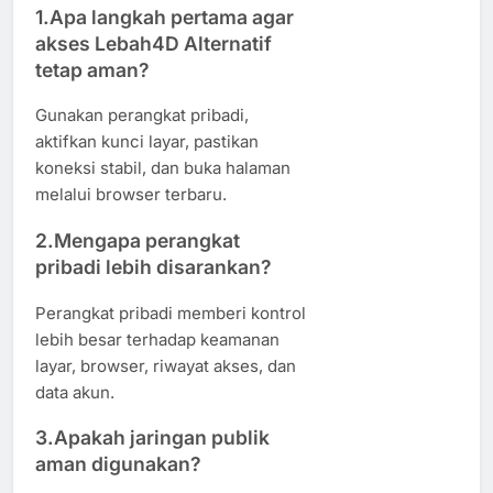
1.Apa langkah pertama agar
akses Lebah4D Alternatif
tetap aman?
Gunakan perangkat pribadi,
aktifkan kunci layar, pastikan
koneksi stabil, dan buka halaman
melalui browser terbaru.
2.Mengapa perangkat
pribadi lebih disarankan?
Perangkat pribadi memberi kontrol
lebih besar terhadap keamanan
layar, browser, riwayat akses, dan
data akun.
3.Apakah jaringan publik
aman digunakan?