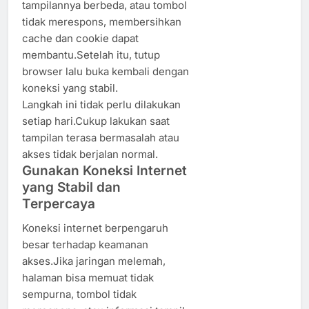
tampilannya berbeda, atau tombol
tidak merespons, membersihkan
cache dan cookie dapat
membantu.Setelah itu, tutup
browser lalu buka kembali dengan
koneksi yang stabil.
Langkah ini tidak perlu dilakukan
setiap hari.Cukup lakukan saat
tampilan terasa bermasalah atau
akses tidak berjalan normal.
Gunakan Koneksi Internet
yang Stabil dan
Terpercaya
Koneksi internet berpengaruh
besar terhadap keamanan
akses.Jika jaringan melemah,
halaman bisa memuat tidak
sempurna, tombol tidak