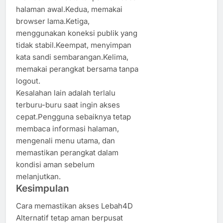
halaman awal.Kedua, memakai
browser lama.Ketiga,
menggunakan koneksi publik yang
tidak stabil.Keempat, menyimpan
kata sandi sembarangan.Kelima,
memakai perangkat bersama tanpa
logout.
Kesalahan lain adalah terlalu
terburu-buru saat ingin akses
cepat.Pengguna sebaiknya tetap
membaca informasi halaman,
mengenali menu utama, dan
memastikan perangkat dalam
kondisi aman sebelum
melanjutkan.
Kesimpulan
Cara memastikan akses Lebah4D
Alternatif tetap aman berpusat