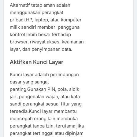
Alternatif tetap aman adalah
menggunakan perangkat
pribadi.HP, laptop, atau komputer
milik sendiri memberi pengguna
kontrol lebih besar terhadap
browser, riwayat akses, keamanan
layar, dan penyimpanan data.
Aktifkan Kunci Layar
Kunci layar adalah perlindungan
dasar yang sangat
penting.Gunakan PIN, pola, sidik
jari, pengenalan wajah, atau kata
sandi perangkat sesuai fitur yang
tersedia.Kunci layar membantu
mencegah orang lain membuka
perangkat tanpa izin, terutama jika
perangkat tertinggal atau dipinjam