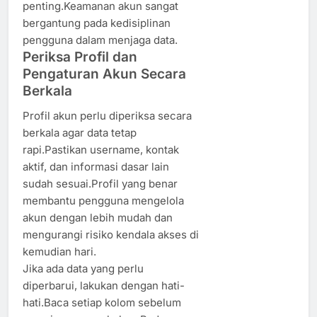
penting.Keamanan akun sangat
bergantung pada kedisiplinan
pengguna dalam menjaga data.
Periksa Profil dan
Pengaturan Akun Secara
Berkala
Profil akun perlu diperiksa secara
berkala agar data tetap
rapi.Pastikan username, kontak
aktif, dan informasi dasar lain
sudah sesuai.Profil yang benar
membantu pengguna mengelola
akun dengan lebih mudah dan
mengurangi risiko kendala akses di
kemudian hari.
Jika ada data yang perlu
diperbarui, lakukan dengan hati-
hati.Baca setiap kolom sebelum