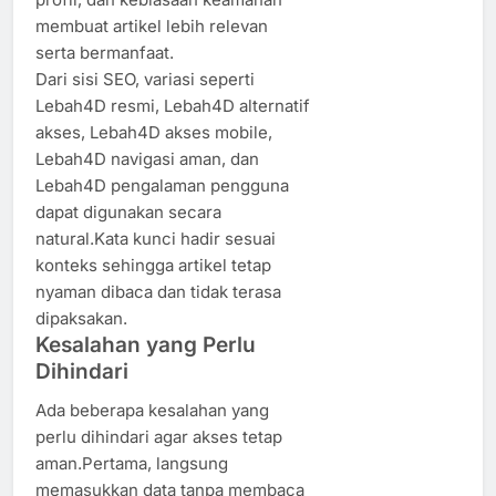
membuat artikel lebih relevan
serta bermanfaat.
Dari sisi SEO, variasi seperti
Lebah4D resmi, Lebah4D alternatif
akses, Lebah4D akses mobile,
Lebah4D navigasi aman, dan
Lebah4D pengalaman pengguna
dapat digunakan secara
natural.Kata kunci hadir sesuai
konteks sehingga artikel tetap
nyaman dibaca dan tidak terasa
dipaksakan.
Kesalahan yang Perlu
Dihindari
Ada beberapa kesalahan yang
perlu dihindari agar akses tetap
aman.Pertama, langsung
memasukkan data tanpa membaca