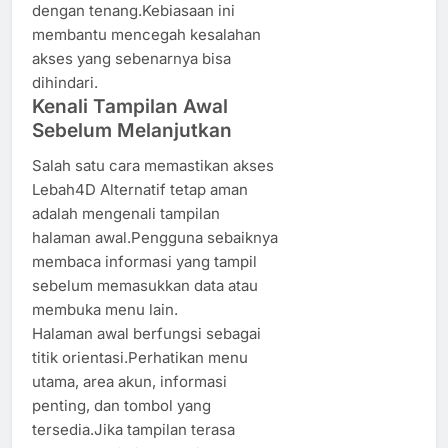
dengan tenang.Kebiasaan ini
membantu mencegah kesalahan
akses yang sebenarnya bisa
dihindari.
Kenali Tampilan Awal
Sebelum Melanjutkan
Salah satu cara memastikan akses
Lebah4D Alternatif tetap aman
adalah mengenali tampilan
halaman awal.Pengguna sebaiknya
membaca informasi yang tampil
sebelum memasukkan data atau
membuka menu lain.
Halaman awal berfungsi sebagai
titik orientasi.Perhatikan menu
utama, area akun, informasi
penting, dan tombol yang
tersedia.Jika tampilan terasa