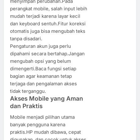
menyimpan perubahan.Pada
perangkat mobile, salah input lebih
mudah terjadi karena layar kecil
dan keyboard sentuh.Fitur koreksi
otomatis juga bisa mengubah teks
tanpa disadari.
Pengaturan akun juga perlu
dipahami secara bertahap.Jangan
mengubah opsi yang belum
dimengerti.Baca fungsi setiap
bagian agar keamanan tetap
terjaga dan pengalaman akses
tidak terganggu.
Akses Mobile yang Aman
dan Praktis
Mobile menjadi pilihan utama
banyak pengguna karena
praktis.HP mudah dibawa, cepat
digunakan, dan cocok untuk akses