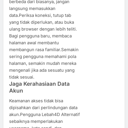
berbeda dari biasanya, jangan
langsung memasukkan
data.Periksa koneksi, tutup tab
yang tidak diperlukan, atau buka
ulang browser dengan lebih teliti.
Bagi pengguna baru, membaca
halaman awal membantu
membangun rasa familiar.Semakin
sering pengguna memahami pola
halaman, semakin mudah mereka
mengenali jika ada sesuatu yang
tidak sesuai.
Jaga Kerahasiaan Data
Akun
Keamanan akses tidak bisa
dipisahkan dari perlindungan data
akun.Pengguna Lebah4D Alternatif
sebaiknya memperlakukan