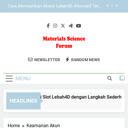
Skip
Slot Lebah4D Stabil dengan Tampilan yang Mudah
to
Digunakan
content
LAE138 Login dan Tips Memilih Jalur Akses yang
Tepat
Panduan Memulai Slot Lebah4D dengan Langkah
Sederhana
Cara Memastikan Akses Lebah4D Alternatif Tetap
Aman
Materials
Materials Science Forum Menyediakan
Slot Lebah4D Stabil dengan Tampilan yang Mudah
NEWSLETTER
RANDOM NEWS
Digunakan
Science Forum
Platform Untuk Berbagi Penelitian Dan
LAE138 Login dan Tips Memilih Jalur Akses yang
Penemuan Terbaru Dalam Ilmu Material.
Tepat
MENU
anduan Memulai Slot Lebah4D dengan Langkah Sederhana
HEADLINES
Months Ago
Home
Keamanan Akun