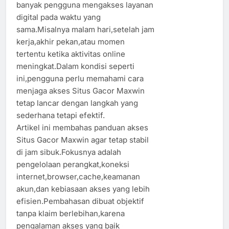
banyak pengguna mengakses layanan
digital pada waktu yang
sama.Misalnya malam hari,setelah jam
kerja,akhir pekan,atau momen
tertentu ketika aktivitas online
meningkat.Dalam kondisi seperti
ini,pengguna perlu memahami cara
menjaga akses Situs Gacor Maxwin
tetap lancar dengan langkah yang
sederhana tetapi efektif.
Artikel ini membahas panduan akses
Situs Gacor Maxwin agar tetap stabil
di jam sibuk.Fokusnya adalah
pengelolaan perangkat,koneksi
internet,browser,cache,keamanan
akun,dan kebiasaan akses yang lebih
efisien.Pembahasan dibuat objektif
tanpa klaim berlebihan,karena
pengalaman akses yang baik