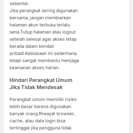
sebentar.
Jika perangkat sering digunakan
bersama, jangan membiarkan
halaman akun terbuka terlalu
lama.Tutup halaman atau logout
setelah selesai agar akses tetap
berada dalam kendali
pribadi.Kebiasaan ini sederhana,
tetapi sangat membantu menjaga
keamanan akses harian.
Hindari Perangkat Umum
Jika Tidak Mendesak
Perangkat umum memiliki risiko
lebih besar karena digunakan
banyak orang.Riwayat browser,
cache, atau data login bisa
tertinggal jika pengguna tidak