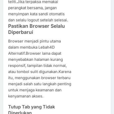
teliti.Jika terpaksa memakai
perangkat bersama, jangan
menyimpan kata sandi otomatis
dan selalu logout setelah selesai.
Pastikan Browser Selalu
Diperbarui
Browser menjadi pintu utama
dalam membuka Lebah4D
Alternatif.Browser lama dapat
menyebabkan halaman kurang
responsif, tampilan tidak normal,
atau tombol sulit digunakan.Karena
itu, menggunakan browser terbaru
menjadi salah satu langkah penting
untuk menjaga keamanan dan
kenyamanan akses.
Tutup Tab yang Tidak
Diperlukan