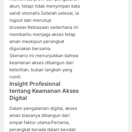
akun, tetapi tidak menyimpan kata
sandi otomatis.Setelah selesai, ia
logout dan menutup
browser.Kebiasaan sederhana ini
membantu menjaga akses tetap
aman meskipun perangkat
digunakan bersama.
Skenario ini menunjukkan bahwa
keamanan akses dibangun dari
ketelitian, bukan langkah yang
rumit.
Insight Profesional
tentang Keamanan Akses
Digital
Dalam pengalaman digital, akses
aman biasanya dibangun dari
empat faktor utama.Pertama,
perangkat berada dalam kendali